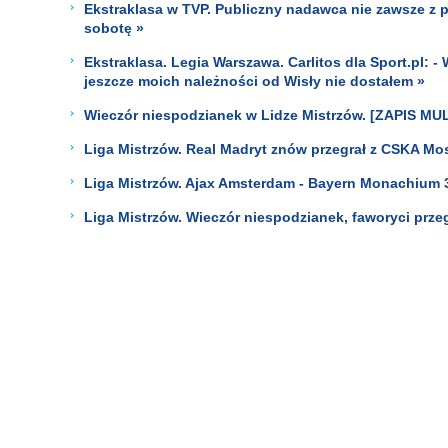
Ekstraklasa w TVP. Publiczny nadawca nie zawsze z p
sobotę »
Ekstraklasa. Legia Warszawa. Carlitos dla Sport.pl: -
jeszcze moich należności od Wisły nie dostałem »
Wieczór niespodzianek w Lidze Mistrzów. [ZAPIS MU
Liga Mistrzów. Real Madryt znów przegrał z CSKA Mo
Liga Mistrzów. Ajax Amsterdam - Bayern Monachium 
Liga Mistrzów. Wieczór niespodzianek, faworyci prze