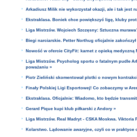
Arkadiusz Milik nie wykorzystał okazji, ale i tak jest
Ekstraklasa. Boniek chce powiększyć ligę, kluby prot
Liga Mistrzów. Wojciech Szczęsny: Sztuczna murawa
Biegi narciarskie. Petter Northug oficjalnie zakończył 
Nowość w ofercie CityFit: karnet z opieką medyczną 
Liga Mistrzów. Psycholog sportu o fatalnym pudle Ar
poważaniu »
Piotr Zieliński skomentował plotki o nowym kontrakci
Finały Polskiej Ligi Esportowej! Co zobaczymy w Are
Ekstraklasa. Oficjalnie: Wiadomo, kto będzie transm
Gerard Pique kupi klub piłkarski z Andory »
Liga Mistrzów. Real Madryt - CSKA Moskwa. Viktoria 
Kolarstwo. Lądowanie awaryjne, czyli co w praktyce 