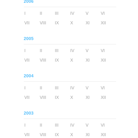
2006
I
II
III
IV
V
VI
VII
VIII
IX
X
XI
XII
2005
I
II
III
IV
V
VI
VII
VIII
IX
X
XI
XII
2004
I
II
III
IV
V
VI
VII
VIII
IX
X
XI
XII
2003
I
II
III
IV
V
VI
VII
VIII
IX
X
XI
XII