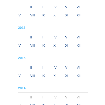
I
II
III
IV
V
VI
VII
VIII
IX
X
XI
XII
2016
I
II
III
IV
V
VI
VII
VIII
IX
X
XI
XII
2015
I
II
III
IV
V
VI
VII
VIII
IX
X
XI
XII
2014
I
II
III
IV
V
VI