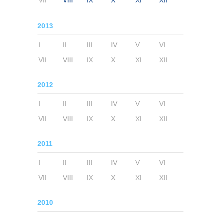
VII
VIII
IX
X
XI
XII
2013
I
II
III
IV
V
VI
VII
VIII
IX
X
XI
XII
2012
I
II
III
IV
V
VI
VII
VIII
IX
X
XI
XII
2011
I
II
III
IV
V
VI
VII
VIII
IX
X
XI
XII
2010