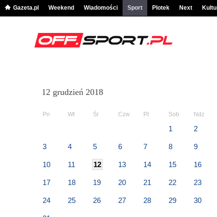
Gazeta.pl
Weekend
Wiadomości
Sport
Plotek
Next
Kultu
12 grudzień 2018
Pn
Wt
Śr
Czw
Pt
Sob
Ndz
1
2
3
4
5
6
7
8
9
10
11
12
13
14
15
16
17
18
19
20
21
22
23
24
25
26
27
28
29
30