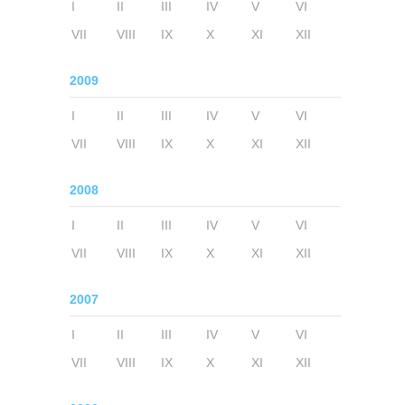
I
II
III
IV
V
VI
VII
VIII
IX
X
XI
XII
2009
I
II
III
IV
V
VI
VII
VIII
IX
X
XI
XII
2008
I
II
III
IV
V
VI
VII
VIII
IX
X
XI
XII
2007
I
II
III
IV
V
VI
VII
VIII
IX
X
XI
XII