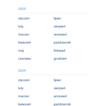
2025
styczeń
lipiec
luty
sierpień
marzec
wrzesień
kwiecień
październik
maj
listopad
czerwiec
grudzień
2024
styczeń
lipiec
luty
sierpień
marzec
wrzesień
kwiecień
październik