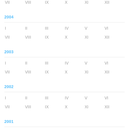
VII
VIII
IX
X
XI
XII
2004
I
II
III
IV
V
VI
VII
VIII
IX
X
XI
XII
2003
I
II
III
IV
V
VI
VII
VIII
IX
X
XI
XII
2002
I
II
III
IV
V
VI
VII
VIII
IX
X
XI
XII
2001