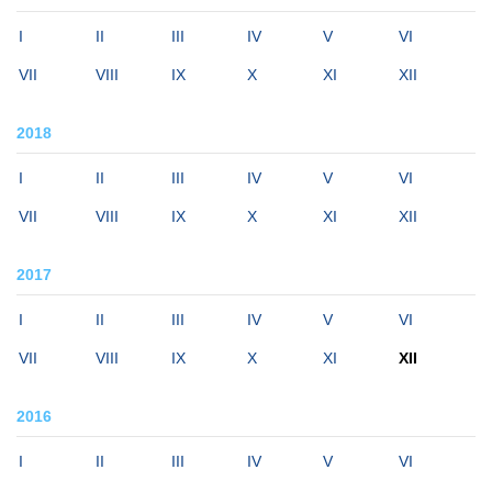
I
II
III
IV
V
VI
VII
VIII
IX
X
XI
XII
2018
I
II
III
IV
V
VI
VII
VIII
IX
X
XI
XII
2017
I
II
III
IV
V
VI
VII
VIII
IX
X
XI
XII
2016
I
II
III
IV
V
VI