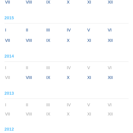
VII
VIII
IX
X
XI
XII
2015
I
II
III
IV
V
VI
VII
VIII
IX
X
XI
XII
2014
I
II
III
IV
V
VI
VII
VIII
IX
X
XI
XII
2013
I
II
III
IV
V
VI
VII
VIII
IX
X
XI
XII
2012