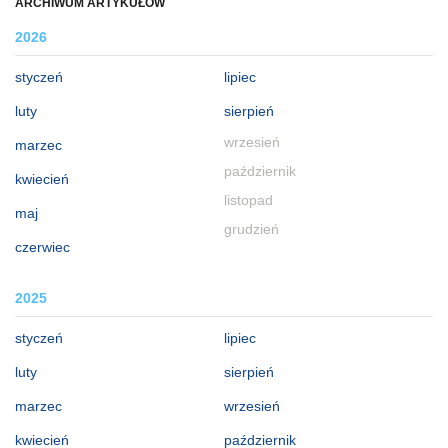
ARCHIWUM ARTYKUŁÓW
2026
styczeń
lipiec
luty
sierpień
wrzesień
marzec
październik
kwiecień
listopad
maj
grudzień
czerwiec
2025
styczeń
lipiec
luty
sierpień
marzec
wrzesień
kwiecień
październik