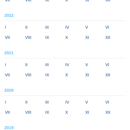
VII
VIII
IX
X
XI
XII
2022
I
II
III
IV
V
VI
VII
VIII
IX
X
XI
XII
2021
I
II
III
IV
V
VI
VII
VIII
IX
X
XI
XII
2020
I
II
III
IV
V
VI
VII
VIII
IX
X
XI
XII
2019