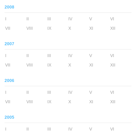
2008
I
II
III
IV
V
VI
VII
VIII
IX
X
XI
XII
2007
I
II
III
IV
V
VI
VII
VIII
IX
X
XI
XII
2006
I
II
III
IV
V
VI
VII
VIII
IX
X
XI
XII
2005
I
II
III
IV
V
VI