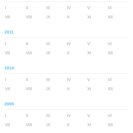
I
II
III
IV
V
VI
VII
VIII
IX
X
XI
XII
2011
I
II
III
IV
V
VI
VII
VIII
IX
X
XI
XII
2010
I
II
III
IV
V
VI
VII
VIII
IX
X
XI
XII
2009
I
II
III
IV
V
VI
VII
VIII
IX
X
XI
XII