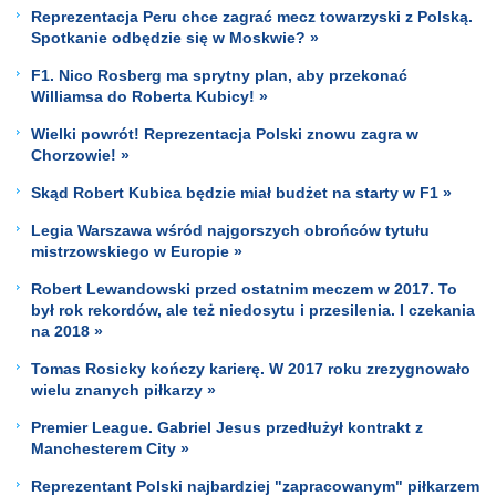
Reprezentacja Peru chce zagrać mecz towarzyski z Polską.
Spotkanie odbędzie się w Moskwie? »
F1. Nico Rosberg ma sprytny plan, aby przekonać
Williamsa do Roberta Kubicy! »
Wielki powrót! Reprezentacja Polski znowu zagra w
Chorzowie! »
Skąd Robert Kubica będzie miał budżet na starty w F1 »
Legia Warszawa wśród najgorszych obrońców tytułu
mistrzowskiego w Europie »
Robert Lewandowski przed ostatnim meczem w 2017. To
był rok rekordów, ale też niedosytu i przesilenia. I czekania
na 2018 »
Tomas Rosicky kończy karierę. W 2017 roku zrezygnowało
wielu znanych piłkarzy »
Premier League. Gabriel Jesus przedłużył kontrakt z
Manchesterem City »
Reprezentant Polski najbardziej "zapracowanym" piłkarzem