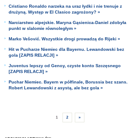
Cristiano Ronaldo narzeka na uraz łydki i nie trenuje z
drużyną. Występ w El Clasico zagrożony? »
Narciarstwo alpejskie. Maryna Gąsienica-Daniel zdobyła
punkt w slalomie równoległym »
Marko Vešović. Wszystkie drogi prowadzą do Rijeki »
Hit w Pucharze Niemiec dla Bayernu. Lewandowski bez
gola [ZAPIS RELACJI] »
Juventus lepszy od Genoy, czyste konto Szczęsnego
[ZAPIS RELACJI] »
Puchar Niemiec. Bayern w półfinale, Borussia bez szans.
Robert Lewandowski z asystą, ale bez gola »
1
2
»