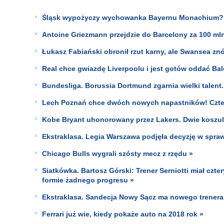
Śląsk wypożyczy wychowanka Bayernu Monachium?
Antoine Griezmann przejdzie do Barcelony za 100 ml
Łukasz Fabiański obronił rzut karny, ale Swansea zn
Real chce gwiazdę Liverpoolu i jest gotów oddać Bale
Bundesliga. Borussia Dortmund zgarnia wielki talent.
Lech Poznań chce dwóch nowych napastników! Cztere
Kobe Bryant uhonorowany przez Lakers. Dwie koszul
Ekstraklasa. Legia Warszawa podjęła decyzję w sprawi
Chicago Bulls wygrali szósty mecz z rzędu »
Siatkówka. Bartosz Górski: Trener Serniotti miał czt
formie żadnego progresu »
Ekstraklasa. Sandecja Nowy Sącz ma nowego trenera. 
Ferrari już wie, kiedy pokaże auto na 2018 rok »