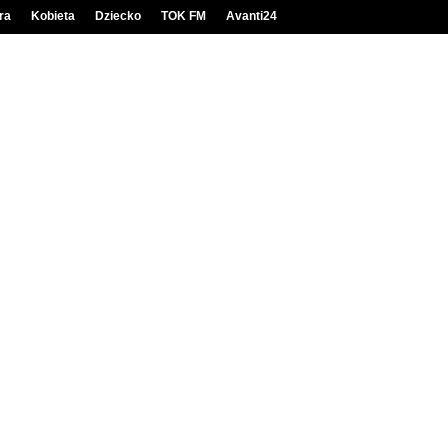
ra
Kobieta
Dziecko
TOK FM
Avanti24