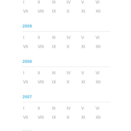
I
II
III
IV
V
VI
VII
VIII
IX
X
XI
XII
2009
I
II
III
IV
V
VI
VII
VIII
IX
X
XI
XII
2008
I
II
III
IV
V
VI
VII
VIII
IX
X
XI
XII
2007
I
II
III
IV
V
VI
VII
VIII
IX
X
XI
XII