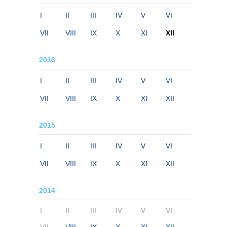
I
II
III
IV
V
VI
VII
VIII
IX
X
XI
XII
2016
I
II
III
IV
V
VI
VII
VIII
IX
X
XI
XII
2015
I
II
III
IV
V
VI
VII
VIII
IX
X
XI
XII
2014
I
II
III
IV
V
VI