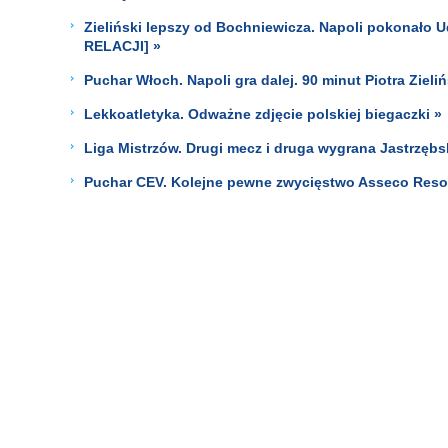
Zieliński lepszy od Bochniewicza. Napoli pokonało 
RELACJI] »
Puchar Włoch. Napoli gra dalej. 90 minut Piotra Ziel
Lekkoatletyka. Odważne zdjęcie polskiej biegaczki »
Liga Mistrzów. Drugi mecz i druga wygrana Jastrzębs
Puchar CEV. Kolejne pewne zwycięstwo Asseco Resov