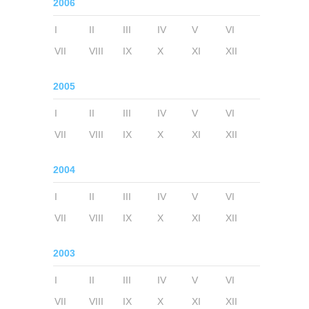
2006
I
II
III
IV
V
VI
VII
VIII
IX
X
XI
XII
2005
I
II
III
IV
V
VI
VII
VIII
IX
X
XI
XII
2004
I
II
III
IV
V
VI
VII
VIII
IX
X
XI
XII
2003
I
II
III
IV
V
VI
VII
VIII
IX
X
XI
XII