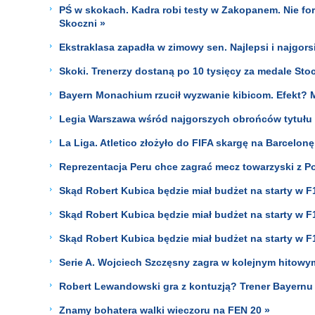
PŚ w skokach. Kadra robi testy w Zakopanem. Nie for
Skoczni »
Ekstraklasa zapadła w zimowy sen. Najlepsi i najgors
Skoki. Trenerzy dostaną po 10 tysięcy za medale Stoc
Bayern Monachium rzucił wyzwanie kibicom. Efekt? 
Legia Warszawa wśród najgorszych obrońców tytułu 
La Liga. Atletico złożyło do FIFA skargę na Barcelonę
Reprezentacja Peru chce zagrać mecz towarzyski z P
Skąd Robert Kubica będzie miał budżet na starty w F
Skąd Robert Kubica będzie miał budżet na starty w F
Skąd Robert Kubica będzie miał budżet na starty w F
Serie A. Wojciech Szczęsny zagra w kolejnym hitow
Robert Lewandowski gra z kontuzją? Trener Bayernu 
Znamy bohatera walki wieczoru na FEN 20 »