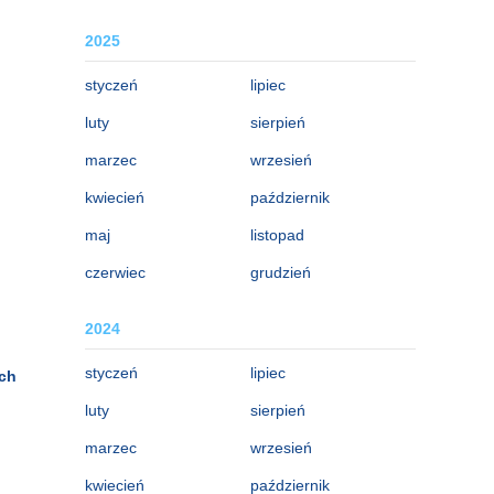
2025
styczeń
lipiec
luty
sierpień
marzec
wrzesień
kwiecień
październik
maj
listopad
czerwiec
grudzień
2024
styczeń
lipiec
ich
luty
sierpień
marzec
wrzesień
kwiecień
październik