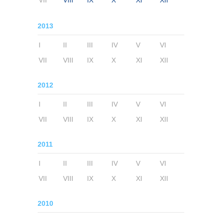
VII
VIII
IX
X
XI
XII
2013
I
II
III
IV
V
VI
VII
VIII
IX
X
XI
XII
2012
I
II
III
IV
V
VI
VII
VIII
IX
X
XI
XII
2011
I
II
III
IV
V
VI
VII
VIII
IX
X
XI
XII
2010