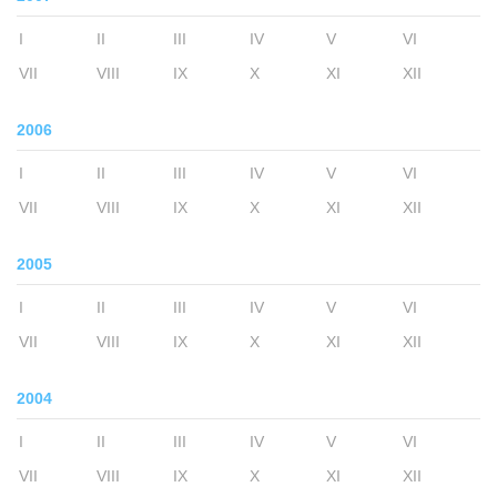
I
II
III
IV
V
VI
VII
VIII
IX
X
XI
XII
2006
I
II
III
IV
V
VI
VII
VIII
IX
X
XI
XII
2005
I
II
III
IV
V
VI
VII
VIII
IX
X
XI
XII
2004
I
II
III
IV
V
VI
VII
VIII
IX
X
XI
XII