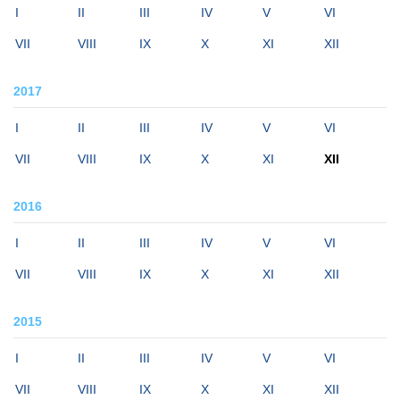
I
II
III
IV
V
VI
VII
VIII
IX
X
XI
XII
2017
I
II
III
IV
V
VI
VII
VIII
IX
X
XI
XII
2016
I
II
III
IV
V
VI
VII
VIII
IX
X
XI
XII
2015
I
II
III
IV
V
VI
VII
VIII
IX
X
XI
XII