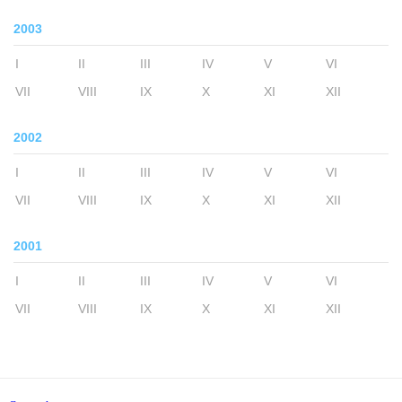
2003
I
II
III
IV
V
VI
VII
VIII
IX
X
XI
XII
2002
I
II
III
IV
V
VI
VII
VIII
IX
X
XI
XII
2001
I
II
III
IV
V
VI
VII
VIII
IX
X
XI
XII