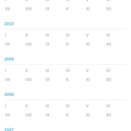
VII
VIII
IX
X
XI
XII
2010
I
II
III
IV
V
VI
VII
VIII
IX
X
XI
XII
2009
I
II
III
IV
V
VI
VII
VIII
IX
X
XI
XII
2008
I
II
III
IV
V
VI
VII
VIII
IX
X
XI
XII
2007