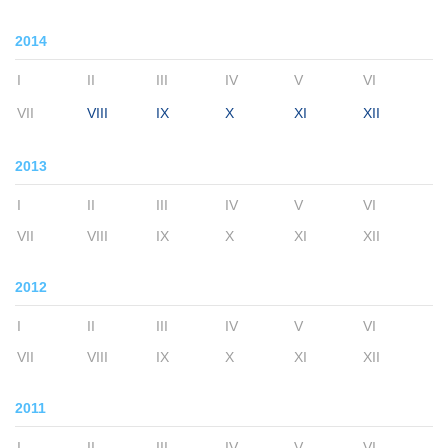
2014
I
II
III
IV
V
VI
VII
VIII
IX
X
XI
XII
2013
I
II
III
IV
V
VI
VII
VIII
IX
X
XI
XII
2012
I
II
III
IV
V
VI
VII
VIII
IX
X
XI
XII
2011
I
II
III
IV
V
VI