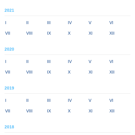
2021
I
II
III
IV
V
VI
VII
VIII
IX
X
XI
XII
2020
I
II
III
IV
V
VI
VII
VIII
IX
X
XI
XII
2019
I
II
III
IV
V
VI
VII
VIII
IX
X
XI
XII
2018