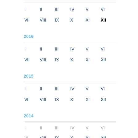
I
II
III
IV
V
VI
VII
VIII
IX
X
XI
XII
2016
I
II
III
IV
V
VI
VII
VIII
IX
X
XI
XII
2015
I
II
III
IV
V
VI
VII
VIII
IX
X
XI
XII
2014
I
II
III
IV
V
VI