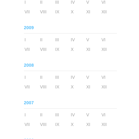
I
II
III
IV
V
VI
VII
VIII
IX
X
XI
XII
2009
I
II
III
IV
V
VI
VII
VIII
IX
X
XI
XII
2008
I
II
III
IV
V
VI
VII
VIII
IX
X
XI
XII
2007
I
II
III
IV
V
VI
VII
VIII
IX
X
XI
XII