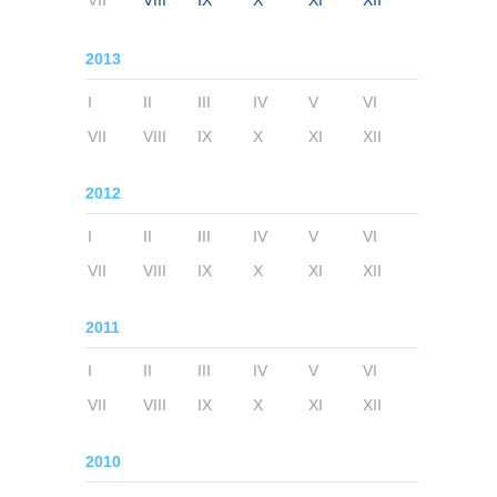
VII
VIII
IX
X
XI
XII
2013
I
II
III
IV
V
VI
VII
VIII
IX
X
XI
XII
2012
I
II
III
IV
V
VI
VII
VIII
IX
X
XI
XII
2011
I
II
III
IV
V
VI
VII
VIII
IX
X
XI
XII
2010