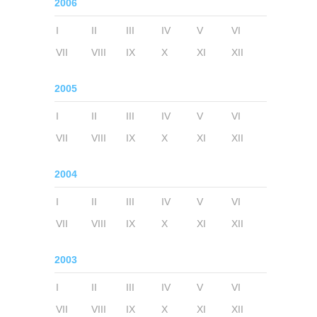
2006
I
II
III
IV
V
VI
VII
VIII
IX
X
XI
XII
2005
I
II
III
IV
V
VI
VII
VIII
IX
X
XI
XII
2004
I
II
III
IV
V
VI
VII
VIII
IX
X
XI
XII
2003
I
II
III
IV
V
VI
VII
VIII
IX
X
XI
XII