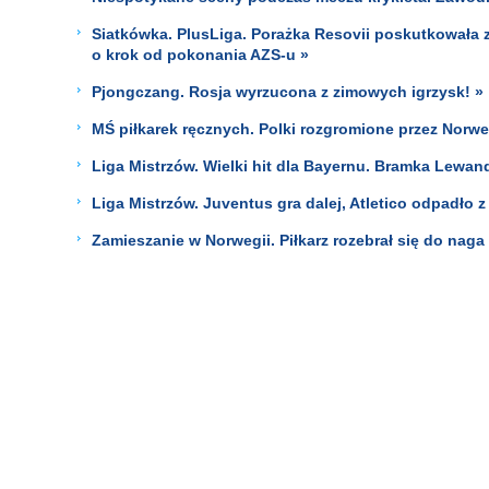
Siatkówka. PlusLiga. Porażka Resovii poskutkowała zm
o krok od pokonania AZS-u »
Pjongczang. Rosja wyrzucona z zimowych igrzysk! »
MŚ piłkarek ręcznych. Polki rozgromione przez Norwe
Liga Mistrzów. Wielki hit dla Bayernu. Bramka Lewa
Liga Mistrzów. Juventus gra dalej, Atletico odpadło
Zamieszanie w Norwegii. Piłkarz rozebrał się do naga