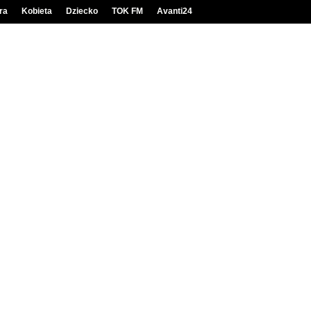
ra
Kobieta
Dziecko
TOK FM
Avanti24