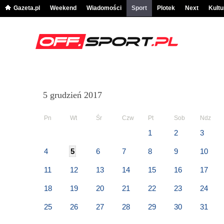
Gazeta.pl
Weekend
Wiadomości
Sport
Plotek
Next
Kultu
5 grudzień 2017
Pn
Wt
Śr
Czw
Pt
Sob
Ndz
1
2
3
4
5
6
7
8
9
10
11
12
13
14
15
16
17
18
19
20
21
22
23
24
25
26
27
28
29
30
31