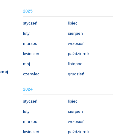
2025
styczeń
lipiec
luty
sierpień
marzec
wrzesień
kwiecień
październik
maj
listopad
onej
czerwiec
grudzień
2024
styczeń
lipiec
luty
sierpień
marzec
wrzesień
kwiecień
październik