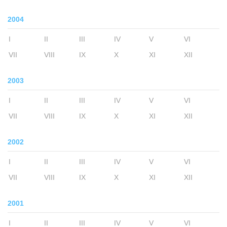
2004
I
II
III
IV
V
VI
VII
VIII
IX
X
XI
XII
2003
I
II
III
IV
V
VI
VII
VIII
IX
X
XI
XII
2002
I
II
III
IV
V
VI
VII
VIII
IX
X
XI
XII
2001
I
II
III
IV
V
VI