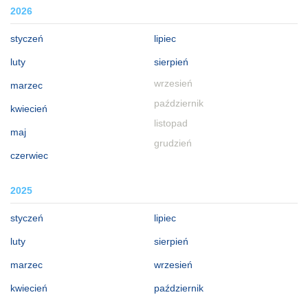
2026
styczeń
lipiec
luty
sierpień
wrzesień
marzec
październik
kwiecień
listopad
maj
grudzień
czerwiec
2025
styczeń
lipiec
luty
sierpień
marzec
wrzesień
kwiecień
październik