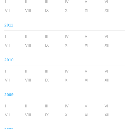
I
II
III
IV
V
VI
VII
VIII
IX
X
XI
XII
2011
I
II
III
IV
V
VI
VII
VIII
IX
X
XI
XII
2010
I
II
III
IV
V
VI
VII
VIII
IX
X
XI
XII
2009
I
II
III
IV
V
VI
VII
VIII
IX
X
XI
XII