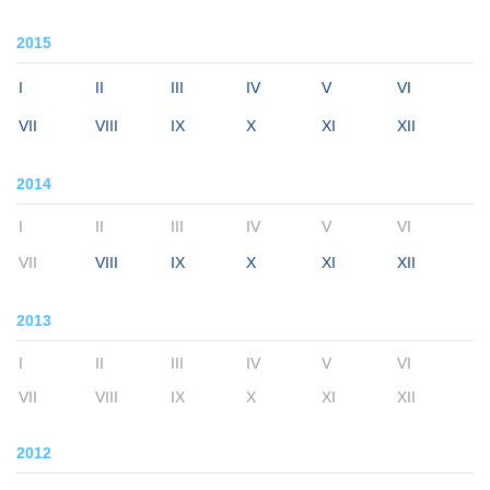
2015
I
II
III
IV
V
VI
VII
VIII
IX
X
XI
XII
2014
I
II
III
IV
V
VI
VII
VIII
IX
X
XI
XII
2013
I
II
III
IV
V
VI
VII
VIII
IX
X
XI
XII
2012