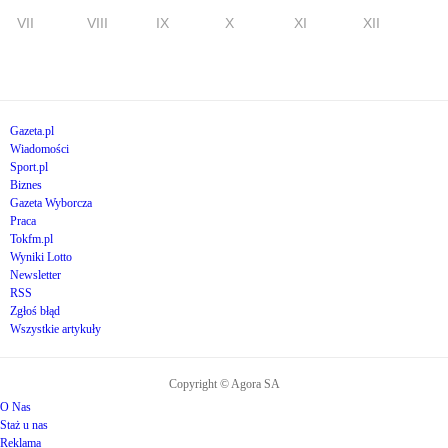
VII
VIII
IX
X
XI
XII
Gazeta.pl
Wiadomości
Sport.pl
Biznes
Gazeta Wyborcza
Praca
Tokfm.pl
Wyniki Lotto
Newsletter
RSS
Zgłoś błąd
Wszystkie artykuły
Copyright © Agora SA
O Nas
Staż u nas
Reklama