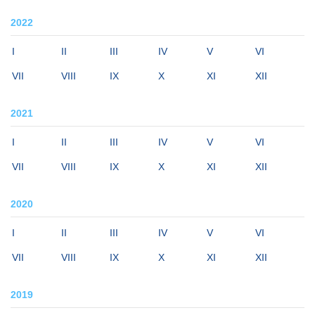
2022
I
II
III
IV
V
VI
VII
VIII
IX
X
XI
XII
2021
I
II
III
IV
V
VI
VII
VIII
IX
X
XI
XII
2020
I
II
III
IV
V
VI
VII
VIII
IX
X
XI
XII
2019