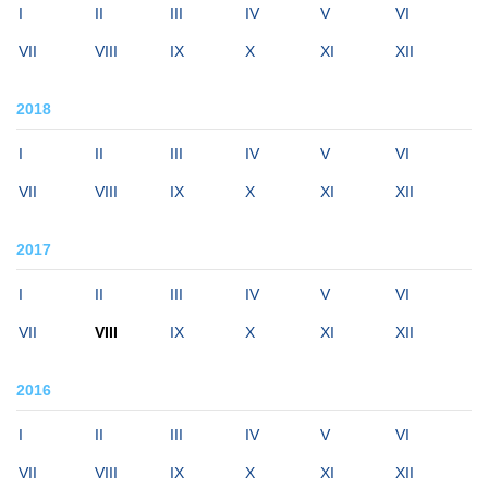
I
II
III
IV
V
VI
VII
VIII
IX
X
XI
XII
2018
I
II
III
IV
V
VI
VII
VIII
IX
X
XI
XII
2017
I
II
III
IV
V
VI
VII
VIII
IX
X
XI
XII
2016
I
II
III
IV
V
VI
VII
VIII
IX
X
XI
XII