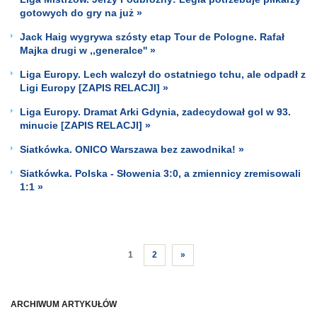
gotowych do gry na już »
Jack Haig wygrywa szósty etap Tour de Pologne. Rafał
Majka drugi w ,,generalce'' »
Liga Europy. Lech walczył do ostatniego tchu, ale odpadł z
Ligi Europy [ZAPIS RELACJI] »
Liga Europy. Dramat Arki Gdynia, zadecydował gol w 93.
minucie [ZAPIS RELACJI] »
Siatkówka. ONICO Warszawa bez zawodnika! »
Siatkówka. Polska - Słowenia 3:0, a zmiennicy zremisowali
1:1 »
1
2
»
ARCHIWUM ARTYKUŁÓW