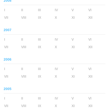
2008
I
II
III
IV
V
VI
VII
VIII
IX
X
XI
XII
2007
I
II
III
IV
V
VI
VII
VIII
IX
X
XI
XII
2006
I
II
III
IV
V
VI
VII
VIII
IX
X
XI
XII
2005
I
II
III
IV
V
VI
VII
VIII
IX
X
XI
XII