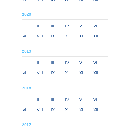
2020
I
II
III
IV
V
VI
VII
VIII
IX
X
XI
XII
2019
I
II
III
IV
V
VI
VII
VIII
IX
X
XI
XII
2018
I
II
III
IV
V
VI
VII
VIII
IX
X
XI
XII
2017