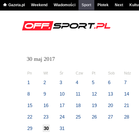
Gazeta.pl
Weekend
Wiadomości
Sport
Plotek
Next
Kultu
30 maj 2017
Pn
Wt
Śr
Czw
Pt
Sob
Ndz
1
2
3
4
5
6
7
8
9
10
11
12
13
14
15
16
17
18
19
20
21
22
23
24
25
26
27
28
29
30
31