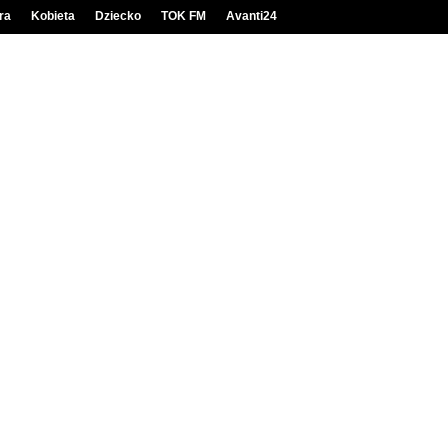
ra
Kobieta
Dziecko
TOK FM
Avanti24