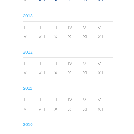
VII
VIII
IX
X
XI
XII
2013
I
II
III
IV
V
VI
VII
VIII
IX
X
XI
XII
2012
I
II
III
IV
V
VI
VII
VIII
IX
X
XI
XII
2011
I
II
III
IV
V
VI
VII
VIII
IX
X
XI
XII
2010