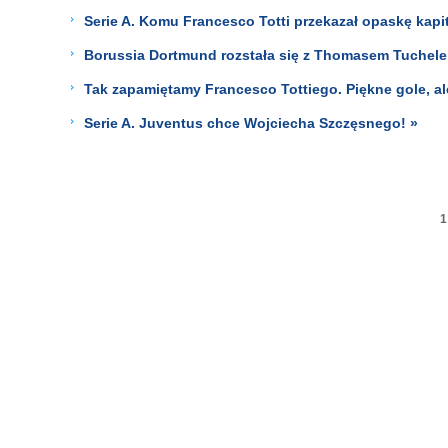
Serie A. Komu Francesco Totti przekazał opaskę kapi
Borussia Dortmund rozstała się z Thomasem Tuchelem.
Tak zapamiętamy Francesco Tottiego. Piękne gole, 
Serie A. Juventus chce Wojciecha Szczęsnego! »
1