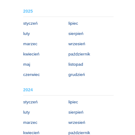
2025
styczeń
lipiec
luty
sierpień
marzec
wrzesień
kwiecień
październik
maj
listopad
czerwiec
grudzień
2024
styczeń
lipiec
luty
sierpień
marzec
wrzesień
kwiecień
październik