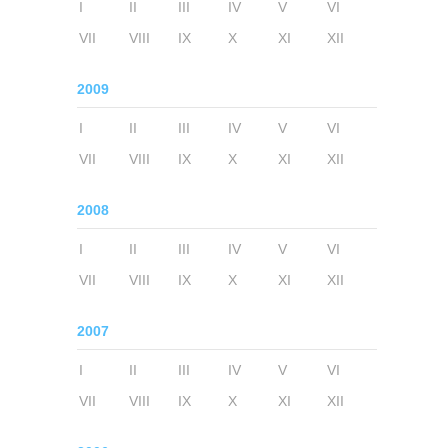
I
II
III
IV
V
VI
VII
VIII
IX
X
XI
XII
2009
I
II
III
IV
V
VI
VII
VIII
IX
X
XI
XII
2008
I
II
III
IV
V
VI
VII
VIII
IX
X
XI
XII
2007
I
II
III
IV
V
VI
VII
VIII
IX
X
XI
XII