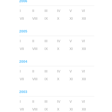
2006
I
II
III
IV
V
VI
VII
VIII
IX
X
XI
XII
2005
I
II
III
IV
V
VI
VII
VIII
IX
X
XI
XII
2004
I
II
III
IV
V
VI
VII
VIII
IX
X
XI
XII
2003
I
II
III
IV
V
VI
VII
VIII
IX
X
XI
XII