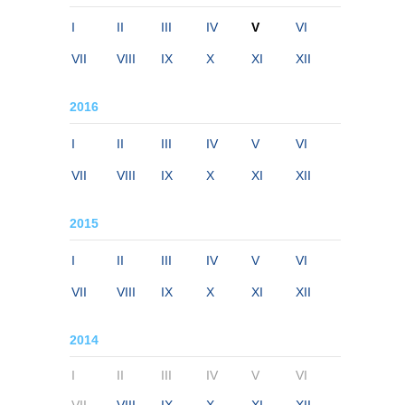
I
II
III
IV
V
VI
VII
VIII
IX
X
XI
XII
2016
I
II
III
IV
V
VI
VII
VIII
IX
X
XI
XII
2015
I
II
III
IV
V
VI
VII
VIII
IX
X
XI
XII
2014
I
II
III
IV
V
VI