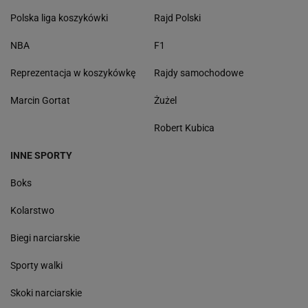
Polska liga koszykówki
Rajd Polski
NBA
F1
Reprezentacja w koszykówkę
Rajdy samochodowe
Marcin Gortat
Żużel
Robert Kubica
INNE SPORTY
Boks
Kolarstwo
Biegi narciarskie
Sporty walki
Skoki narciarskie