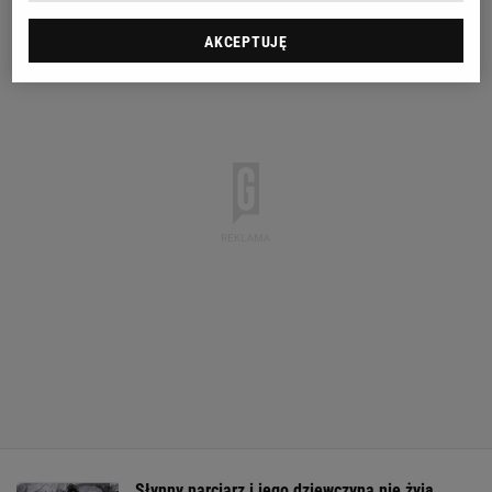
AKCEPTUJĘ
Słynny narciarz i jego dziewczyna nie żyją.