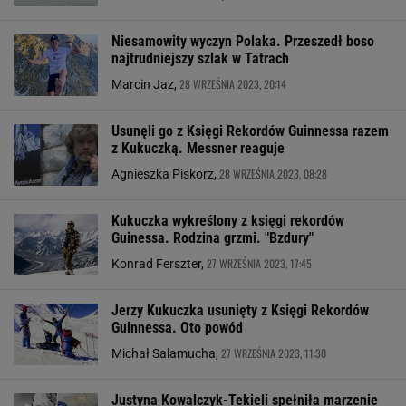
Niesamowity wyczyn Polaka. Przeszedł boso
najtrudniejszy szlak w Tatrach
28 WRZEŚNIA 2023, 20:14
Marcin Jaz,
Usunęli go z Księgi Rekordów Guinnessa razem
z Kukuczką. Messner reaguje
28 WRZEŚNIA 2023, 08:28
Agnieszka Piskorz,
Kukuczka wykreślony z księgi rekordów
Guinessa. Rodzina grzmi. "Bzdury"
27 WRZEŚNIA 2023, 17:45
Konrad Ferszter,
Jerzy Kukuczka usunięty z Księgi Rekordów
Guinnessa. Oto powód
27 WRZEŚNIA 2023, 11:30
Michał Salamucha,
Justyna Kowalczyk-Tekieli spełniła marzenie