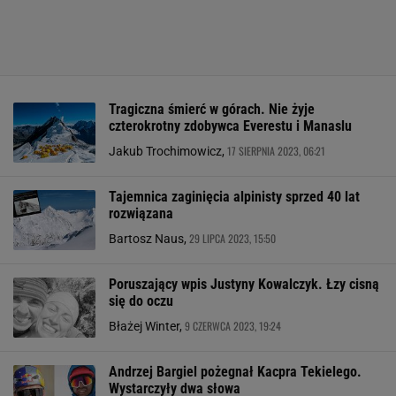
Tragiczna śmierć w górach. Nie żyje
czterokrotny zdobywca Everestu i Manaslu
17 SIERPNIA 2023, 06:21
Jakub Trochimowicz,
Tajemnica zaginięcia alpinisty sprzed 40 lat
rozwiązana
29 LIPCA 2023, 15:50
Bartosz Naus,
Poruszający wpis Justyny Kowalczyk. Łzy cisną
się do oczu
9 CZERWCA 2023, 19:24
Błażej Winter,
Andrzej Bargiel pożegnał Kacpra Tekielego.
Wystarczyły dwa słowa