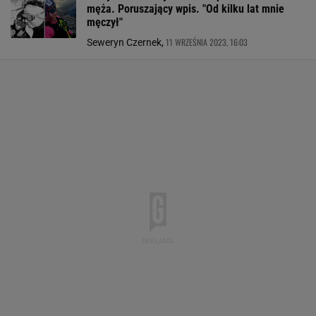
męża. Poruszający wpis. "Od kilku lat mnie
męczył"
11 WRZEŚNIA 2023, 16:03
Seweryn Czernek,