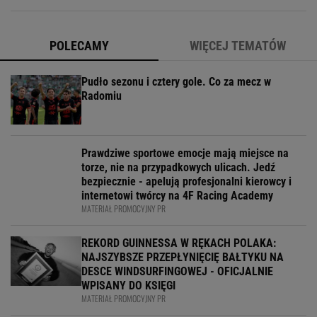
POLECAMY
WIĘCEJ TEMATÓW
Pudło sezonu i cztery gole. Co za mecz w
Radomiu
Prawdziwe sportowe emocje mają miejsce na
torze, nie na przypadkowych ulicach. Jedź
bezpiecznie - apelują profesjonalni kierowcy i
internetowi twórcy na 4F Racing Academy
MATERIAŁ PROMOCYJNY PR
REKORD GUINNESSA W RĘKACH POLAKA:
NAJSZYBSZE PRZEPŁYNIĘCIĘ BAŁTYKU NA
DESCE WINDSURFINGOWEJ - OFICJALNIE
WPISANY DO KSIĘGI
MATERIAŁ PROMOCYJNY PR