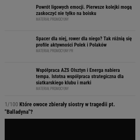
Powrót ligowych emocji. Pierwsze kolejki mogą
zaskoczyć nie tylko na boisku
MATERIAŁ PROMOCYJNY
Spacer dla niej, rower dla niego? Tak różnią się
profile aktywności Polek i Polaków
MATERIAŁ PROMOCYJNY PR
Współpraca AZS Olsztyn i Energa nabiera
tempa. Istotna współpraca strategiczna dla
siatkarskiego klubu i marki
MATERIAŁ PROMOCYJNY
1/100
Które owoce zbierały siostry w tragedii pt.
"Balladyna"?