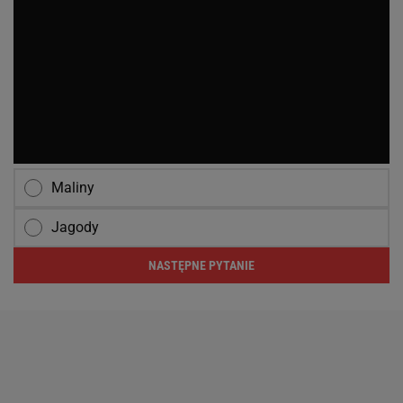
Maliny
Jagody
NASTĘPNE PYTANIE