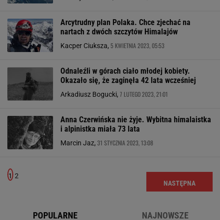
Arcytrudny plan Polaka. Chce zjechać na
nartach z dwóch szczytów Himalajów
5 KWIETNIA 2023, 05:53
Kacper Ciuksza,
Odnaleźli w górach ciało młodej kobiety.
Okazało się, że zaginęła 42 lata wcześniej
7 LUTEGO 2023, 21:01
Arkadiusz Bogucki,
Anna Czerwińska nie żyje. Wybitna himalaistka
i alpinistka miała 73 lata
31 STYCZNIA 2023, 13:08
Marcin Jaz,
1
2
NASTĘPNA
POPULARNE
NAJNOWSZE