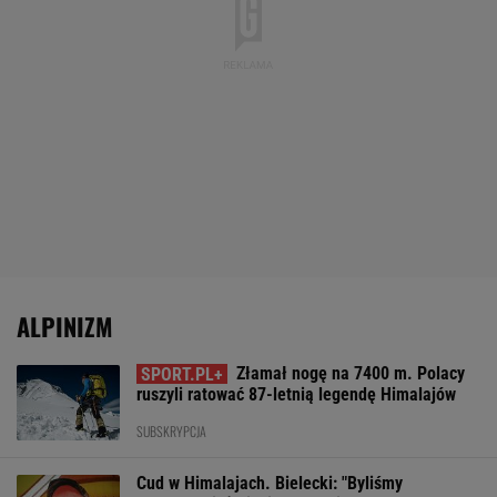
ALPINIZM
Złamał nogę na 7400 m. Polacy
ruszyli ratować 87-letnią legendę Himalajów
SUBSKRYPCJA
Cud w Himalajach. Bielecki: "Byliśmy