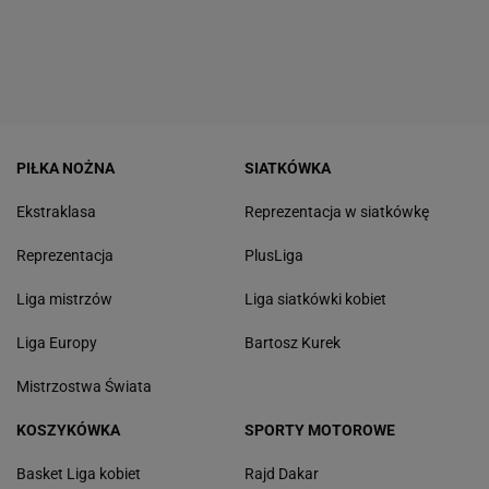
PIŁKA NOŻNA
SIATKÓWKA
Ekstraklasa
Reprezentacja w siatkówkę
Reprezentacja
PlusLiga
Liga mistrzów
Liga siatkówki kobiet
Liga Europy
Bartosz Kurek
Mistrzostwa Świata
KOSZYKÓWKA
SPORTY MOTOROWE
Basket Liga kobiet
Rajd Dakar