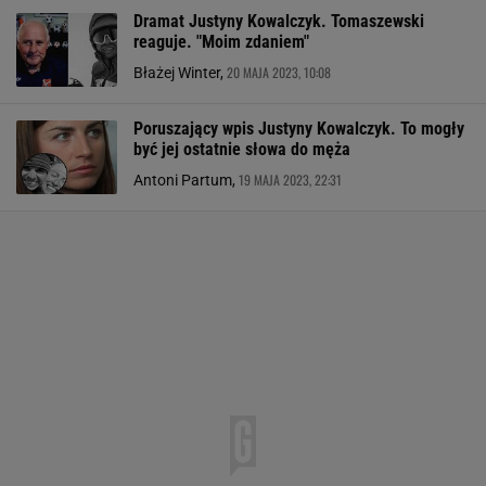
Dramat Justyny Kowalczyk. Tomaszewski
reaguje. "Moim zdaniem"
20 MAJA 2023, 10:08
Błażej Winter,
Poruszający wpis Justyny Kowalczyk. To mogły
być jej ostatnie słowa do męża
19 MAJA 2023, 22:31
Antoni Partum,