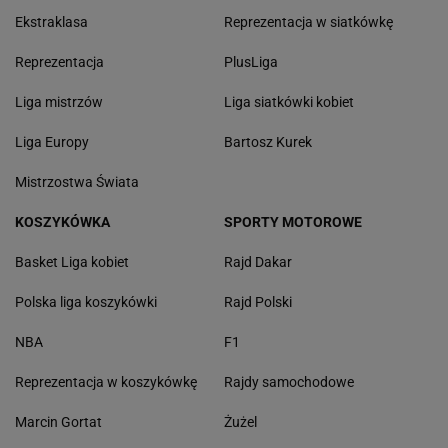
Ekstraklasa
Reprezentacja w siatkówkę
Reprezentacja
PlusLiga
Liga mistrzów
Liga siatkówki kobiet
Liga Europy
Bartosz Kurek
Mistrzostwa Świata
KOSZYKÓWKA
SPORTY MOTOROWE
Basket Liga kobiet
Rajd Dakar
Polska liga koszykówki
Rajd Polski
NBA
F1
Reprezentacja w koszykówkę
Rajdy samochodowe
Marcin Gortat
Żużel