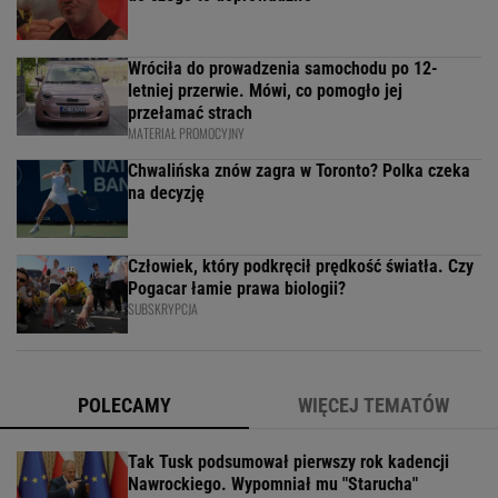
Wróciła do prowadzenia samochodu po 12-
letniej przerwie. Mówi, co pomogło jej
przełamać strach
MATERIAŁ PROMOCYJNY
Chwalińska znów zagra w Toronto? Polka czeka
na decyzję
Człowiek, który podkręcił prędkość światła. Czy
Pogacar łamie prawa biologii?
SUBSKRYPCJA
POLECAMY
WIĘCEJ TEMATÓW
Tak Tusk podsumował pierwszy rok kadencji
Nawrockiego. Wypomniał mu "Starucha"