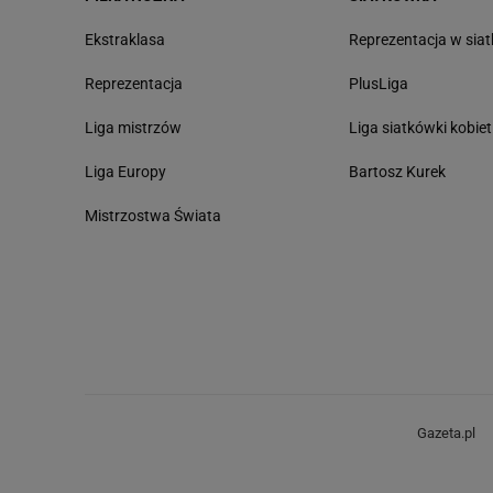
Ekstraklasa
Reprezentacja w sia
Reprezentacja
PlusLiga
Liga mistrzów
Liga siatkówki kobiet
Liga Europy
Bartosz Kurek
Mistrzostwa Świata
Gazeta.pl