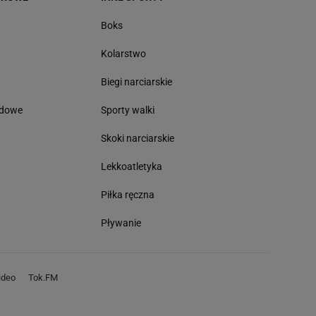
Boks
Kolarstwo
Biegi narciarskie
odowe
Sporty walki
Skoki narciarskie
Lekkoatletyka
Piłka ręczna
Pływanie
deo
Tok.FM