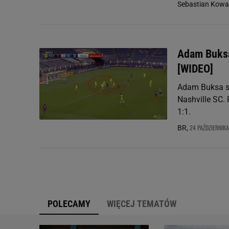
Sebastian Kowal
Adam Buksa
[WIDEO]
Adam Buksa st
Nashville SC. 
1:1.
24 PAŹDZIERNIKA
BR,
POLECAMY
WIĘCEJ TEMATÓW