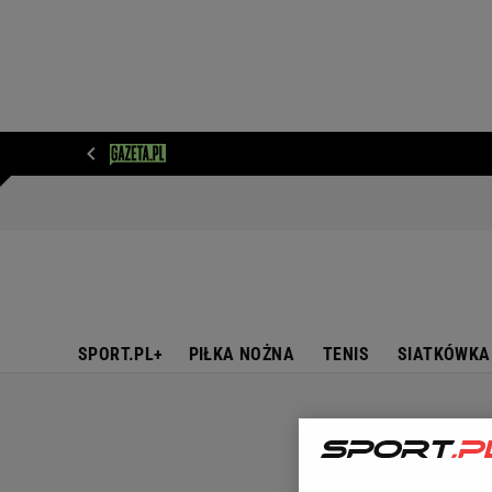
WIADOMOŚCI
NEXT
SPORT
PLOTEK
D
SPORT.PL+
PIŁKA NOŻNA
TENIS
SIATKÓWKA