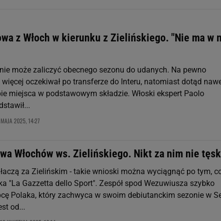
owa z Włoch w kierunku z Zielińskiego. "Nie ma w 
ki nie może zaliczyć obecnego sezonu do udanych. Na pewno
więcej oczekiwał po transferze do Interu, natomiast dotąd nawe
ie miejsca w podstawowym składzie. Włoski ekspert Paolo
stawił...
 MAJA 2025, 14:27
wa Włochów ws. Zielińskiego. Nikt za nim nie tęsk
płaczą za Zielińskim - takie wnioski można wyciągnąć po tym, c
ka "La Gazzetta dello Sport". Zespół spod Wezuwiusza szybko
pcę Polaka, który zachwyca w swoim debiutanckim sezonie w Se
st od...