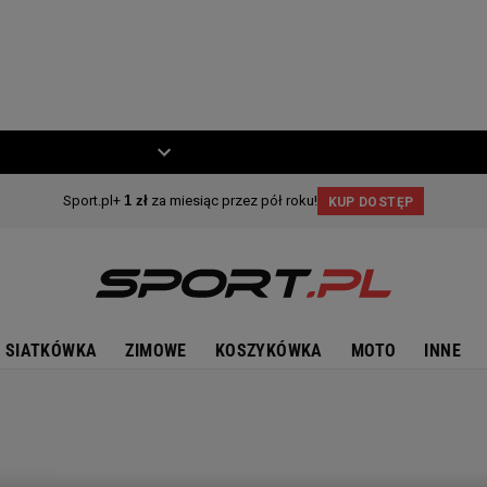
ZIECKO
MOTO
SIATKÓWKA
ZIMOWE
KOSZYKÓWKA
MOTO
INNE