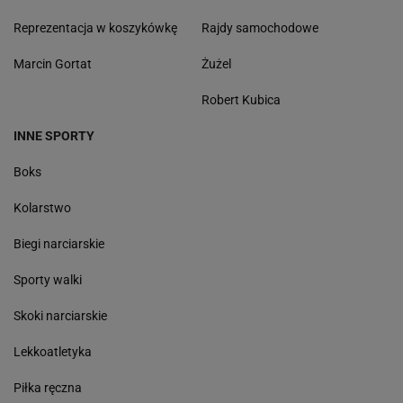
Reprezentacja w koszykówkę
Rajdy samochodowe
Marcin Gortat
Żużel
Robert Kubica
INNE SPORTY
Boks
Kolarstwo
Biegi narciarskie
Sporty walki
Skoki narciarskie
Lekkoatletyka
Piłka ręczna