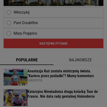
Włóczykij
Pani Doubtfire
Mary Poppins
NASTĘPNE PYTANIE
POPULARNE
NAJNOWSZE
Anastazja Kuś została mistrzynią świata.
"Kariera przez pośladki"? Mamy komentarz
SUBSKRYPCJA
Katarzyna Niewiadoma drugą kolarką Tour de
France. Nie dała rady genialnej Holenderce