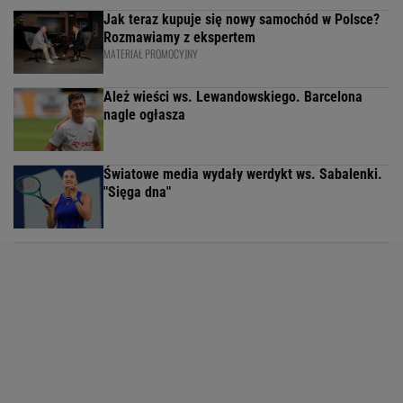
Jak teraz kupuje się nowy samochód w Polsce?
Rozmawiamy z ekspertem
MATERIAŁ PROMOCYJNY
Ależ wieści ws. Lewandowskiego. Barcelona
nagle ogłasza
Światowe media wydały werdykt ws. Sabalenki.
"Sięga dna"