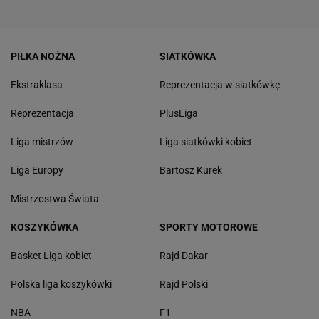
PIŁKA NOŻNA
SIATKÓWKA
Ekstraklasa
Reprezentacja w siatkówkę
Reprezentacja
PlusLiga
Liga mistrzów
Liga siatkówki kobiet
Liga Europy
Bartosz Kurek
Mistrzostwa Świata
KOSZYKÓWKA
SPORTY MOTOROWE
Basket Liga kobiet
Rajd Dakar
Polska liga koszykówki
Rajd Polski
NBA
F1