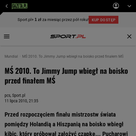
Mundial
MŚ 2010. To Jimmy Jump wbiegł na boisko przed finałem MŚ
MŚ 2010. To Jimmy Jump wbiegł na boisko
przed finałem MŚ
pcs, Sport.pl
11 lipca 2010, 21:35
Przed rozpoczęciem finału mistrzostw świata
pomiędzy Holandią a Hiszpanią na boisko wbiegł
kibic, który próbował założyć czapkę... Pucharowi