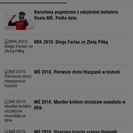
Barcelona pogodzona z odejściem bohatera
finału MŚ. Padła data
RPA 2010. Diego Forlan ze Złotą Piłką
MŚ 2010. Pierwsze złoto Hiszpanii w historii
MŚ 2010. Mueller królem strzelców mundialu w
RPA
MŚ 2010. Stracona trzecia szansa Holandii