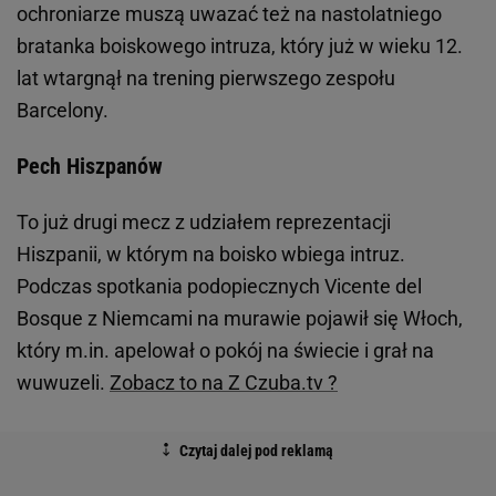
ochroniarze muszą uwazać też na nastolatniego
bratanka boiskowego intruza, który już w wieku 12.
lat wtargnął na trening pierwszego zespołu
Barcelony.
Pech Hiszpanów
To już drugi mecz z udziałem reprezentacji
Hiszpanii, w którym na boisko wbiega intruz.
Podczas spotkania podopiecznych Vicente del
Bosque z Niemcami na murawie pojawił się Włoch,
który m.in. apelował o pokój na świecie i grał na
wuwuzeli.
Zobacz to na Z Czuba.tv ?