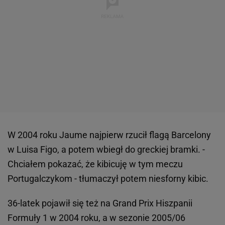
W 2004 roku Jaume najpierw rzucił flagą Barcelony
w Luisa Figo, a potem wbiegł do greckiej bramki. -
Chciałem pokazać, że kibicuję w tym meczu
Portugalczykom - tłumaczył potem niesforny kibic.
36-latek pojawił się też na Grand Prix Hiszpanii
Formuły 1 w 2004 roku, a w sezonie 2005/06