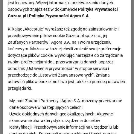
jest kierowany. Więcej informacji o przetwarzaniu danych
osobowych znajdziesz w dokumencie
Polityka Prywatności
Gazeta.pl
i
Polityka Prywatności Agora S.A.
Klikając „Akceptuję” wyrażasz też zgodę na zainstalowanie i
przechowywanie plików cookie Gazeta.pl sp. z o.o., jej
Zaufanych Partnerów i Agora S.A. na Twoim urządzeniu
końcowym. Możesz w każdej chwili zmienić swoje preferencje
dotyczące plików cookie, wywołując narzędzie do zarządzania
twoimi preferencjami dot. przetwarzania danych poprzez
odnośnik „Ustawienia prywatności ” w stopce serwisu i
przechodząc do „Ustawień Zaawansowanych”. Zmiana
ustawień plików cookie możliwa jest także za pomocą ustawień
przeglądarki.
My, nasi Zaufani Partnerzy i Agora S.A. możemy przetwarzać
dane osobowe w następujących celach:
Użycie dokładnych danych geolokalizacyjnych. Aktywne
skanowanie charakterystyki urządzenia do celów
identyfikacji. Przechowywanie informacji na urządzeniu lub
dostęp do nich. Spersonalizowane reklamy i treści, pomiar