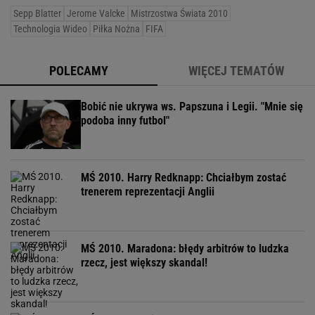
Sepp Blatter
Jerome Valcke
Mistrzostwa Świata 2010
Technologia Wideo
Piłka Nożna
FIFA
POLECAMY
WIĘCEJ TEMATÓW
Bobić nie ukrywa ws. Papszuna i Legii. "Mnie się
podoba inny futbol"
MŚ 2010. Harry Redknapp: Chciałbym zostać
trenerem reprezentacji Anglii
MŚ 2010. Maradona: błędy arbitrów to ludzka
rzecz, jest większy skandal!