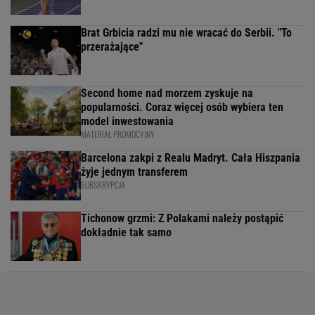
Brat Grbicia radzi mu nie wracać do Serbii. "To
przerażające"
Second home nad morzem zyskuje na
popularności. Coraz więcej osób wybiera ten
model inwestowania
MATERIAŁ PROMOCYJNY
Barcelona zakpi z Realu Madryt. Cała Hiszpania
żyje jednym transferem
SUBSKRYPCJA
Tichonow grzmi: Z Polakami należy postąpić
dokładnie tak samo