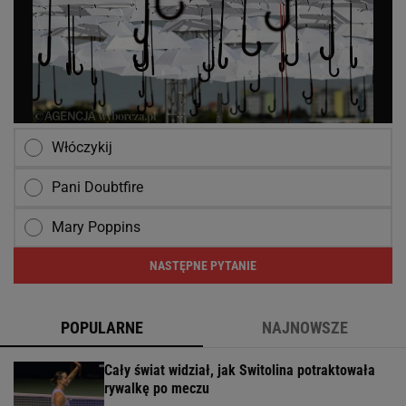
Włóczykij
Pani Doubtfire
Mary Poppins
NASTĘPNE PYTANIE
POPULARNE
NAJNOWSZE
Cały świat widział, jak Switolina potraktowała
rywalkę po meczu