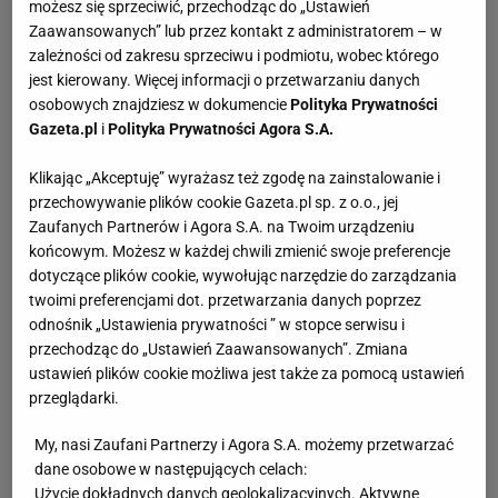
możesz się sprzeciwić, przechodząc do „Ustawień
Zaawansowanych” lub przez kontakt z administratorem – w
zależności od zakresu sprzeciwu i podmiotu, wobec którego
jest kierowany. Więcej informacji o przetwarzaniu danych
osobowych znajdziesz w dokumencie
Polityka Prywatności
Gazeta.pl
i
Polityka Prywatności Agora S.A.
Klikając „Akceptuję” wyrażasz też zgodę na zainstalowanie i
przechowywanie plików cookie Gazeta.pl sp. z o.o., jej
Zaufanych Partnerów i Agora S.A. na Twoim urządzeniu
końcowym. Możesz w każdej chwili zmienić swoje preferencje
dotyczące plików cookie, wywołując narzędzie do zarządzania
twoimi preferencjami dot. przetwarzania danych poprzez
odnośnik „Ustawienia prywatności ” w stopce serwisu i
przechodząc do „Ustawień Zaawansowanych”. Zmiana
ustawień plików cookie możliwa jest także za pomocą ustawień
przeglądarki.
My, nasi Zaufani Partnerzy i Agora S.A. możemy przetwarzać
dane osobowe w następujących celach:
Użycie dokładnych danych geolokalizacyjnych. Aktywne