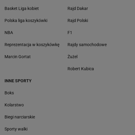
Basket Liga kobiet
Rajd Dakar
Polska liga koszykówki
Rajd Polski
NBA
F1
Reprezentacja w koszykówkę
Rajdy samochodowe
Marcin Gortat
Żużel
Robert Kubica
INNE SPORTY
Boks
Kolarstwo
Biegi narciarskie
Sporty walki