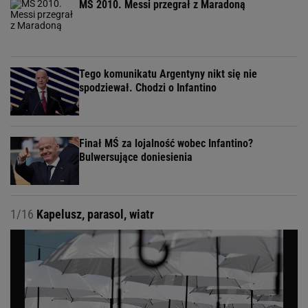
MŚ 2010. Messi przegrał z Maradoną
Tego komunikatu Argentyny nikt się nie
spodziewał. Chodzi o Infantino
Finał MŚ za lojalność wobec Infantino?
Bulwersujące doniesienia
1/16
Kapelusz, parasol, wiatr