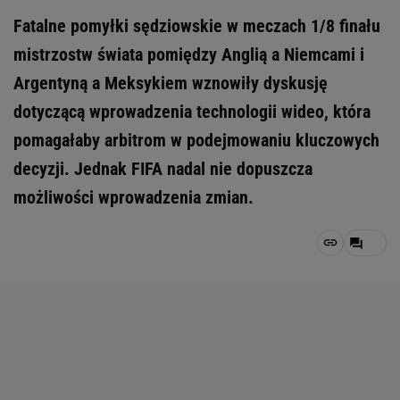
Fatalne pomyłki sędziowskie w meczach 1/8 finału
mistrzostw świata pomiędzy Anglią a Niemcami i
Argentyną a Meksykiem wznowiły dyskusję
dotyczącą wprowadzenia technologii wideo, która
pomagałaby arbitrom w podejmowaniu kluczowych
decyzji. Jednak FIFA nadal nie dopuszcza
możliwości wprowadzenia zmian.