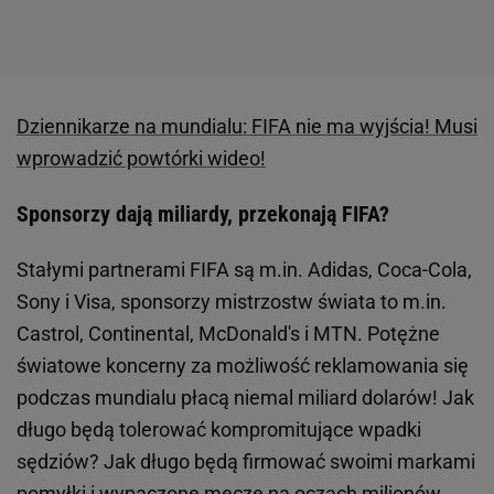
Dziennikarze na mundialu: FIFA nie ma wyjścia! Musi
wprowadzić powtórki wideo!
Sponsorzy dają miliardy, przekonają FIFA?
Stałymi partnerami FIFA są m.in. Adidas, Coca-Cola,
Sony i Visa, sponsorzy mistrzostw świata to m.in.
Castrol, Continental, McDonald's i MTN. Potężne
światowe koncerny za możliwość reklamowania się
podczas mundialu płacą niemal miliard dolarów! Jak
długo będą tolerować kompromitujące wpadki
sędziów? Jak długo będą firmować swoimi markami
pomyłki i wypaczone mecze na oczach milionów