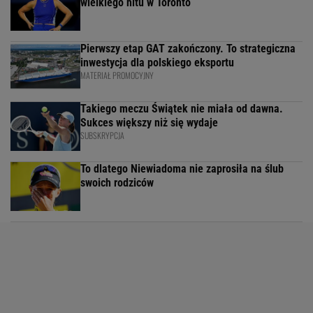
wielkiego hitu w Toronto
Pierwszy etap GAT zakończony. To strategiczna
inwestycja dla polskiego eksportu
MATERIAŁ PROMOCYJNY
Takiego meczu Świątek nie miała od dawna.
Sukces większy niż się wydaje
SUBSKRYPCJA
To dlatego Niewiadoma nie zaprosiła na ślub
swoich rodziców