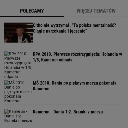
POLECAMY
WIĘCEJ TEMATÓW
Citko nie wytrzymał. "Ta polska mentalność?
Ciągłe narzekanie i jęczenie"
RPA 2010. Pierwsze rozstrzygnięcia: Holandia w
1/8, Kamerun odpada
MŚ 2010. Dania po pięknym meczu pokonała
Kamerun
Kamerun - Dania 1:2. Bramki z meczu