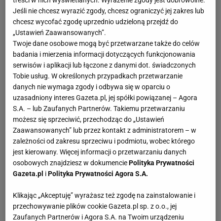
Jeśli nie chcesz wyrazić zgody, chcesz ograniczyć jej zakres lub
chcesz wycofać zgodę uprzednio udzieloną przejdź do
„Ustawień Zaawansowanych”.
Twoje dane osobowe mogą być przetwarzane także do celów
badania i mierzenia informacji dotyczących funkcjonowania
serwisów i aplikacji lub łączone z danymi dot. świadczonych
Tobie usług. W określonych przypadkach przetwarzanie
danych nie wymaga zgody i odbywa się w oparciu o
uzasadniony interes Gazeta.pl, jej spółki powiązanej – Agora
S.A. – lub Zaufanych Partnerów. Takiemu przetwarzaniu
możesz się sprzeciwić, przechodząc do „Ustawień
Zaawansowanych” lub przez kontakt z administratorem – w
zależności od zakresu sprzeciwu i podmiotu, wobec którego
jest kierowany. Więcej informacji o przetwarzaniu danych
osobowych znajdziesz w dokumencie
Polityka Prywatności
Gazeta.pl
i
Polityka Prywatności Agora S.A.
Klikając „Akceptuję” wyrażasz też zgodę na zainstalowanie i
przechowywanie plików cookie Gazeta.pl sp. z o.o., jej
Zaufanych Partnerów i Agora S.A. na Twoim urządzeniu