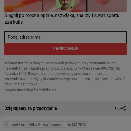
Dziękujemy za przeczytanie
Samuel Eto'o
Piłka Nożna
Kamerun Na MŚ 2010