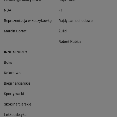
NBA
F1
Reprezentacja w koszykówkę
Rajdy samochodowe
Marcin Gortat
Żużel
Robert Kubica
INNE SPORTY
Boks
Kolarstwo
Biegi narciarskie
Sporty walki
Skoki narciarskie
Lekkoatletyka