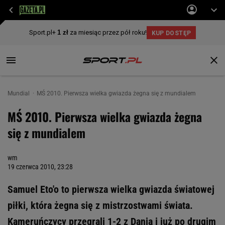
Mundial
MŚ 2010. Pierwsza wielka gwiazda żegna się z mundialem
MŚ 2010. Pierwsza wielka gwiazda żegna
się z mundialem
wm
19 czerwca 2010, 23:28
Samuel Eto'o to pierwsza wielka gwiazda światowej
piłki, która żegna się z mistrzostwami świata.
Kameruńczycy przegrali 1-2 z Danią i już po drugim