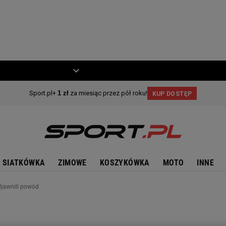
ZIECKO
MOTO
SIATKÓWKA
ZIMOWE
KOSZYKÓWKA
MOTO
INNE
Ujawnili powód