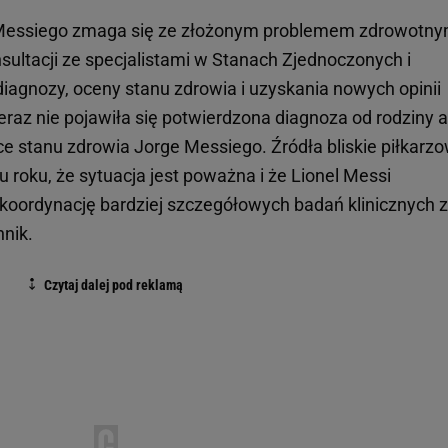
c Messiego zmaga się ze złożonym problemem zdrowotny
ltacji ze specjalistami w Stanach Zjednoczonych i
diagnozy, oceny stanu zdrowia i uzyskania nowych opinii
eraz nie pojawiła się potwierdzona diagnoza od rodziny a
 stanu zdrowia Jorge Messiego. Źródła bliskie piłkarzo
roku, że sytuacja jest poważna i że Lionel Messi
koordynację bardziej szczegółowych badań klinicznych z
nnik.