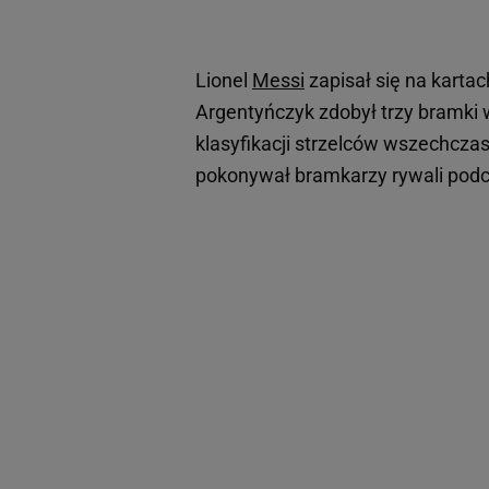
Lionel
Messi
zapisał się na kartac
Argentyńczyk zdobył trzy bramki w
klasyfikacji strzelców wszechczas
pokonywał bramkarzy rywali pod