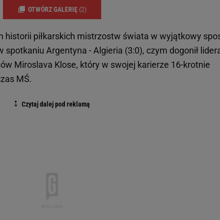
OTWÓRZ GALERIĘ
(2)
h historii piłkarskich mistrzostw świata w wyjątkowy spo
 spotkaniu Argentyna - Algieria (3:0), czym dogonił lider
ów Miroslava Klose, który w swojej karierze 16-krotnie
czas MŚ.