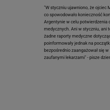
"W styczniu ujawniono, że ojcie
co spowodowało konieczność konsu
Argentynie w celu potwierdzenia 
medycznych. Ani w styczniu, ani t
żadne raporty medyczne dotyczące
poinformowały jednak na początku 
bezpośrednio zaangażował się w 
zaufanymi lekarzami" - pisze dzie