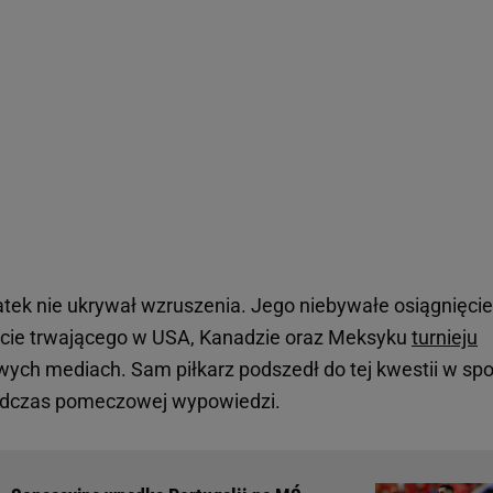
k nie ukrywał wzruszenia. Jego niebywałe osiągnięcie
akcie trwającego w USA, Kanadzie oraz Meksyku
turnieju
wych mediach. Sam piłkarz podszedł do tej kwestii w sp
podczas pomeczowej wypowiedzi.