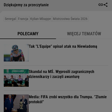
Dziękujemy za przeczytanie
Senegal
Francja
Kylian Mbappe
Mistrzostwa Świata 2026
POLECAMY
WIĘCEJ TEMATÓW
Tak "L'Equipe" opisał atak na Niewiadomą
Skandal na MŚ. Wyprosili zagranicznych
dziennikarzy i zaczęli awanturę
Media: FIFA zrobi wszystko dla Trumpa. "Złamie
protokół"