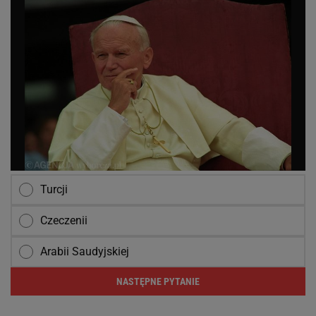
Turcji
Czeczenii
Arabii Saudyjskiej
NASTĘPNE PYTANIE