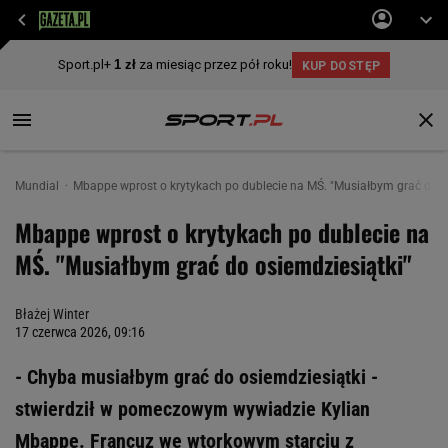
Mundial
Mbappe wprost o krytykach po dublecie na MŚ. "Musiałbym grać do o
Mbappe wprost o krytykach po dublecie na
MŚ. "Musiałbym grać do osiemdziesiątki"
Błażej Winter
17 czerwca 2026, 09:16
- Chyba musiałbym grać do osiemdziesiątki -
stwierdził w pomeczowym wywiadzie Kylian
Mbappe. Francuz we wtorkowym starciu z