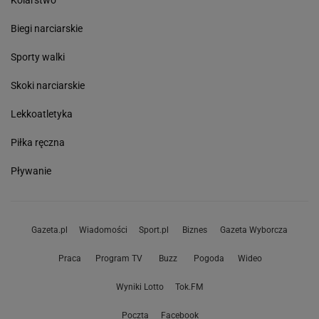
Kolarstwo
Biegi narciarskie
Sporty walki
Skoki narciarskie
Lekkoatletyka
Piłka ręczna
Pływanie
Gazeta.pl
Wiadomości
Sport.pl
Biznes
Gazeta Wyborcza
Praca
Program TV
Buzz
Pogoda
Wideo
Wyniki Lotto
Tok.FM
Poczta
Facebook