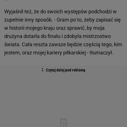
Wyjaśnił też, że do swoich występów podchodzi w
zupełnie inny sposób. - Gram po to, żeby zapisać się
w historii mojego kraju oraz sprawić, by moja
drużyna dotarła do finału i zdobyła mistrzostwo
świata. Cała reszta zawsze będzie częścią tego, kim
jestem, oraz mojej kariery piłkarskiej - tłumaczył.