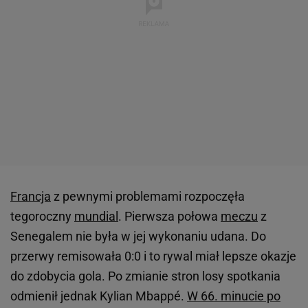
Francja
z pewnymi problemami rozpoczęła
tegoroczny
mundial
. Pierwsza połowa
meczu
z
Senegalem nie była w jej wykonaniu udana. Do
przerwy remisowała 0:0 i to rywal miał lepsze okazje
do zdobycia gola. Po zmianie stron losy spotkania
odmienił jednak Kylian Mbappé.
W 66. minucie po