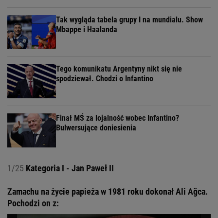
Tak wygląda tabela grupy I na mundialu. Show
Mbappe i Haalanda
Tego komunikatu Argentyny nikt się nie
spodziewał. Chodzi o Infantino
Finał MŚ za lojalność wobec Infantino?
Bulwersujące doniesienia
1/25
Kategoria I - Jan Paweł II
Zamachu na życie papieża w 1981 roku dokonał Ali Ağca.
Pochodzi on z: