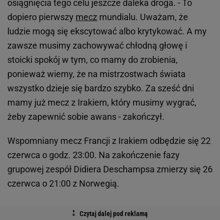
osiągnięcia tego celu jeszcze daleka droga. - To
dopiero pierwszy
mecz
mundialu. Uważam, że
ludzie mogą się ekscytować albo krytykować. A my
zawsze musimy zachowywać chłodną głowę i
stoicki spokój w tym, co mamy do zrobienia,
ponieważ wiemy, że na mistrzostwach świata
wszystko dzieje się bardzo szybko. Za sześć dni
mamy już mecz z Irakiem, który musimy wygrać,
żeby zapewnić sobie awans - zakończył.
Wspomniany mecz Francji z Irakiem odbędzie się 22
czerwca o godz. 23:00. Na zakończenie fazy
grupowej zespół Didiera Deschampsa zmierzy się 26
czerwca o 21:00 z Norwegią.