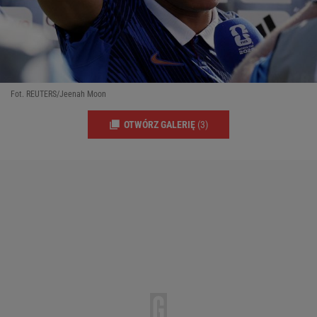
Fot. REUTERS/Jeenah Moon
OTWÓRZ GALERIĘ
(3)