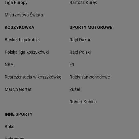
Liga Europy
Bartosz Kurek
Mistrzostwa Świata
KOSZYKÓWKA
SPORTY MOTOROWE
Basket Liga kobiet
Rajd Dakar
Polska liga koszykówki
Rajd Polski
NBA
F1
Reprezentacja w koszykówkę
Rajdy samochodowe
Marcin Gortat
Żużel
Robert Kubica
INNE SPORTY
Boks