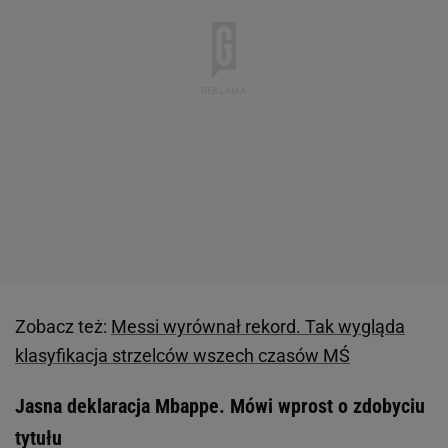
Zobacz też:
Messi wyrównał rekord. Tak wygląda
klasyfikacja strzelców wszech czasów MŚ
Jasna deklaracja Mbappe. Mówi wprost o zdobyciu
tytułu