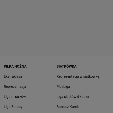
PIŁKA NOŻNA
SIATKÓWKA
Ekstraklasa
Reprezentacja w siatkówkę
Reprezentacja
PlusLiga
Liga mistrzów
Liga siatkówki kobiet
Liga Europy
Bartosz Kurek