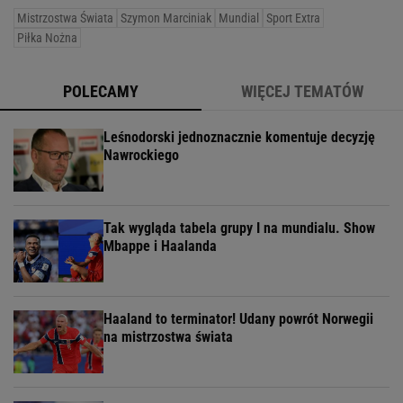
Mistrzostwa Świata
Szymon Marciniak
Mundial
Sport Extra
Piłka Nożna
POLECAMY
WIĘCEJ TEMATÓW
Leśnodorski jednoznacznie komentuje decyzję
Nawrockiego
Tak wygląda tabela grupy I na mundialu. Show
Mbappe i Haalanda
Haaland to terminator! Udany powrót Norwegii
na mistrzostwa świata