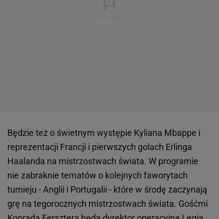
Będzie też o świetnym występie Kyliana Mbappe i
reprezentacji Francji i pierwszych golach Erlinga
Haalanda na mistrzostwach świata. W programie
nie zabraknie tematów o kolejnych faworytach
turnieju - Anglii i Portugalii - które w środę zaczynają
grę na tegorocznych mistrzostwach świata. Gośćmi
Konrada Fersztera będą dyrektor operacyjna
Legia