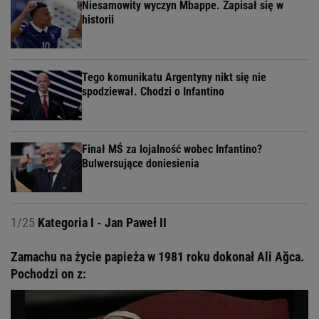
Niesamowity wyczyn Mbappe. Zapisał się w
historii
Tego komunikatu Argentyny nikt się nie
spodziewał. Chodzi o Infantino
Finał MŚ za lojalność wobec Infantino?
Bulwersujące doniesienia
1/25
Kategoria I - Jan Paweł II
Zamachu na życie papieża w 1981 roku dokonał Ali Ağca.
Pochodzi on z: