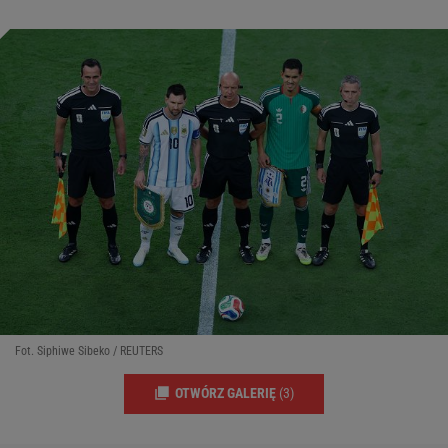
Fot. Siphiwe Sibeko / REUTERS
OTWÓRZ GALERIĘ
(3)