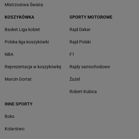
Mistrzostwa Świata
KOSZYKÓWKA
SPORTY MOTOROWE
Basket Liga kobiet
Rajd Dakar
Polska liga koszykówki
Rajd Polski
NBA
F1
Reprezentacja w koszykówkę
Rajdy samochodowe
Marcin Gortat
Żużel
Robert Kubica
INNE SPORTY
Boks
Kolarstwo