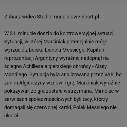
Zobacz wideo
Studio mundialowe Sport.pl
W 31. minucie doszło do kontrowersyjnej sytuacji.
Sytuacji, w której Marciniak potencjalnie mógł
wyrzucić z boiska Lionela Messiego. Kapitan
reprezentacji
Argentyny
wyraźnie nadepnął na
ścięgno Achillesa algierskiego obrońcy - Aissy
Mandiego. Sytuacja była analizowana przez VAR, bo
zanim Algierczycy wznowili grę, Marciniak wyraźnie
pokazywał, że
gra
została wstrzymana. Mimo że w
serwisach społecznościowych byli tacy, którzy
domagali się czerwonej kartki, Polak Messiego nie
ukarał.