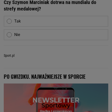
Czy Szymon Marciniak dotrwa na mundialu do
strefy medalowej?
Tak
Nie
Sport.pl