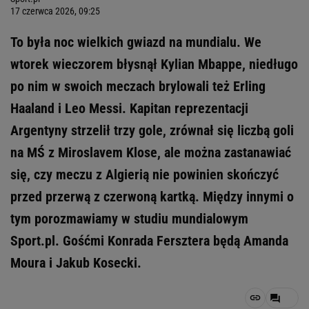
17 czerwca 2026, 09:25
To była noc wielkich gwiazd na mundialu. We
wtorek wieczorem błysnął Kylian Mbappe, niedługo
po nim w swoich meczach brylowali też Erling
Haaland i Leo Messi. Kapitan reprezentacji
Argentyny strzelił trzy gole, zrównał się liczbą goli
na MŚ z Miroslavem Klose, ale można zastanawiać
się, czy meczu z Algierią nie powinien skończyć
przed przerwą z czerwoną kartką. Między innymi o
tym porozmawiamy w studiu mundialowym
Sport.pl. Gośćmi Konrada Fersztera będą Amanda
Moura i Jakub Kosecki.