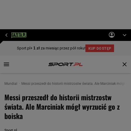
Mundial
Messi przeszedł do historii mistrzostw świata. Ale Marciniak mógł wy
Messi przeszedł do historii mistrzostw
świata. Ale Marciniak mógł wyrzucić go z
boiska
Sport.pl