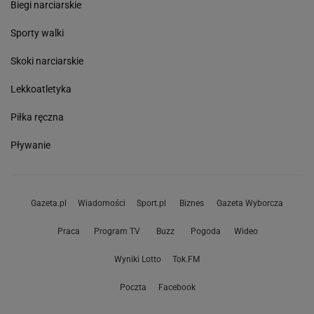
Biegi narciarskie
Sporty walki
Skoki narciarskie
Lekkoatletyka
Piłka ręczna
Pływanie
Gazeta.pl
Wiadomości
Sport.pl
Biznes
Gazeta Wyborcza
Praca
Program TV
Buzz
Pogoda
Wideo
Wyniki Lotto
Tok.FM
Poczta
Facebook