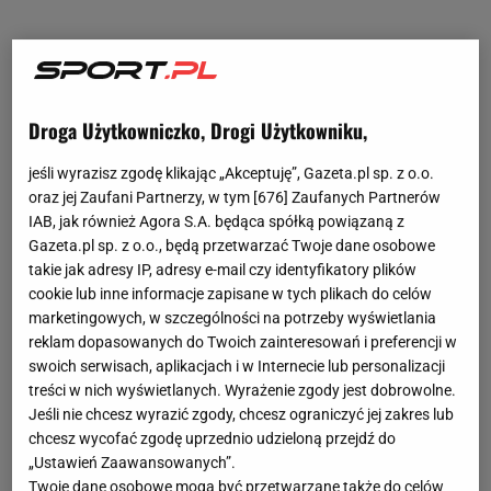
Droga Użytkowniczko, Drogi Użytkowniku,
jeśli wyrazisz zgodę klikając „Akceptuję”, Gazeta.pl sp. z o.o.
oraz jej Zaufani Partnerzy, w tym [
676
] Zaufanych Partnerów
IAB, jak również Agora S.A. będąca spółką powiązaną z
Gazeta.pl sp. z o.o., będą przetwarzać Twoje dane osobowe
takie jak adresy IP, adresy e-mail czy identyfikatory plików
cookie lub inne informacje zapisane w tych plikach do celów
marketingowych, w szczególności na potrzeby wyświetlania
reklam dopasowanych do Twoich zainteresowań i preferencji w
swoich serwisach, aplikacjach i w Internecie lub personalizacji
treści w nich wyświetlanych. Wyrażenie zgody jest dobrowolne.
Jeśli nie chcesz wyrazić zgody, chcesz ograniczyć jej zakres lub
chcesz wycofać zgodę uprzednio udzieloną przejdź do
„Ustawień Zaawansowanych”.
Twoje dane osobowe mogą być przetwarzane także do celów