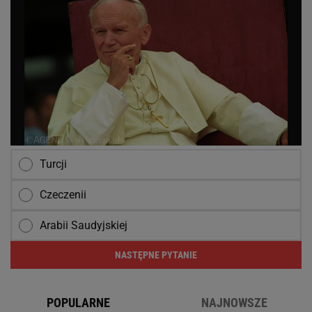
Turcji
Czeczenii
Arabii Saudyjskiej
NASTĘPNE PYTANIE
POPULARNE
NAJNOWSZE