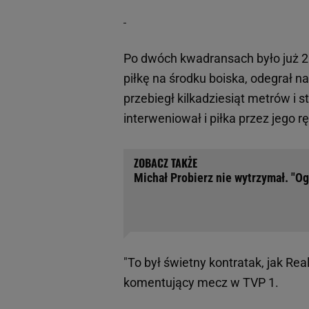
Po dwóch kwadransach było już 2:
piłkę na środku boiska, odegrał n
przebiegł kilkadziesiąt metrów i
interweniował i piłka przez jego r
Michał Probierz nie wytrzymał. "Og
"To był świetny kontratak, jak Re
komentujący mecz w TVP 1.