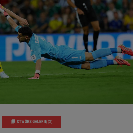
OTWÓRZ GALERIĘ
(3)