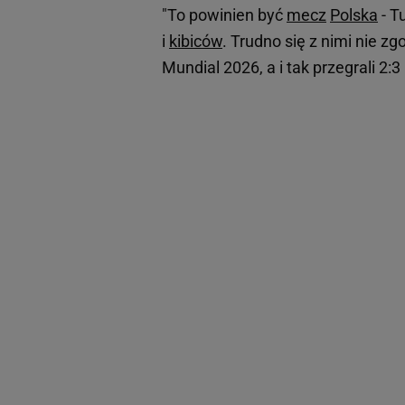
"To powinien być
mecz
Polska
- T
i
kibiców
. Trudno się z nimi nie zg
Mundial 2026, a i tak przegrali 2: