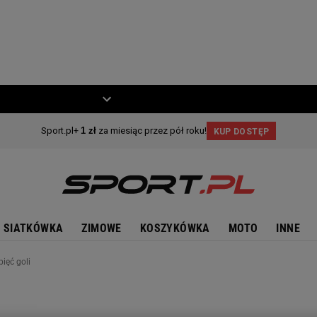
ZIECKO
MOTO
SIATKÓWKA
ZIMOWE
KOSZYKÓWKA
MOTO
INNE
ięć goli