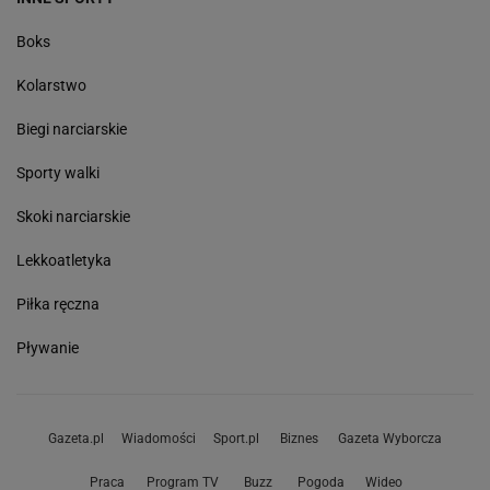
Boks
Kolarstwo
Biegi narciarskie
Sporty walki
Skoki narciarskie
Lekkoatletyka
Piłka ręczna
Pływanie
Gazeta.pl
Wiadomości
Sport.pl
Biznes
Gazeta Wyborcza
Praca
Program TV
Buzz
Pogoda
Wideo