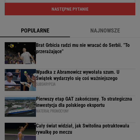
NASTĘPNE PYTANIE
POPULARNE
NAJNOWSZE
Brat Grbicia radzi mu nie wracać do Serbii. "To
przerażające"
Wpadka z Abramowicz wywołała szum. U
Świątek wydarzyło się coś ważniejszego
SUBSKRYPCJA
Pierwszy etap GAT zakończony. To strategiczna
inwestycja dla polskiego eksportu
MATERIAŁ PROMOCYJNY
Cały świat widział, jak Switolina potraktowała
rywalkę po meczu