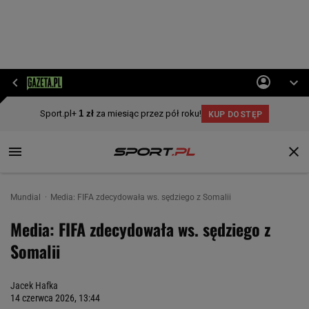
Mundial
Media: FIFA zdecydowała ws. sędziego z Somalii
Media: FIFA zdecydowała ws. sędziego z
Somalii
Jacek Hafka
14 czerwca 2026, 13:44