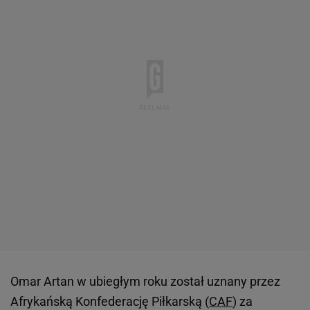
Omar Artan w ubiegłym roku został uznany przez
Afrykańską Konfederację Piłkarską (
CAF
) za