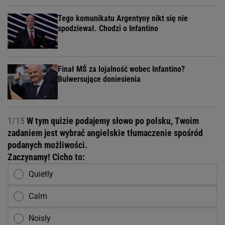
Tego komunikatu Argentyny nikt się nie
spodziewał. Chodzi o Infantino
Finał MŚ za lojalność wobec Infantino?
Bulwersujące doniesienia
1/15
W tym quizie podajemy słowo po polsku, Twoim
zadaniem jest wybrać angielskie tłumaczenie spośród
podanych możliwości.
Zaczynamy! Cicho to:
Quietly
Calm
Noisly