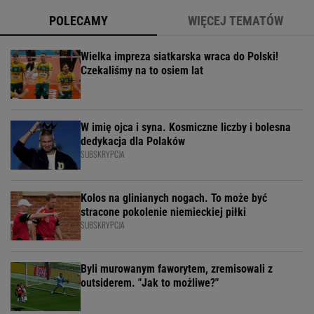
POLECAMY
WIĘCEJ TEMATÓW
Wielka impreza siatkarska wraca do Polski!
Czekaliśmy na to osiem lat
W imię ojca i syna. Kosmiczne liczby i bolesna
dedykacja dla Polaków
SUBSKRYPCJA
Kolos na glinianych nogach. To może być
stracone pokolenie niemieckiej piłki
SUBSKRYPCJA
Byli murowanym faworytem, zremisowali z
outsiderem. "Jak to możliwe?"