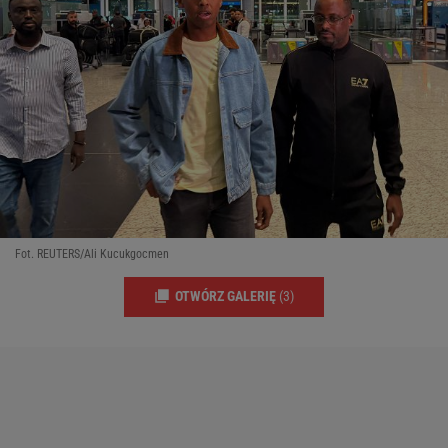
Fot. REUTERS/Ali Kucukgocmen
OTWÓRZ GALERIĘ
(3)