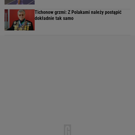
Tichonow grzmi: Z Polakami należy postąpić
dokładnie tak samo