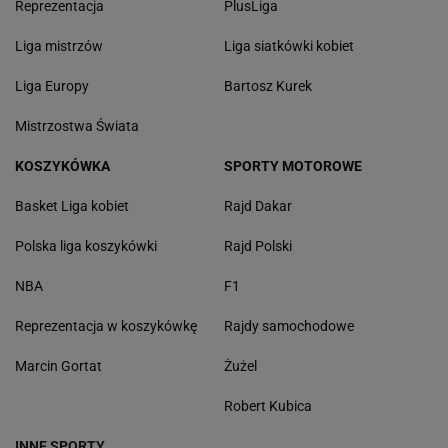
Reprezentacja
PlusLiga
Liga mistrzów
Liga siatkówki kobiet
Liga Europy
Bartosz Kurek
Mistrzostwa Świata
KOSZYKÓWKA
SPORTY MOTOROWE
Basket Liga kobiet
Rajd Dakar
Polska liga koszykówki
Rajd Polski
NBA
F1
Reprezentacja w koszykówkę
Rajdy samochodowe
Marcin Gortat
Żużel
Robert Kubica
INNE SPORTY