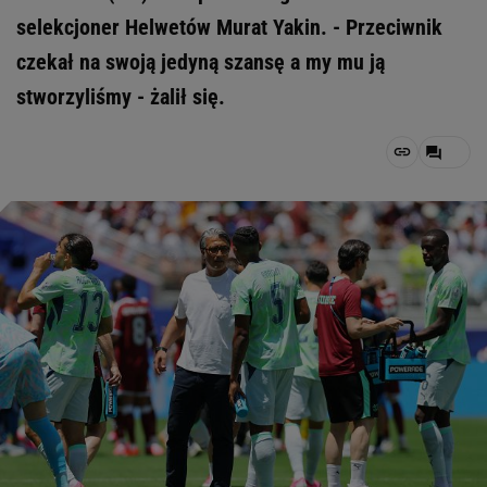
selekcjoner Helwetów Murat Yakin. - Przeciwnik
czekał na swoją jedyną szansę a my mu ją
stworzyliśmy - żalił się.