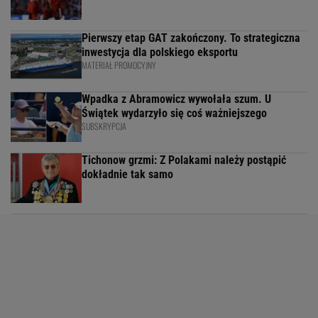
Pierwszy etap GAT zakończony. To strategiczna
inwestycja dla polskiego eksportu
MATERIAŁ PROMOCYJNY
Wpadka z Abramowicz wywołała szum. U
Świątek wydarzyło się coś ważniejszego
SUBSKRYPCJA
Tichonow grzmi: Z Polakami należy postąpić
dokładnie tak samo