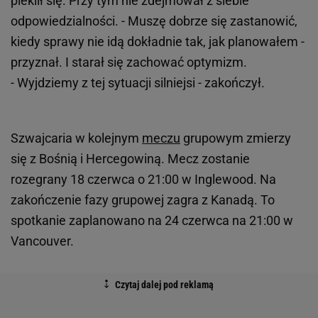
pieklił się. Przy tym nie zdejmował z siebie
odpowiedzialności. - Muszę dobrze się zastanowić,
kiedy sprawy nie idą dokładnie tak, jak planowałem -
przyznał. I starał się zachować optymizm.
- Wyjdziemy z tej sytuacji silniejsi - zakończył.
Szwajcaria w kolejnym
meczu
grupowym zmierzy
się z Bośnią i Hercegowiną. Mecz zostanie
rozegrany 18 czerwca o 21:00 w Inglewood. Na
zakończenie fazy grupowej zagra z Kanadą. To
spotkanie zaplanowano na 24 czerwca na 21:00 w
Vancouver.