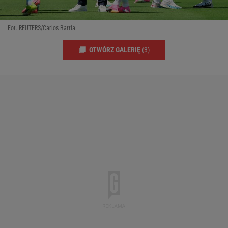
Fot. REUTERS/Carlos Barria
OTWÓRZ GALERIĘ
(3)