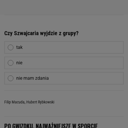
Czy Szwajcaria wyjdzie z grupy?
tak
nie
nie mam zdania
Filip Macuda
,
Hubert Rybkowski