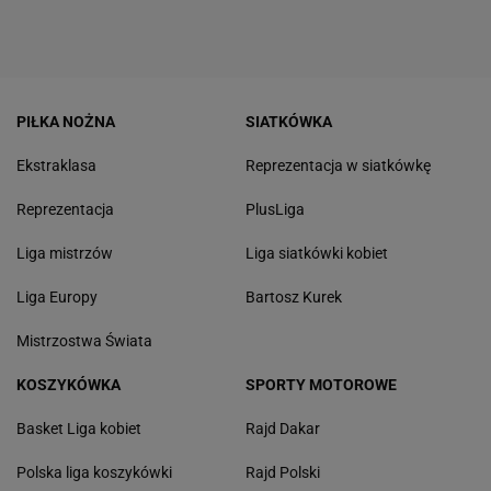
PIŁKA NOŻNA
SIATKÓWKA
Ekstraklasa
Reprezentacja w siatkówkę
Reprezentacja
PlusLiga
Liga mistrzów
Liga siatkówki kobiet
Liga Europy
Bartosz Kurek
Mistrzostwa Świata
KOSZYKÓWKA
SPORTY MOTOROWE
Basket Liga kobiet
Rajd Dakar
Polska liga koszykówki
Rajd Polski