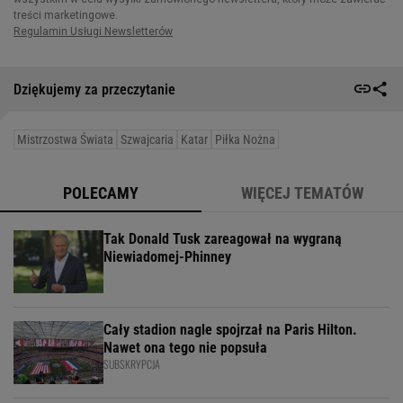
Dziękujemy za przeczytanie
Mistrzostwa Świata
Szwajcaria
Katar
Piłka Nożna
POLECAMY
WIĘCEJ TEMATÓW
Tak Donald Tusk zareagował na wygraną
Niewiadomej-Phinney
Cały stadion nagle spojrzał na Paris Hilton.
Nawet ona tego nie popsuła
SUBSKRYPCJA