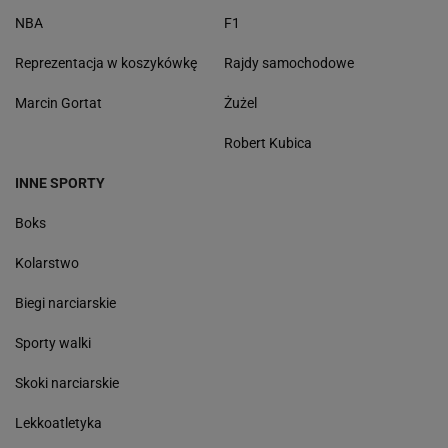
NBA
F1
Reprezentacja w koszykówkę
Rajdy samochodowe
Marcin Gortat
Żużel
Robert Kubica
INNE SPORTY
Boks
Kolarstwo
Biegi narciarskie
Sporty walki
Skoki narciarskie
Lekkoatletyka