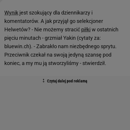
Wynik
jest szokujący dla dziennikarzy i
komentatorów. A jak przyjął go selekcjoner
Helwetów? - Nie możemy stracić
piłki
w ostatnich
pięciu minutach - grzmiał Yakin (cytaty za:
bluewin.ch). - Zabrakło nam niezbędnego sprytu.
Przeciwnik czekał na swoją jedyną szansę pod
koniec, a my mu ją stworzyliśmy - stwierdził.