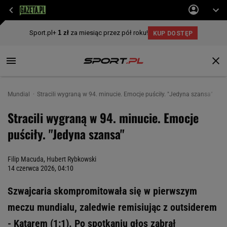
Mundial
Stracili wygraną w 94. minucie. Emocje puściły. "Jedyna szansa"
Stracili wygraną w 94. minucie. Emocje
puściły. "Jedyna szansa"
Filip Macuda
,
Hubert Rybkowski
14 czerwca 2026, 04:10
Szwajcaria skompromitowała się w pierwszym
meczu mundialu, zaledwie remisiując z outsiderem
- Katarem (1:1). Po spotkaniu głos zabrał