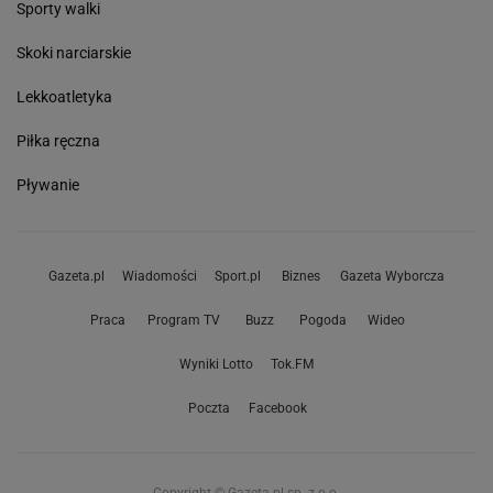
Sporty walki
Skoki narciarskie
Lekkoatletyka
Piłka ręczna
Pływanie
Gazeta.pl
Wiadomości
Sport.pl
Biznes
Gazeta Wyborcza
Praca
Program TV
Buzz
Pogoda
Wideo
Wyniki Lotto
Tok.FM
Poczta
Facebook