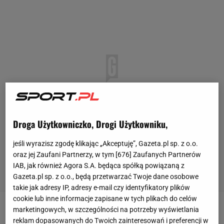
Droga Użytkowniczko, Drogi Użytkowniku,
jeśli wyrazisz zgodę klikając „Akceptuję”, Gazeta.pl sp. z o.o.
oraz jej Zaufani Partnerzy, w tym [
676
] Zaufanych Partnerów
IAB, jak również Agora S.A. będąca spółką powiązaną z
Gazeta.pl sp. z o.o., będą przetwarzać Twoje dane osobowe
takie jak adresy IP, adresy e-mail czy identyfikatory plików
cookie lub inne informacje zapisane w tych plikach do celów
marketingowych, w szczególności na potrzeby wyświetlania
Sześćdziesiąt lat
Anglia
czeka na mistrzostwo
reklam dopasowanych do Twoich zainteresowań i preferencji w