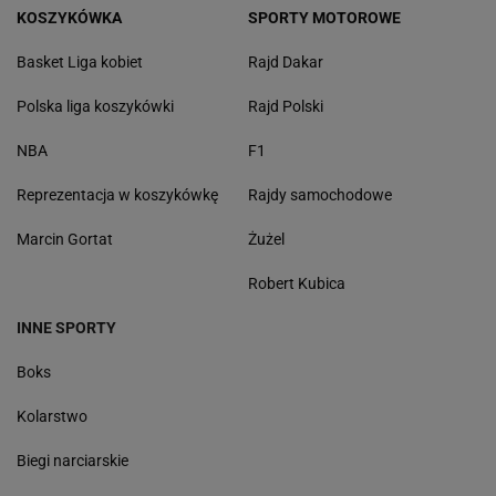
KOSZYKÓWKA
SPORTY MOTOROWE
Basket Liga kobiet
Rajd Dakar
Polska liga koszykówki
Rajd Polski
NBA
F1
Reprezentacja w koszykówkę
Rajdy samochodowe
Marcin Gortat
Żużel
Robert Kubica
INNE SPORTY
Boks
Kolarstwo
Biegi narciarskie