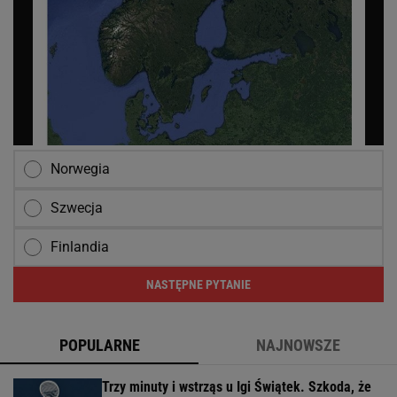
Norwegia
Szwecja
Finlandia
NASTĘPNE PYTANIE
POPULARNE
NAJNOWSZE
Trzy minuty i wstrząs u Igi Świątek. Szkoda, że