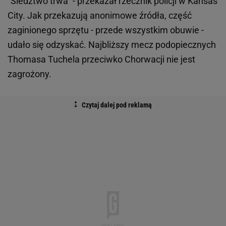
"Śledztwo trwa" - przekazał rzecznik policji w Kansas
City. Jak przekazują anonimowe źródła, część
zaginionego sprzętu - przede wszystkim obuwie -
udało się odzyskać. Najbliższy mecz podopiecznych
Thomasa Tuchela przeciwko Chorwacji nie jest
zagrożony.