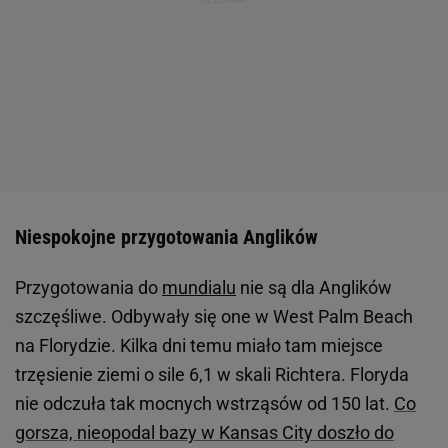
Niespokojne przygotowania Anglików
Przygotowania do
mundialu
nie są dla Anglików
szczęśliwe. Odbywały się one w West Palm Beach
na Florydzie. Kilka dni temu miało tam miejsce
trzęsienie ziemi o sile 6,1 w skali Richtera. Floryda
nie odczuła tak mocnych wstrząsów od 150 lat.
Co
gorsza, nieopodal bazy w Kansas City doszło do