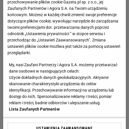
przechowywanie plików cookie Gazeta.pl sp. z o.o., jej
Zaufanych Partnerów i Agora S.A. na Twoim urządzeniu
końcowym. Możesz w każdej chwili zmienić swoje preferencje
dotyczące plików cookie, wywołując narzędzie do zarządzania
twoimi preferencjami dot. przetwarzania danych poprzez
odnośnik „Ustawienia prywatności ” w stopce serwisu i
przechodząc do „Ustawień Zaawansowanych”. Zmiana
ustawień plików cookie możliwa jest także za pomocą ustawień
przeglądarki.
My, nasi Zaufani Partnerzy i Agora S.A. możemy przetwarzać
dane osobowe w następujących celach:
Użycie dokładnych danych geolokalizacyjnych. Aktywne
skanowanie charakterystyki urządzenia do celów
identyfikacji. Przechowywanie informacji na urządzeniu lub
dostęp do nich. Spersonalizowane reklamy i treści, pomiar
reklam i treści, badnie odbiorców i ulepszanie usług.
Lista Zaufanych Partnerów
USTAWIENIA ZAAWANSOWANE