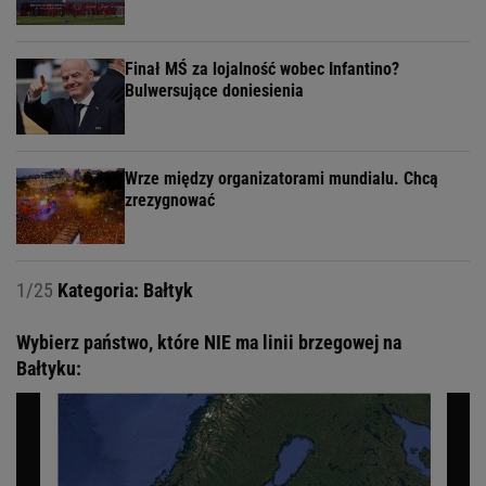
Finał MŚ za lojalność wobec Infantino?
Bulwersujące doniesienia
Wrze między organizatorami mundialu. Chcą
zrezygnować
1/25
Kategoria: Bałtyk
Wybierz państwo, które NIE ma linii brzegowej na
Bałtyku: