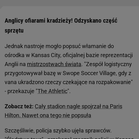
Anglicy ofiarami kradzieży! Odzyskano część
sprzętu
Jednak nastroje mogło popsuć włamanie do
ośrodka w Kansas City, oficjalnej bazie reprezentacji
Anglii na
mistrzostwach świata
. "Zespół logistyczny
przygotowywał bazę w Swope Soccer Village, gdy z
vana ukradzono rzeczy czekające na rozpakowanie"
- przekazuje "
The Athletic
".
Zobacz też:
Cały stadion nagle spojrzał na Paris
Hilton. Nawet ona tego nie popsuła
Szczęśliwie, policja szybko ujęła sprawców.