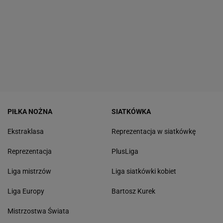
PIŁKA NOŻNA
SIATKÓWKA
Ekstraklasa
Reprezentacja w siatkówkę
Reprezentacja
PlusLiga
Liga mistrzów
Liga siatkówki kobiet
Liga Europy
Bartosz Kurek
Mistrzostwa Świata