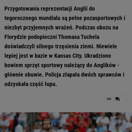
Przygotowania reprezentacji Anglii do
tegorocznego mundialu są pełne pozasportowych i
niezbyt przyjemnych wrażeń. Podczas obozu na
Florydzie podopieczni Thomasa Tuchela
doświadczyli silnego trzęsienia ziemi. Niewiele
lepiej jest w bazie w Kansas City. Ukradziono
bowiem sprzęt sportowy należący do Anglików -
głównie obuwie. Policja złapała dwóch sprawców i
odzyskała część łupu.