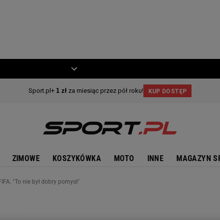
ZIECKO
MOTO
ZIMOWE
KOSZYKÓWKA
MOTO
INNE
MAGAZYN S
FIFA. "To nie był dobry pomysł"