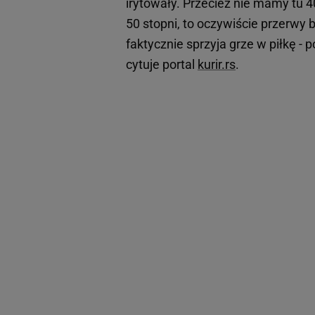
irytowały. Przecież nie mamy tu 4
50 stopni, to oczywiście przerwy 
faktycznie sprzyja grze w piłkę -
cytuje portal
kurir.rs
.