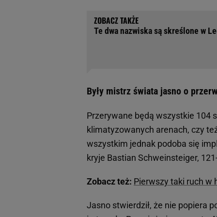
Te dwa nazwiska są skreślone w Le
Były mistrz świata jasno o przer
Przerywane będą wszystkie 104 s
klimatyzowanych arenach, czy też
wszystkim jednak podoba się imp
kryje Bastian Schweinsteiger, 121
Zobacz też:
Pierwszy taki ruch w 
Jasno stwierdził, że nie popiera