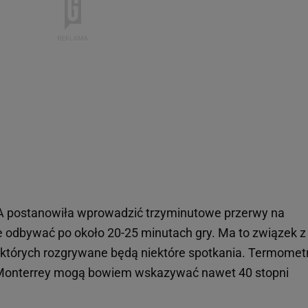
A postanowiła wprowadzić trzyminutowe przerwy na
e odbywać po około 20-25 minutach gry. Ma to związek z
których rozgrywane będą niektóre spotkania. Termomet
y Monterrey mogą bowiem wskazywać nawet 40 stopni