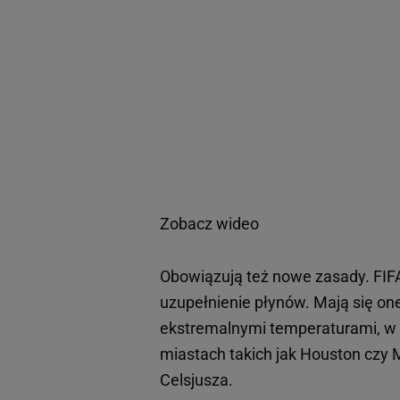
Zobacz wideo
Obowiązują też nowe zasady. FIF
uzupełnienie płynów. Mają się on
ekstremalnymi temperaturami, w 
miastach takich jak Houston cz
Celsjusza.