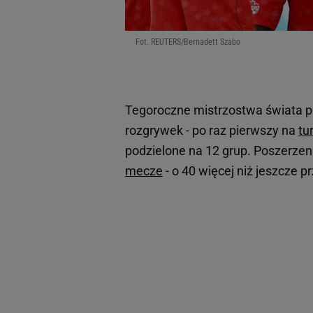
Fot. REUTERS/Bernadett Szabo
Tegoroczne mistrzostwa świata pr
rozgrywek - po raz pierwszy na
tu
podzielone na 12 grup. Poszerzen
mecze
- o 40 więcej niż jeszcze p