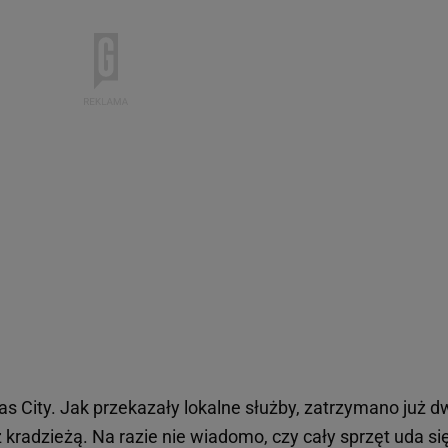
as City. Jak przekazały lokalne służby, zatrzymano już d
kradzieżą. Na razie nie wiadomo, czy cały sprzęt uda si