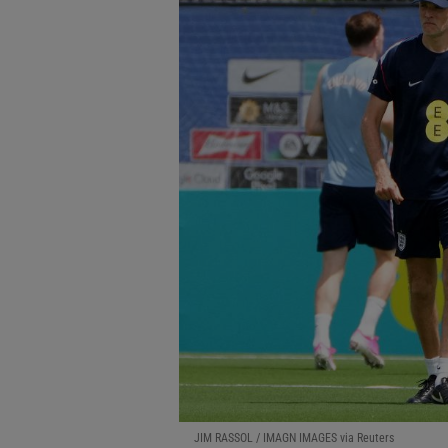
JIM RASSOL / IMAGN IMAGES via Reuters