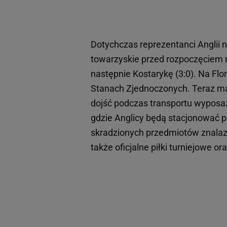
Dotychczas reprezentanci Anglii 
towarzyskie przed rozpoczęciem m
następnie Kostarykę (3:0). Na Fl
Stanach Zjednoczonych. Teraz maj
dojść podczas transportu wyposaż
gdzie Anglicy będą stacjonować 
skradzionych przedmiotów znalazły
także oficjalne piłki turniejowe o