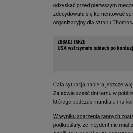
odzyskać przed pierwszym mecz
zdecydowała się komentować spra
organizacyjny dla sztabu Thomas
USA wstrzymało oddech po kontuzji
Cała sytuacja nabiera jeszcze wi
Zaledwie sześć dni temu w pobliż
którego podczas mundialu ma korzy
W wyniku zdarzenia rannych zost
podkreślały, że incydent nie miał