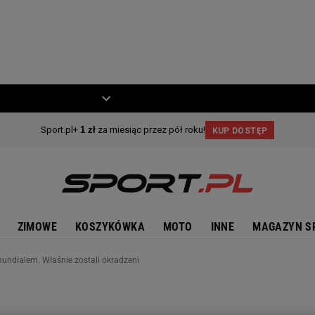
ZIECKO
MOTO
ZIMOWE
KOSZYKÓWKA
MOTO
INNE
MAGAZYN S
undialem. Właśnie zostali okradzeni