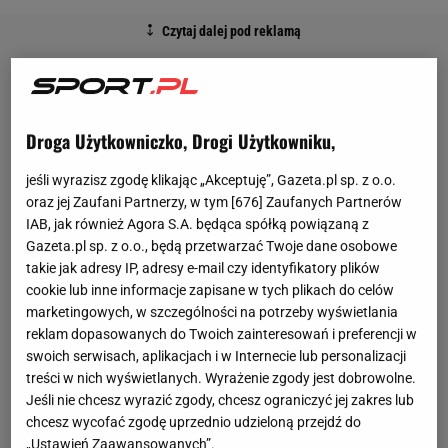
Droga Użytkowniczko, Drogi Użytkowniku,
jeśli wyrazisz zgodę klikając „Akceptuję”, Gazeta.pl sp. z o.o.
oraz jej Zaufani Partnerzy, w tym [
676
] Zaufanych Partnerów
IAB, jak również Agora S.A. będąca spółką powiązaną z
Gazeta.pl sp. z o.o., będą przetwarzać Twoje dane osobowe
takie jak adresy IP, adresy e-mail czy identyfikatory plików
cookie lub inne informacje zapisane w tych plikach do celów
marketingowych, w szczególności na potrzeby wyświetlania
reklam dopasowanych do Twoich zainteresowań i preferencji w
swoich serwisach, aplikacjach i w Internecie lub personalizacji
treści w nich wyświetlanych. Wyrażenie zgody jest dobrowolne.
Jeśli nie chcesz wyrazić zgody, chcesz ograniczyć jej zakres lub
chcesz wycofać zgodę uprzednio udzieloną przejdź do
„Ustawień Zaawansowanych”.