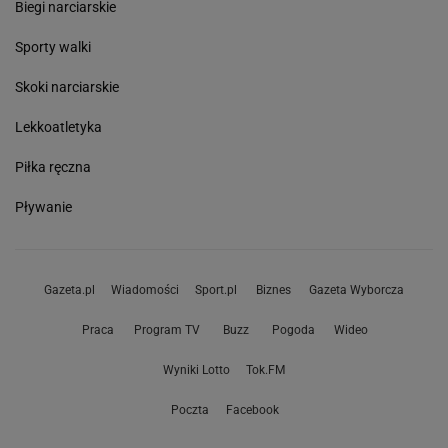
Biegi narciarskie
Sporty walki
Skoki narciarskie
Lekkoatletyka
Piłka ręczna
Pływanie
Gazeta.pl
Wiadomości
Sport.pl
Biznes
Gazeta Wyborcza
Praca
Program TV
Buzz
Pogoda
Wideo
Wyniki Lotto
Tok.FM
Poczta
Facebook