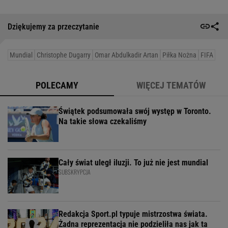
Dziękujemy za przeczytanie
Mundial
Christophe Dugarry
Omar Abdulkadir Artan
Piłka Nożna
FIFA
POLECAMY
WIĘCEJ TEMATÓW
Świątek podsumowała swój występ w Toronto.
Na takie słowa czekaliśmy
Cały świat uległ iluzji. To już nie jest mundial
SUBSKRYPCJA
Redakcja Sport.pl typuje mistrzostwa świata.
Żadna reprezentacja nie podzieliła nas jak ta