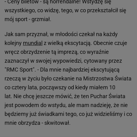
- Ceny biletów - są horrendalne! Wstydzę się
wszystkiego, co widzę, tego, w co przekształcił się
mój sport - grzmiał.
Jak sam przyznał, w młodości czekał na każdy
kolejny
mundial
z wielką ekscytacją. Obecnie czuje
wręcz obrzydzenie tą imprezą, co wyraźnie
zaznaczył w swojej wypowiedzi, cytowany przez
"RMC Sport". - Dla mnie najbardziej ekscytującą
rzeczą w życiu było czekanie na Mistrzostwa Świata
co cztery lata, począwszy od kiedy miałem 10
lat. Nie chcę jeszcze mówić, że ten Puchar Świata
jest powodem do wstydu, ale mam nadzieję, że nie
będziemy już świadkami tego, co już widzieliśmy i co
mnie obrzydza - skwitował.