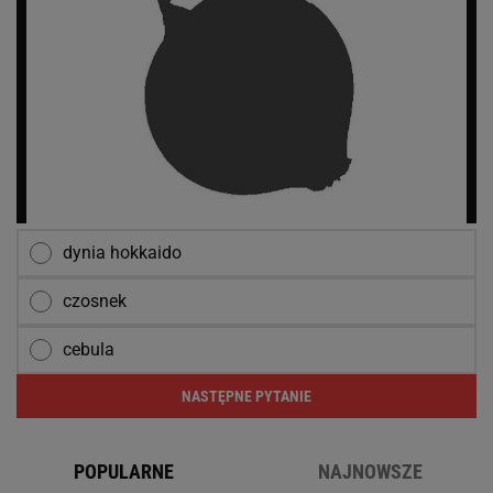
dynia hokkaido
czosnek
cebula
NASTĘPNE PYTANIE
POPULARNE
NAJNOWSZE