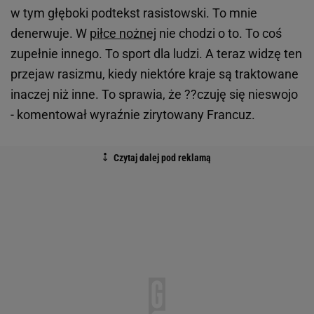
w tym głęboki podtekst rasistowski. To mnie
denerwuje. W
piłce nożnej
nie chodzi o to. To coś
zupełnie innego. To sport dla ludzi. A teraz widzę ten
przejaw rasizmu, kiedy niektóre kraje są traktowane
inaczej niż inne. To sprawia, że ??czuję się nieswojo
- komentował wyraźnie zirytowany Francuz.