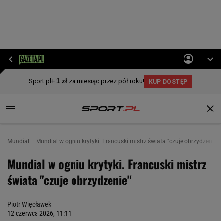
Mundial
Mundial w ogniu krytyki. Francuski mistrz świata "czuje obrzydzenie"
Mundial w ogniu krytyki. Francuski mistrz
świata "czuje obrzydzenie"
Piotr Więcławek
12 czerwca 2026, 11:11