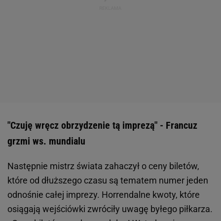
"Czuję wręcz obrzydzenie tą imprezą" - Francuz
grzmi ws. mundialu
Następnie mistrz świata zahaczył o ceny biletów,
które od dłuższego czasu są tematem numer jeden
odnośnie całej imprezy. Horrendalne kwoty, które
osiągają wejściówki zwróciły uwagę byłego piłkarza.