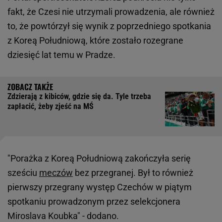
fakt, że Czesi nie utrzymali prowadzenia, ale również
to, że powtórzył się wynik z poprzedniego spotkania
z Koreą Południową, które zostało rozegrane
dziesięć lat temu w Pradze.
Zdzierają z kibiców, gdzie się da. Tyle trzeba
zapłacić, żeby zjeść na MŚ
"Porażka z Koreą Południową zakończyła serię
sześciu
meczów
bez przegranej. Był to również
pierwszy przegrany występ Czechów w piątym
spotkaniu prowadzonym przez selekcjonera
Miroslava Koubka" - dodano.