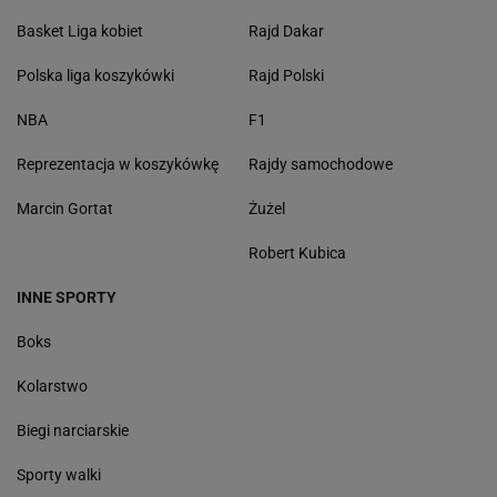
Basket Liga kobiet
Rajd Dakar
Polska liga koszykówki
Rajd Polski
NBA
F1
Reprezentacja w koszykówkę
Rajdy samochodowe
Marcin Gortat
Żużel
Robert Kubica
INNE SPORTY
Boks
Kolarstwo
Biegi narciarskie
Sporty walki