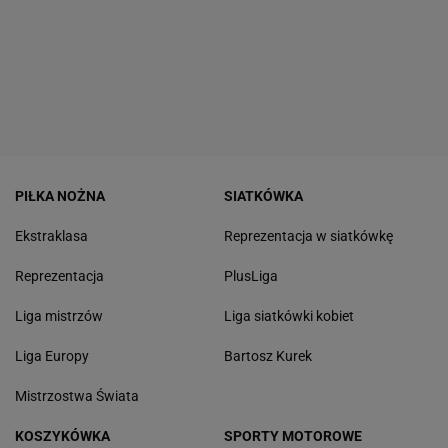
PIŁKA NOŻNA
SIATKÓWKA
Ekstraklasa
Reprezentacja w siatkówkę
Reprezentacja
PlusLiga
Liga mistrzów
Liga siatkówki kobiet
Liga Europy
Bartosz Kurek
Mistrzostwa Świata
KOSZYKÓWKA
SPORTY MOTOROWE