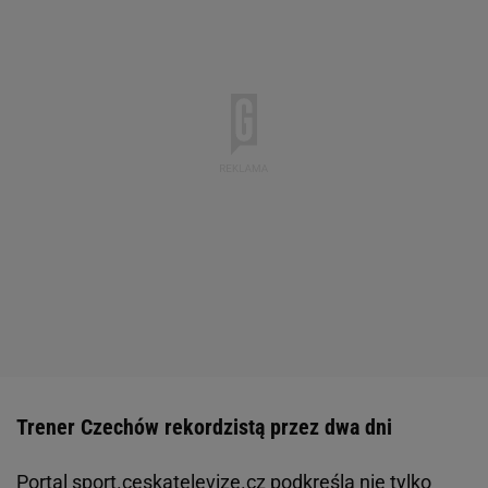
Trener Czechów rekordzistą przez dwa dni
Portal sport.ceskatelevize.cz podkreśla nie tylko