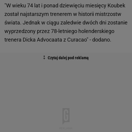
"W wieku 74 lat i ponad dziewięciu miesięcy Koubek
został najstarszym trenerem w historii mistrzostw
świata. Jednak w ciągu zaledwie dwóch dni zostanie
wyprzedzony przez 78-letniego holenderskiego
trenera Dicka Advocaata z Curacao" - dodano.