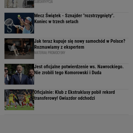
SUBSKRYPCJA
Mecz Świątek - Sznajder "rozstrzygnięty".
Koniec w trzech setach
Jak teraz kupuje się nowy samochód w Polsce?
Rozmawiamy z ekspertem
MATERIAŁ PROMOCYJNY
Jest oficjalne potwierdzenie ws. Nawrockiego.
Nie zrobili tego Komorowski i Duda
Oficjalnie: Klub z Ekstraklasy pobił rekord
transferowy! Gwiazdor odchodzi