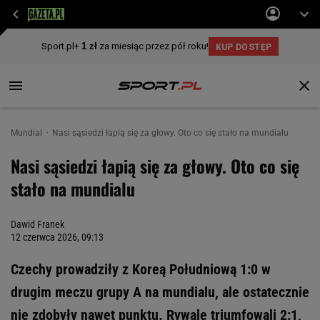
Mundial
Nasi sąsiedzi łapią się za głowy. Oto co się stało na mundialu
Nasi sąsiedzi łapią się za głowy. Oto co się
stało na mundialu
Dawid Franek
12 czerwca 2026, 09:13
Czechy prowadziły z Koreą Południową 1:0 w
drugim meczu grupy A na mundialu, ale ostatecznie
nie zdobyły nawet punktu. Rywale triumfowali 2:1,