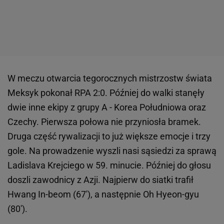
W meczu otwarcia tegorocznych mistrzostw świata
Meksyk pokonał RPA 2:0. Później do walki stanęły
dwie inne ekipy z grupy A - Korea Południowa oraz
Czechy. Pierwsza połowa nie przyniosła bramek.
Druga część rywalizacji to już większe emocje i trzy
gole. Na prowadzenie wyszli nasi sąsiedzi za sprawą
Ladislava Krejciego w 59. minucie. Później do głosu
doszli zawodnicy z Azji. Najpierw do siatki trafił
Hwang In-beom (67'), a następnie Oh Hyeon-gyu
(80').