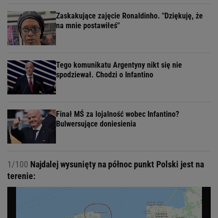
Zaskakujące zajęcie Ronaldinho. "Dziękuję, że
na mnie postawiłeś"
Tego komunikatu Argentyny nikt się nie
spodziewał. Chodzi o Infantino
Finał MŚ za lojalność wobec Infantino?
Bulwersujące doniesienia
1/100
Najdalej wysunięty na północ punkt Polski jest na
terenie: