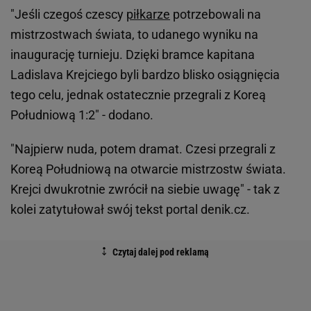
"Jeśli czegoś czescy
piłkarze
potrzebowali na
mistrzostwach świata, to udanego wyniku na
inaugurację turnieju. Dzięki bramce kapitana
Ladislava Krejciego byli bardzo blisko osiągnięcia
tego celu, jednak ostatecznie przegrali z Koreą
Południową 1:2" - dodano.
"Najpierw nuda, potem dramat. Czesi przegrali z
Koreą Południową na otwarcie mistrzostw świata.
Krejci dwukrotnie zwrócił na siebie uwagę" - tak z
kolei zatytułował swój tekst portal denik.cz.