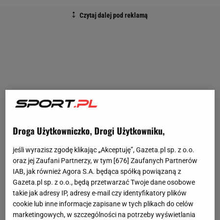
Droga Użytkowniczko, Drogi Użytkowniku,
jeśli wyrazisz zgodę klikając „Akceptuję”, Gazeta.pl sp. z o.o.
oraz jej Zaufani Partnerzy, w tym [
676
] Zaufanych Partnerów
IAB, jak również Agora S.A. będąca spółką powiązaną z
Gazeta.pl sp. z o.o., będą przetwarzać Twoje dane osobowe
takie jak adresy IP, adresy e-mail czy identyfikatory plików
cookie lub inne informacje zapisane w tych plikach do celów
marketingowych, w szczególności na potrzeby wyświetlania