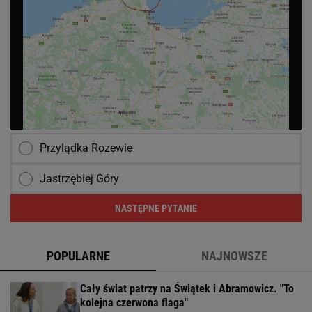
Przylądka Rozewie
Jastrzębiej Góry
NASTĘPNE PYTANIE
POPULARNE
NAJNOWSZE
Cały świat patrzy na Świątek i Abramowicz. "To
kolejna czerwona flaga"