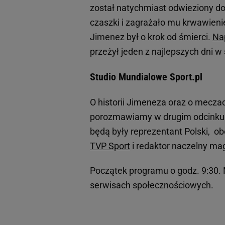
został natychmiast odwieziony do 
czaszki i zagrażało mu krwawieni
Jimenez był o krok od śmierci.
Na
przeżył jeden z najlepszych dni w 
Studio Mundialowe Sport.pl
O historii Jimeneza oraz o mecza
porozmawiamy w drugim odcinku 
będą były reprezentant Polski, ob
TVP Sport
i redaktor naczelny mag
Początek programu o godz. 9:30. 
serwisach społecznościowych.