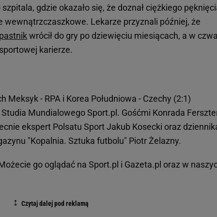
szpitala, gdzie okazało się, że doznał ciężkiego pęknięc
e wewnątrzczaszkowe. Lekarze przyznali później, że
pastnik
wrócił do gry po dziewięciu miesiącach, a w czw
sportowej karierze.
ch Meksyk - RPA i Korea Południowa - Czechy (2:1)
Studia Mundialowego Sport.pl. Gośćmi Konrada Ferszte
ecnie ekspert Polsatu Sport Jakub Kosecki oraz dziennik
azynu "Kopalnia. Sztuka futbolu" Piotr Żelazny.
Możecie go oglądać na Sport.pl i Gazeta.pl oraz w naszy