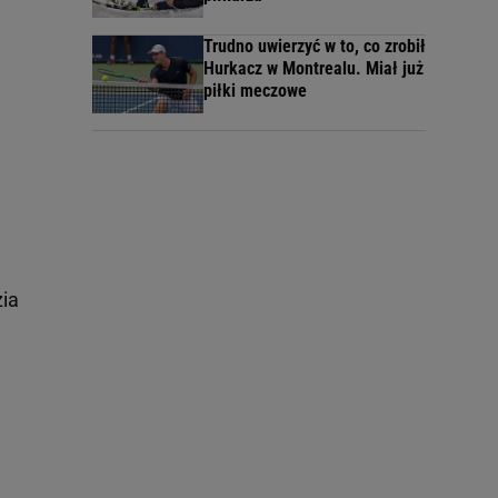
Trudno uwierzyć w to, co zrobił
Hurkacz w Montrealu. Miał już
piłki meczowe
ia
n