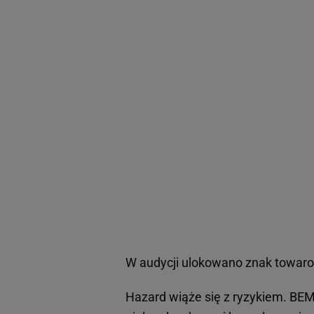
W audycji ulokowano znak towa
Hazard wiąże się z ryzykiem. BE