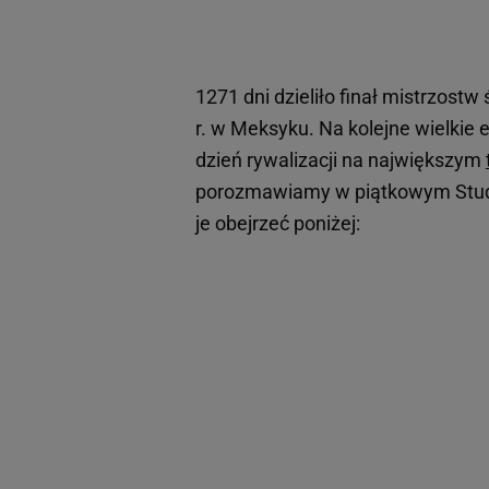
1271 dni dzieliło finał mistrzost
r. w Meksyku. Na kolejne wielkie 
dzień rywalizacji na największym
porozmawiamy w piątkowym Studiu
je obejrzeć poniżej: