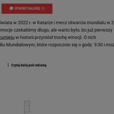
OTWÓRZ GALERIĘ
(3)
w świata w 2022 r. w Katarze i mecz otwarcia mundialu w 
emocje czekaliśmy długo, ale warto było, bo już pierwszy
turnieju
w historii przyniósł trochę emocji. O nich
 Mundialowym, które rozpocznie się o godz. 9:30 i mo