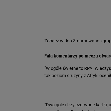
Zobacz wideo
Zmarnowane zgrupo
Fala komentarzy po meczu otwarc
"W ogóle świetne to RPA.
Wieczys
tak poziom drużyny z Afryki ocenił
"Dwa gole i trzy czerwone kartki, a