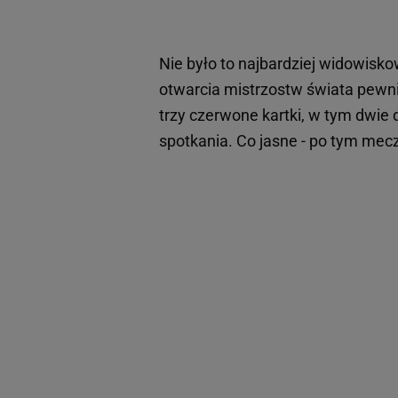
Nie było to najbardziej widowisk
otwarcia mistrzostw świata pewni
trzy czerwone kartki, w tym dwie 
spotkania. Co jasne - po tym me