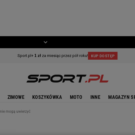
ZIECKO
MOTO
ZIMOWE
KOSZYKÓWKA
MOTO
INNE
MAGAZYN S
 nie mogą uwierzyć