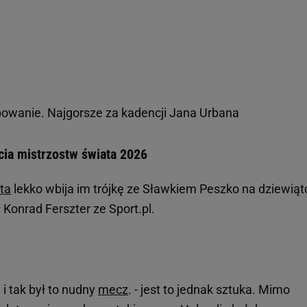
wanie. Najgorsze za kadencji Jana Urbana
ia mistrzostw świata 2026
ta
lekko wbija im trójkę ze Sławkiem Peszko na dziewiątc
 Konrad Ferszter ze Sport.pl.
 i tak był to nudny
mecz
. - jest to jednak sztuka. Mimo