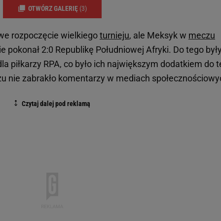
OTWÓRZ GALERIĘ
(3)
owe rozpoczęcie wielkiego
turnieju
, ale Meksyk w
meczu
e pokonał 2:0 Republikę Południowej Afryki. Do tego był
dla piłkarzy RPA, co było ich największym dodatkiem do 
czu nie zabrakło komentarzy w mediach społecznościowy