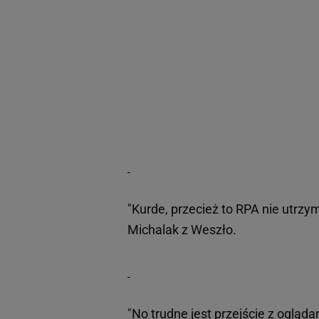
"Kurde, przecież to RPA nie utrzy
Michalak z Weszło.
"No trudne jest przejście z ogląd