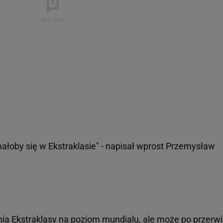
małoby się w Ekstraklasie" - napisał wprost Przemysław
ania Ekstraklasy na poziom mundialu, ale może po przerw