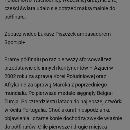
części świata udało się dotrzeć maksymalnie do
półfinału.
Zobacz wideo
Łukasz Piszczek ambasadorem
Sport.pl+
Bramy półfinału po raz pierwszy sforsowali też
przedstawiciele innych kontynentów – Azjaci w
2002 roku za sprawą Korei Południowej oraz
Afrykanie za sprawą Maroka z poprzedniego
mundialu. Po pierwsze medale sięgnęły Belgia i
Turcja. Po czterdziestu latach do najlepszej czwórki
wróciła Portugalia. Choć akurat niespodzianki,
objawienia i czarne konie dochodzą zwykle właśnie
do półfinałów. O ile pierwsze i drugie miejsca