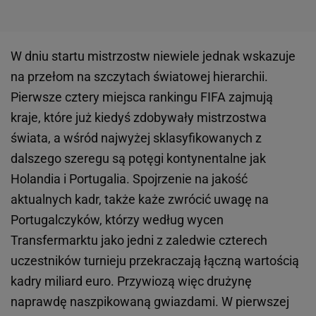
W dniu startu mistrzostw niewiele jednak wskazuje
na przełom na szczytach światowej hierarchii.
Pierwsze cztery miejsca rankingu FIFA zajmują
kraje, które już kiedyś zdobywały mistrzostwa
świata, a wśród najwyżej sklasyfikowanych z
dalszego szeregu są potęgi kontynentalne jak
Holandia i Portugalia. Spojrzenie na jakość
aktualnych kadr, także każe zwrócić uwagę na
Portugalczyków, którzy według wycen
Transfermarktu jako jedni z zaledwie czterech
uczestników turnieju przekraczają łączną wartością
kadry miliard euro. Przywiozą więc drużynę
naprawdę naszpikowaną gwiazdami. W pierwszej