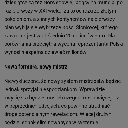
dziesiątce są też Norwegowie, jadący na mundial po
raz pierwszy w XXI wieku, za to od razu ze złotym
pokoleniem, a z innych kontynentów na pierwszy
plan wybija się Wybrzeże Kości Słoniowej, którego
zawodnik jest wart średnio 20 milionów euro. Dla
porównania przeciętna wycena reprezentanta Polski
wynosi niespełna dziewięć milionów.
Nowa formuła, nowy mistrz
Niewykluczone, że nowy system mistrzostw będzie
jednak sprzyjał niespodziankom. Wprawdzie
zwycięzca będzie musiał rozegrać mecz więcej niż
w poprzednich edycjach, co powinno utrudniać
drogę potencjalnym rewelacjom. Więcej drużyn
będzie jednak eliminowanych w systemie