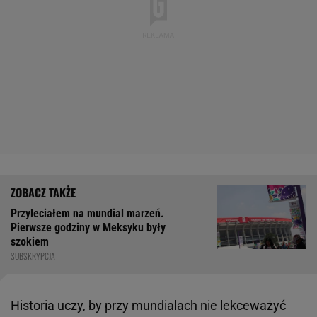
Przyleciałem na mundial marzeń.
Pierwsze godziny w Meksyku były
szokiem
SUBSKRYPCJA
Historia uczy, by przy mundialach nie lekceważyć