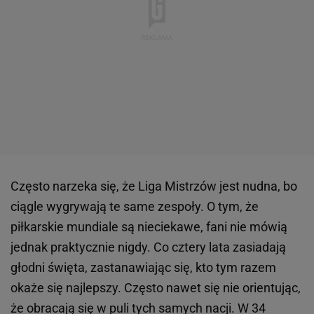
Często narzeka się, że Liga Mistrzów jest nudna, bo
ciągle wygrywają te same zespoły. O tym, że
piłkarskie mundiale są nieciekawe, fani nie mówią
jednak praktycznie nigdy. Co cztery lata zasiadają
głodni święta, zastanawiając się, kto tym razem
okaże się najlepszy. Często nawet się nie orientując,
że obracają się w puli tych samych nacji. W 34