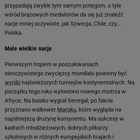
przypadają zwykle tym samym potęgom, o tyle
wśród brązowych medalistów da się już znaleźć
nacje mniej oczywiste, jak Szwecja, Chile, czy…
Polska.
Małe wielkie nacje
Pierwszym tropem w poszukiwaniach
nieoczywistego zwycięzcy mundialu powinny być
wyniki
najświeższych turniejów kontynentalnych. Na
początku tego roku wyłoniono nowego mistrza w
Afryce. Na boisku wygrał Senegal, po fakcie
przyznano walkower
Maroku
, które wygląda na
najsilniejszą drużynę kontynentu. Ma sukcesy w
kadrach młodzieżowych, dobrych piłkarzy
szkolonych w różnych europejskich krajach i