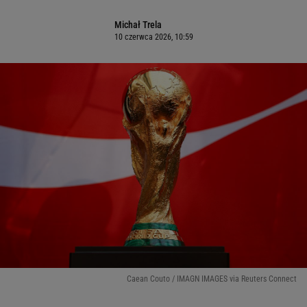
Michał Trela
10 czerwca 2026, 10:59
Caean Couto / IMAGN IMAGES via Reuters Connect