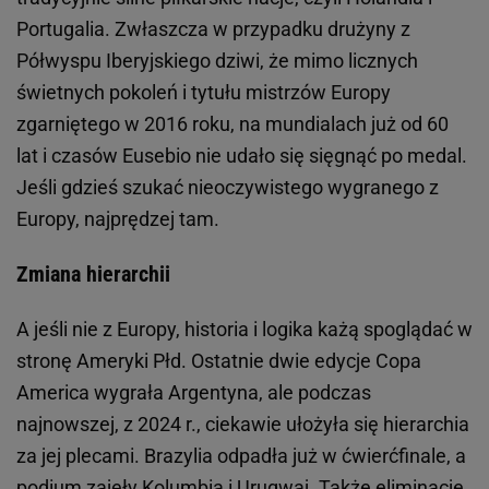
Portugalia. Zwłaszcza w przypadku drużyny z
Półwyspu Iberyjskiego dziwi, że mimo licznych
świetnych pokoleń i tytułu mistrzów Europy
zgarniętego w 2016 roku, na mundialach już od 60
lat i czasów Eusebio nie udało się sięgnąć po medal.
Jeśli gdzieś szukać nieoczywistego wygranego z
Europy, najprędzej tam.
Zmiana hierarchii
A jeśli nie z Europy, historia i logika każą spoglądać w
stronę Ameryki Płd. Ostatnie dwie edycje Copa
America wygrała Argentyna, ale podczas
najnowszej, z 2024 r., ciekawie ułożyła się hierarchia
za jej plecami. Brazylia odpadła już w ćwierćfinale, a
podium zajęły Kolumbia i Urugwaj. Także eliminacje