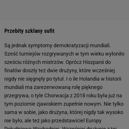
Przebity szklany sufit
Są jednak symptomy demokratyzacji mundiali.
Sześć turniejów rozgrywanych w tym wieku wyłoniło
sześciu różnych mistrzów. Oprócz Hiszpanii do
finałów doszły też dwie drużyny, które wcześniej
nigdy nie sięgnęły po tytuł. I o ile Holandia w historii
mundiali ma zarezerwowaną rolę pięknego
przegrywa, o tyle Chorwacja z 2018 roku była już na
tym poziomie zjawiskiem zupełnie nowym. Nie tylko
sama w sobie, jako drużyna, której nigdy tak wysoko
nie było, ale też jako przedstawiciel Europy
Południowo-Wschodniej. Wcześniej drużynie z tej