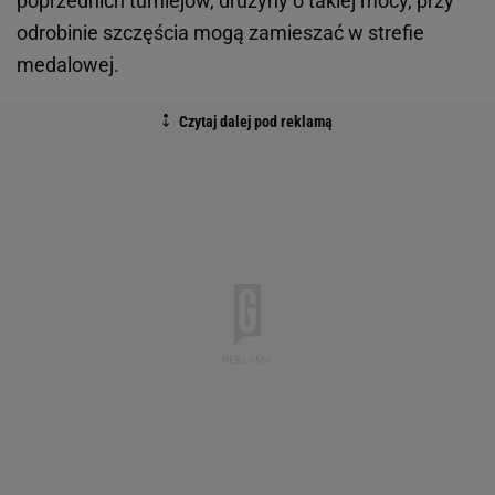
poprzednich turniejów, drużyny o takiej mocy, przy
odrobinie szczęścia mogą zamieszać w strefie
medalowej.