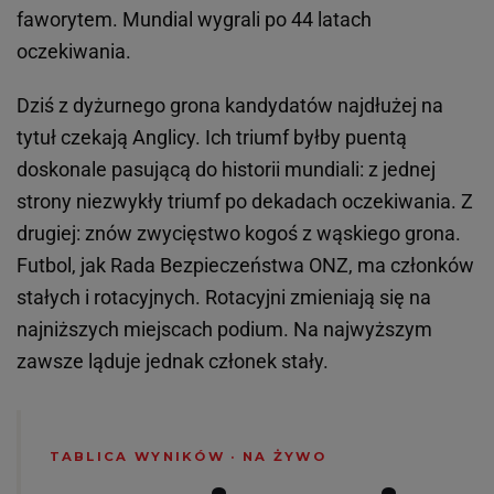
faworytem. Mundial wygrali po 44 latach
oczekiwania.
Dziś z dyżurnego grona kandydatów najdłużej na
tytuł czekają Anglicy. Ich triumf byłby puentą
doskonale pasującą do historii mundiali: z jednej
strony niezwykły triumf po dekadach oczekiwania. Z
drugiej: znów zwycięstwo kogoś z wąskiego grona.
Futbol, jak Rada Bezpieczeństwa ONZ, ma członków
stałych i rotacyjnych. Rotacyjni zmieniają się na
najniższych miejscach podium. Na najwyższym
zawsze ląduje jednak członek stały.