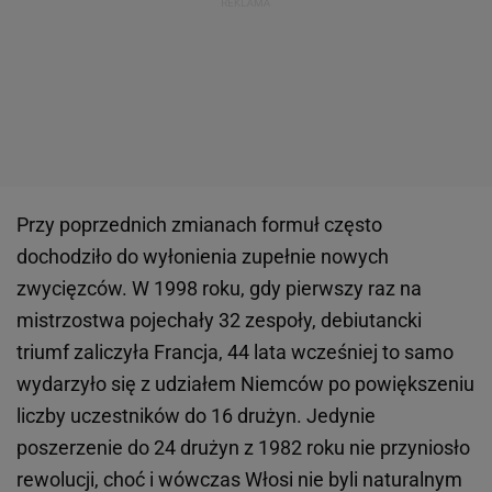
Przy poprzednich zmianach formuł często
dochodziło do wyłonienia zupełnie nowych
zwycięzców. W 1998 roku, gdy pierwszy raz na
mistrzostwa pojechały 32 zespoły, debiutancki
triumf zaliczyła Francja, 44 lata wcześniej to samo
wydarzyło się z udziałem Niemców po powiększeniu
liczby uczestników do 16 drużyn. Jedynie
poszerzenie do 24 drużyn z 1982 roku nie przyniosło
rewolucji, choć i wówczas Włosi nie byli naturalnym