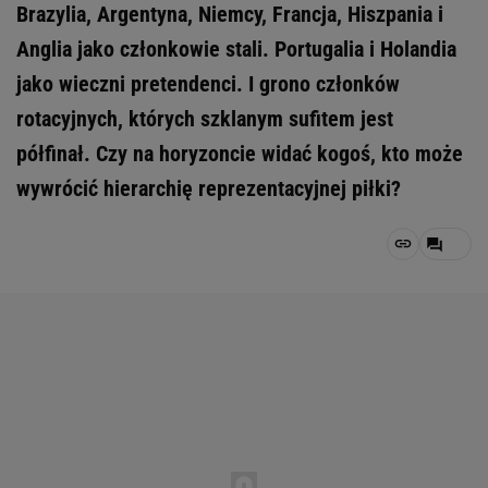
Brazylia, Argentyna, Niemcy, Francja, Hiszpania i
Anglia jako członkowie stali. Portugalia i Holandia
jako wieczni pretendenci. I grono członków
rotacyjnych, których szklanym sufitem jest
półfinał. Czy na horyzoncie widać kogoś, kto może
wywrócić hierarchię reprezentacyjnej piłki?