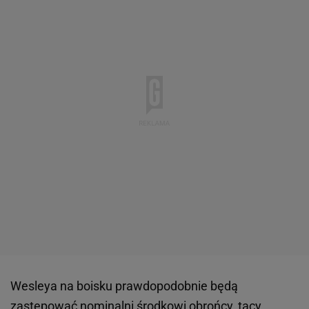
Wesleya na boisku prawdopodobnie będą
zastępować nominalni środkowi obrońcy, tacy