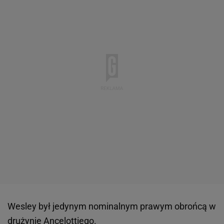
Wesley był jedynym nominalnym prawym obrońcą w
drużynie Ancelottiego.