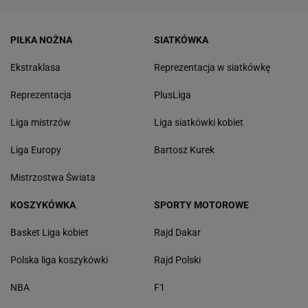
PIŁKA NOŻNA
SIATKÓWKA
Ekstraklasa
Reprezentacja w siatkówkę
Reprezentacja
PlusLiga
Liga mistrzów
Liga siatkówki kobiet
Liga Europy
Bartosz Kurek
Mistrzostwa Świata
KOSZYKÓWKA
SPORTY MOTOROWE
Basket Liga kobiet
Rajd Dakar
Polska liga koszykówki
Rajd Polski
NBA
F1