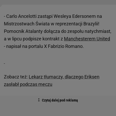
- Carlo Ancelotti zastąpi Wesleya Edersonem na
Mistrzostwach Świata w reprezentacji Brazylii!
Pomocnik Atalanty dołącza do zespołu natychmiast,
a w lipcu podpisze kontrakt z
Manchesterem United
- napisał na portalu X Fabrizio Romano.
Zobacz też:
Lekarz tłumaczy, dlaczego Eriksen
zasłabł podczas meczu