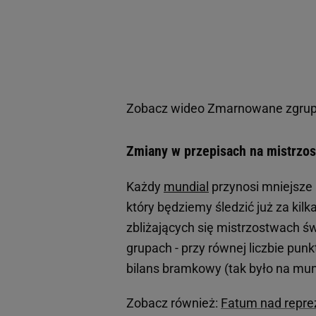
Zobacz wideo
Zmarnowane zgrupo
Zmiany w przepisach na mistrzos
Każdy
mundial
przynosi mniejsze l
który będziemy śledzić już za kilk
zbliżających się mistrzostwach św
grupach - przy równej liczbie punk
bilans bramkowy (tak było na mun
Zobacz również:
Fatum nad reprez