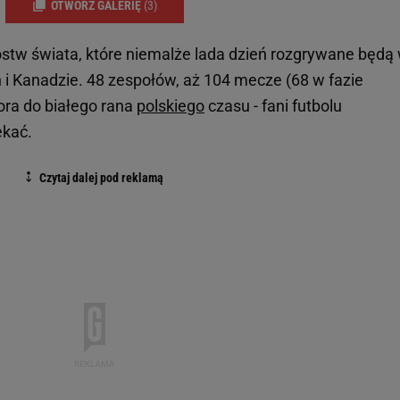
OTWÓRZ GALERIĘ
(3)
zostw świata, które niemalże lada dzień rozgrywane będą
i Kanadzie. 48 zespołów, aż 104 mecze (68 w fazie
ra do białego rana
polskiego
czasu - fani futbolu
ekać.