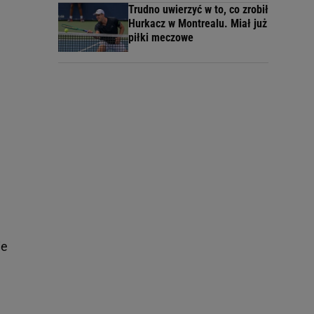
Trudno uwierzyć w to, co zrobił
Hurkacz w Montrealu. Miał już
piłki meczowe
ie