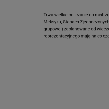
Trwa wielkie odliczanie do mistr
Meksyku, Stanach Zjednoczonych 
grupowej) zaplanowane od wieczo
reprezentacyjnego mają na co cz