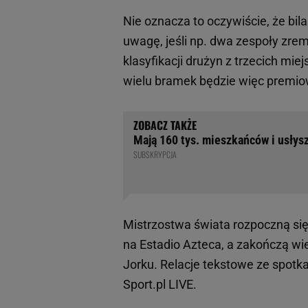
Nie oznacza to oczywiście, że bi
uwagę, jeśli np. dwa zespoły zre
klasyfikacji drużyn z trzecich mi
wielu bramek będzie więc premiowa
Mają 160 tys. mieszkańców i usłysz
SUBSKRYPCJA
Mistrzostwa świata rozpoczną si
na Estadio Azteca, a zakończą wi
Jorku. Relacje tekstowe ze spotkań
Sport.pl LIVE.