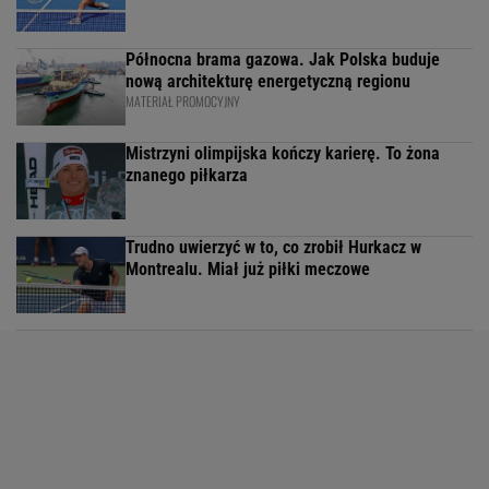
Północna brama gazowa. Jak Polska buduje
nową architekturę energetyczną regionu
MATERIAŁ PROMOCYJNY
Mistrzyni olimpijska kończy karierę. To żona
znanego piłkarza
Trudno uwierzyć w to, co zrobił Hurkacz w
Montrealu. Miał już piłki meczowe