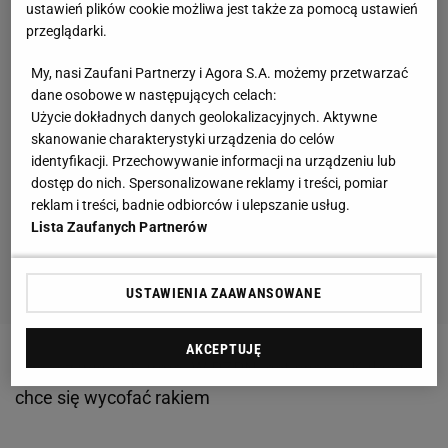
ustawień plików cookie możliwa jest także za pomocą ustawień
przeglądarki.
My, nasi Zaufani Partnerzy i Agora S.A. możemy przetwarzać
dane osobowe w następujących celach:
Użycie dokładnych danych geolokalizacyjnych. Aktywne
skanowanie charakterystyki urządzenia do celów
identyfikacji. Przechowywanie informacji na urządzeniu lub
dostęp do nich. Spersonalizowane reklamy i treści, pomiar
reklam i treści, badnie odbiorców i ulepszanie usług.
Lista Zaufanych Partnerów
USTAWIENIA ZAAWANSOWANE
AKCEPTUJĘ
Zobacz wideo
Surma: W PZPN jest chaos. Kulesza
chce się wycofać rakiem