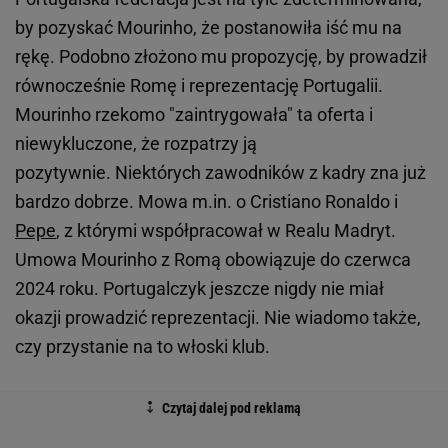
by pozyskać Mourinho, że postanowiła iść mu na
rękę. Podobno złożono mu propozycję, by prowadził
równocześnie Romę i reprezentację Portugalii.
Mourinho rzekomo "zaintrygowała" ta oferta i
niewykluczone, że rozpatrzy ją
pozytywnie. Niektórych zawodników z kadry zna już
bardzo dobrze. Mowa m.in. o Cristiano Ronaldo i
Pepe
, z którymi współpracował w Realu Madryt.
Umowa Mourinho z Romą obowiązuje do czerwca
2024 roku. Portugalczyk jeszcze nigdy nie miał
okazji prowadzić reprezentacji. Nie wiadomo także,
czy przystanie na to włoski klub.