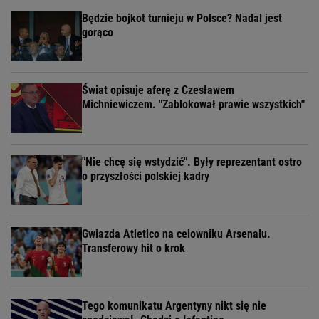
Będzie bojkot turnieju w Polsce? Nadal jest
gorąco
Świat opisuje aferę z Czesławem
Michniewiczem. "Zablokował prawie wszystkich"
"Nie chcę się wstydzić". Były reprezentant ostro
o przyszłości polskiej kadry
Gwiazda Atletico na celowniku Arsenalu.
Transferowy hit o krok
Tego komunikatu Argentyny nikt się nie