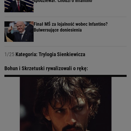
spodziewał. Chodzi o Infantino
Finał MŚ za lojalność wobec Infantino?
Bulwersujące doniesienia
1/25
Kategoria: Trylogia Sienkiewicza
Bohun i Skrzetuski rywalizowali o rękę: