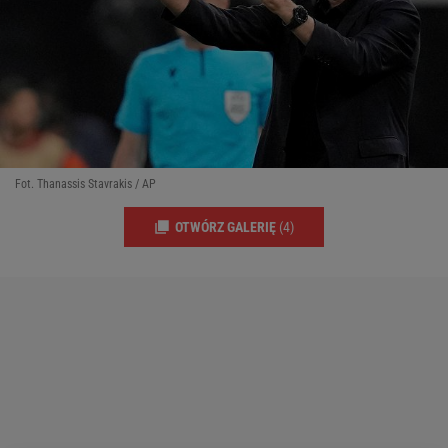
Fot. Thanassis Stavrakis / AP
OTWÓRZ GALERIĘ
(4)