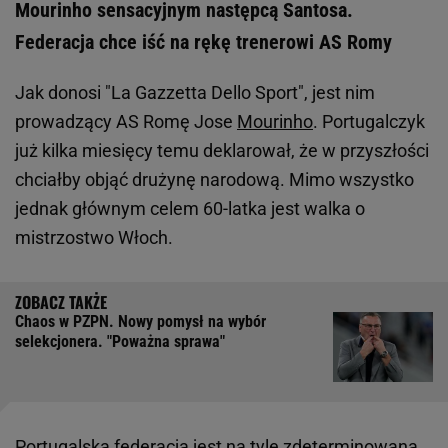
Mourinho sensacyjnym następcą Santosa.
Federacja chce iść na rękę trenerowi AS Romy
Jak donosi "La Gazzetta Dello Sport", jest nim
prowadzący AS Romę Jose
Mourinho
. Portugalczyk
już kilka miesięcy temu deklarował, że w przyszłości
chciałby objąć drużynę narodową. Mimo wszystko
jednak głównym celem 60-latka jest walka o
mistrzostwo Włoch.
Chaos w PZPN. Nowy pomysł na wybór
selekcjonera. "Poważna sprawa"
Portugalska federacja jest na tyle zdeterminowana,