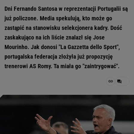
Dni Fernando Santosa w reprezentacji Portugalii są
już policzone. Media spekulują, kto może go
zastąpić na stanowisku selekcjonera kadry. Dość
zaskakująco na ich liście znalazł się Jose
Mourinho. Jak donosi "La Gazzetta dello Sport",
portugalska federacja złożyła już propozycję
trenerowi AS Romy. Ta miała go "zaintrygować".