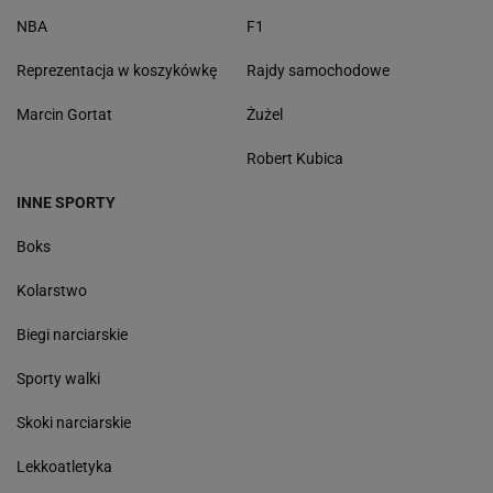
NBA
F1
Reprezentacja w koszykówkę
Rajdy samochodowe
Marcin Gortat
Żużel
Robert Kubica
INNE SPORTY
Boks
Kolarstwo
Biegi narciarskie
Sporty walki
Skoki narciarskie
Lekkoatletyka