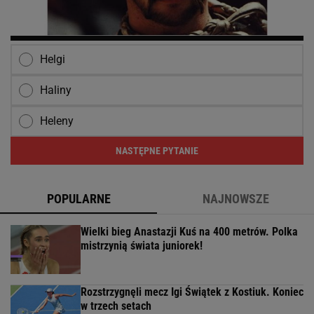
Helgi
Haliny
Heleny
NASTĘPNE PYTANIE
POPULARNE
NAJNOWSZE
Wielki bieg Anastazji Kuś na 400 metrów. Polka
mistrzynią świata juniorek!
Rozstrzygnęli mecz Igi Świątek z Kostiuk. Koniec
w trzech setach