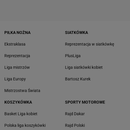
PIŁKA NOŻNA
SIATKÓWKA
Ekstraklasa
Reprezentacja w siatkówkę
Reprezentacja
PlusLiga
Liga mistrzów
Liga siatkówki kobiet
Liga Europy
Bartosz Kurek
Mistrzostwa Świata
KOSZYKÓWKA
SPORTY MOTOROWE
Basket Liga kobiet
Rajd Dakar
Polska liga koszykówki
Rajd Polski