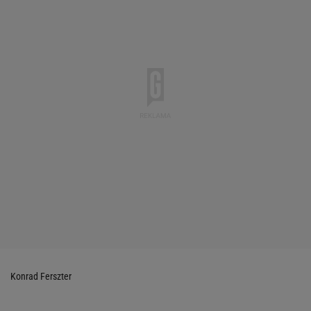
Konrad Ferszter