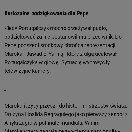
Kuriozalne podziękowania dla Pepe
Kiedy Portugalczyk mocno przeżywał pudło,
podziękować za nie postanowił mu przeciwnik. Do
Pepe podszedł środkowy obrońca reprezentacji
Maroka - Jawad El Yamiq - który z ulgą ucałował
Portugalczyka w głowę. Sytuację wychwyciły
telewizyjne kamery.
Marokańczycy przeszli do historii mistrzostw świata.
Drużyna Hoalida Regraguiego jako pierwszy zespół z
Afryki zagra w półfinale mundialu. W nim
Marokańczycy zagrają ze zwycięzcą pary Anglia -