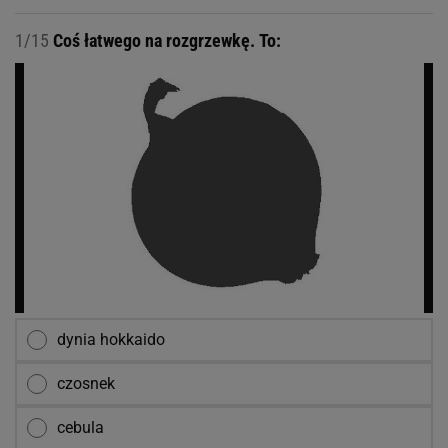
1/15
Coś łatwego na rozgrzewkę. To:
dynia hokkaido
czosnek
cebula