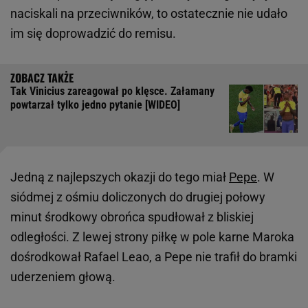
naciskali na przeciwników, to ostatecznie nie udało
im się doprowadzić do remisu.
Tak Vinicius zareagował po klęsce. Załamany
powtarzał tylko jedno pytanie [WIDEO]
Jedną z najlepszych okazji do tego miał
Pepe
. W
siódmej z ośmiu doliczonych do drugiej połowy
minut środkowy obrońca spudłował z bliskiej
odległości. Z lewej strony piłkę w pole karne Maroka
dośrodkował Rafael Leao, a Pepe nie trafił do bramki
uderzeniem głową.