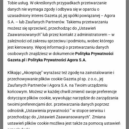
Tobie usług. W określonych przypadkach przetwarzanie
danych nie wymaga zgody i odbywa się w oparciu o
uzasadniony interes Gazeta.pl, jej spółki powiązanej – Agora
S.A. – lub Zaufanych Partnerów. Takiemu przetwarzaniu
możesz się sprzeciwić, przechodząc do „Ustawień
Zaawansowanych” lub przez kontakt z administratorem – w
zależności od zakresu sprzeciwu i podmiotu, wobec którego
jest kierowany. Więcej informacji o przetwarzaniu danych
osobowych znajdziesz w dokumencie
Polityka Prywatności
Gazeta.pl
i
Polityka Prywatności Agora S.A.
Klikając „Akceptuję” wyrażasz też zgodę na zainstalowanie i
przechowywanie plików cookie Gazeta.pl sp. z o.o., jej
Zaufanych Partnerów i Agora S.A. na Twoim urządzeniu
końcowym. Możesz w każdej chwili zmienić swoje preferencje
dotyczące plików cookie, wywołując narzędzie do zarządzania
twoimi preferencjami dot. przetwarzania danych poprzez
odnośnik „Ustawienia prywatności ” w stopce serwisu i
przechodząc do „Ustawień Zaawansowanych”. Zmiana
ustawień plików cookie możliwa jest także za pomocą ustawień