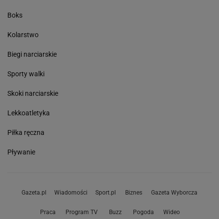
Boks
Kolarstwo
Biegi narciarskie
Sporty walki
Skoki narciarskie
Lekkoatletyka
Piłka ręczna
Pływanie
Gazeta.pl
Wiadomości
Sport.pl
Biznes
Gazeta Wyborcza
Praca
Program TV
Buzz
Pogoda
Wideo