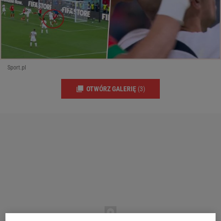
Sport.pl
OTWÓRZ GALERIĘ
(3)