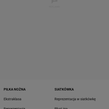
PIŁKA NOŻNA
SIATKÓWKA
Ekstraklasa
Reprezentacja w siatkówkę
Reprezentacja
PlusLiga