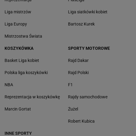
Liga mistrzów
Liga siatkówki kobiet
Liga Europy
Bartosz Kurek
Mistrzostwa Świata
KOSZYKÓWKA
SPORTY MOTOROWE
Basket Liga kobiet
Rajd Dakar
Polska liga koszykówki
Rajd Polski
NBA
F1
Reprezentacja w koszykówkę
Rajdy samochodowe
Marcin Gortat
Żużel
Robert Kubica
INNE SPORTY