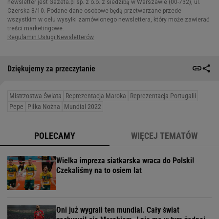
Dziękujemy za przeczytanie
Mistrzostwa Świata
Reprezentacja Maroka
Reprezentacja Portugalii
Pepe
Piłka Nożna
Mundial 2022
POLECAMY
WIĘCEJ TEMATÓW
Wielka impreza siatkarska wraca do Polski!
Czekaliśmy na to osiem lat
Oni już wygrali ten mundial. Cały świat