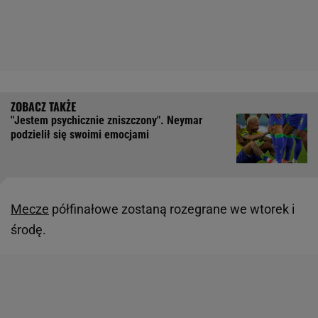
"Jestem psychicznie zniszczony". Neymar
podzielił się swoimi emocjami
Mecze
półfinałowe zostaną rozegrane we wtorek i
środę.