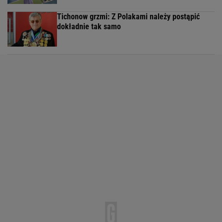
Tichonow grzmi: Z Polakami należy postąpić
dokładnie tak samo