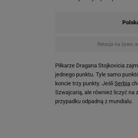
Polsk
Relacja na żywo, w
Piłkarze Dragana Stojkovicia zajm
jednego punktu. Tyle samo punkt
koncie trzy punkty. Jeśli
Serbia
chc
Szwajcarią, ale również liczyć n
przypadku odpadną z mundialu.