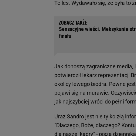
Telles. Wydawało się, że była to
Sensacyjne wieści. Meksykanie str
finału
Jak donoszą zagraniczne media, l
potwierdził lekarz reprezentacji B
okolicy lewego biodra. Pewne jes
pojawi się na murawie. Oczywiści
jak najszybciej wróci do pełni fo
Uraz Sandro jest nie tylko złą inf
"Dlaczego, Boże, dlaczego? Kon
dla naszej kadry" - piszą dziennik