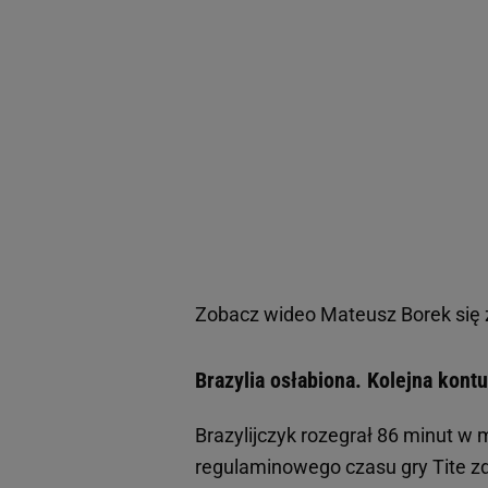
Zobacz wideo
Mateusz Borek się z
Brazylia osłabiona. Kolejna kont
Brazylijczyk rozegrał 86 minut w
regulaminowego czasu gry Tite zd