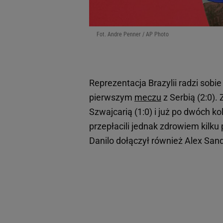
Fot. Andre Penner / AP Photo
Reprezentacja Brazylii radzi sob
pierwszym
meczu
z Serbią (2:0)
Szwajcarią (1:0) i już po dwóch ko
przepłacili jednak zdrowiem kilku
Danilo dołączył również Alex Sand