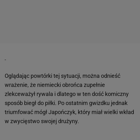
Oglądając powtórki tej sytuacji, można odnieść
wrażenie, że niemiecki obrońca zupełnie
zlekceważył rywala i dlatego w ten dość komiczny
sposób biegł do piłki. Po ostatnim gwizdku jednak
triumfować mógł Japończyk, który miał wielki wkład
w zwycięstwo swojej drużyny.