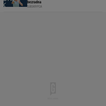
bezradna
SUBSKRYPCJA