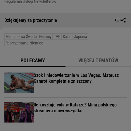
Dziękujemy za przeczytanie
Mistrzostwa Świata
Niemcy
TVP
Katar
Japonia
Reprezentacja Niemiec
POLECAMY
WIĘCEJ TEMATÓW
Szok i niedowierzanie w Las Vegas. Mateusz
Gamrot kompletnie zniszczony
Ile kosztuje cola w Katarze? Mina polskiego
streamera mówi wszystko