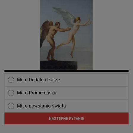
Mit o Dedalu i Ikarze
Mit o Prometeuszu
Mit o powstaniu świata
NASTĘPNE PYTANIE