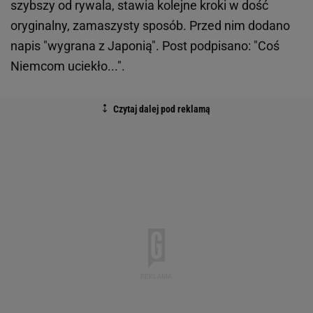
szybszy od rywala, stawia kolejne kroki w dość
oryginalny, zamaszysty sposób. Przed nim dodano
napis "wygrana z Japonią". Post podpisano: "Coś
Niemcom uciekło...".