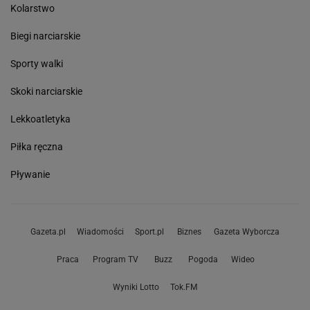
Kolarstwo
Biegi narciarskie
Sporty walki
Skoki narciarskie
Lekkoatletyka
Piłka ręczna
Pływanie
Gazeta.pl
Wiadomości
Sport.pl
Biznes
Gazeta Wyborcza
Praca
Program TV
Buzz
Pogoda
Wideo
Wyniki Lotto
Tok.FM