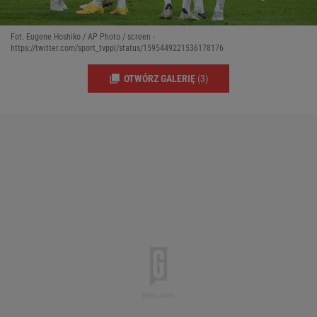
Fot. Eugene Hoshiko / AP Photo / screen -
https://twitter.com/sport_tvppl/status/1595449221536178176
OTWÓRZ GALERIĘ
(3)