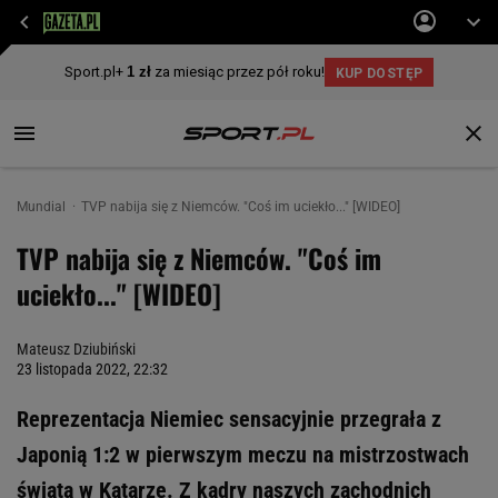
Mundial
TVP nabija się z Niemców. "Coś im uciekło..." [WIDEO]
TVP nabija się z Niemców. "Coś im
uciekło..." [WIDEO]
Mateusz Dziubiński
23 listopada 2022, 22:32
Reprezentacja Niemiec sensacyjnie przegrała z
Japonią 1:2 w pierwszym meczu na mistrzostwach
świata w Katarze. Z kadry naszych zachodnich