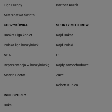
Liga Europy
Bartosz Kurek
Mistrzostwa Świata
KOSZYKÓWKA
SPORTY MOTOROWE
Basket Liga kobiet
Rajd Dakar
Polska liga koszykówki
Rajd Polski
NBA
F1
Reprezentacja w koszykówkę
Rajdy samochodowe
Marcin Gortat
Żużel
Robert Kubica
INNE SPORTY
Boks