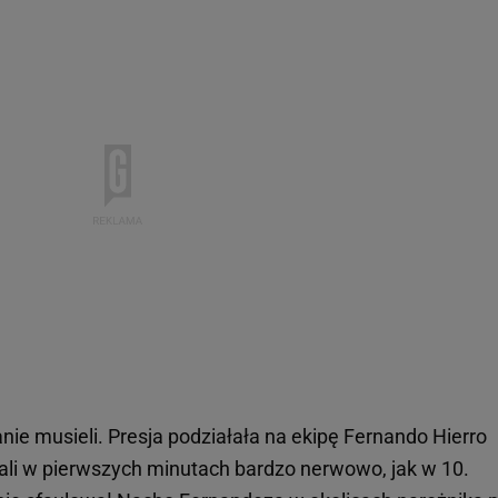
anie musieli. Presja podziałała na ekipę Fernando Hierro
rali w pierwszych minutach bardzo nerwowo, jak w 10.