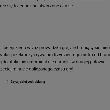
ało się to jednak na stworzone okazje.
Iberyjskiego wciąż prowadziła grę, ale broniący się nie
alali przekroczyć rywalom trzydziestego metra od bram
 do ataku się natomiast nie garnęli - w drugiej połowie
rzeciej minucie doliczonego czasu gry!