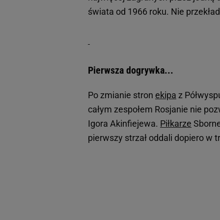
świata od 1966 roku. Nie przekład
Pierwsza dogrywka...
Po zmianie stron
ekipa
z Półwyspu 
całym zespołem Rosjanie nie pozw
Igora Akinfiejewa.
Piłkarze
Sbornej
pierwszy strzał oddali dopiero w t