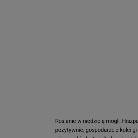
Rosjanie w niedzielę mogli, Hiszp
pozytywnie, gospodarze z kolei g