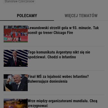
Stanisław Czerczesow
POLECAMY
WIĘCEJ TEMATÓW
Lewandowski strzelił gola w 93. minucie. Tak
ocenił go trener Chicago Fire
Tego komunikatu Argentyny nikt się nie
spodziewał. Chodzi o Infantino
Finał MŚ za lojalność wobec Infantino?
Bulwersujące doniesienia
Wrze między organizatorami mundialu. Chcą
zrezygnować