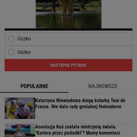
Oczko
Uszko
NASTĘPNE PYTANIE
POPULARNE
NAJNOWSZE
Katarzyna Niewiadoma drugą kolarką Tour de
France. Nie dała rady genialnej Holenderce
Anastazja Kuś została mistrzynią świata.
"Kariera przez pośladki"? Mamy komentarz