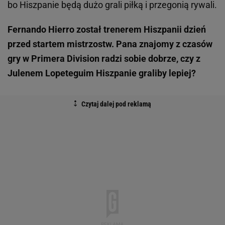
bo Hiszpanie będą dużo grali piłką i przegonią rywali.
Fernando Hierro został trenerem Hiszpanii dzień
przed startem mistrzostw. Pana znajomy z czasów
gry w Primera Division radzi sobie dobrze, czy z
Julenem Lopeteguim Hiszpanie graliby lepiej?