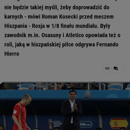
nie będzie takiej myśli, żeby doprowadzić do
karnych - mówi Roman Kosecki przed meczem
Hiszpania - Rosja w 1/8 finału mundialu. Były
zawodnik m.in. Osasuny i Atletico opowiada też o
roli, jaką w hiszpańskiej piłce odgrywa Fernando
Hierro