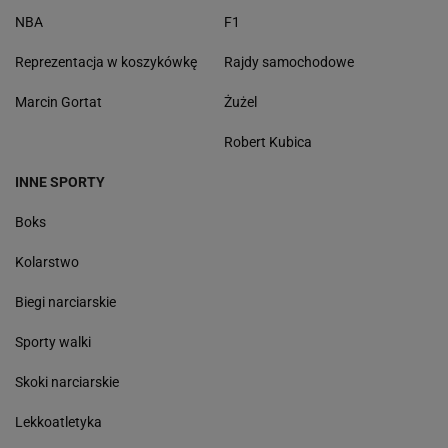
NBA
F1
Reprezentacja w koszykówkę
Rajdy samochodowe
Marcin Gortat
Żużel
Robert Kubica
INNE SPORTY
Boks
Kolarstwo
Biegi narciarskie
Sporty walki
Skoki narciarskie
Lekkoatletyka