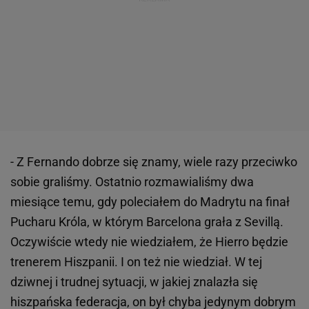
- Z Fernando dobrze się znamy, wiele razy przeciwko
sobie graliśmy. Ostatnio rozmawialiśmy dwa
miesiące temu, gdy poleciałem do Madrytu na finał
Pucharu Króla, w którym Barcelona grała z Sevillą.
Oczywiście wtedy nie wiedziałem, że Hierro będzie
trenerem Hiszpanii. I on też nie wiedział. W tej
dziwnej i trudnej sytuacji, w jakiej znalazła się
hiszpańska federacja, on był chyba jedynym dobrym