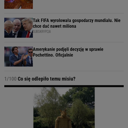
Tak FIFA wyrolowała gospodarzy mundialu. Nie
chce dać nawet miliona
SUBSKRYPCJA
Amerykanie podjęli decyzję w sprawie
Pochettino. Oficjalnie
1/100
Co się odlepiło temu misiu?