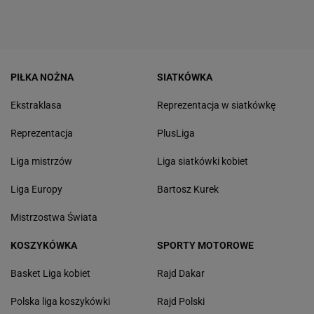
PIŁKA NOŻNA
SIATKÓWKA
Ekstraklasa
Reprezentacja w siatkówkę
Reprezentacja
PlusLiga
Liga mistrzów
Liga siatkówki kobiet
Liga Europy
Bartosz Kurek
Mistrzostwa Świata
KOSZYKÓWKA
SPORTY MOTOROWE
Basket Liga kobiet
Rajd Dakar
Polska liga koszykówki
Rajd Polski