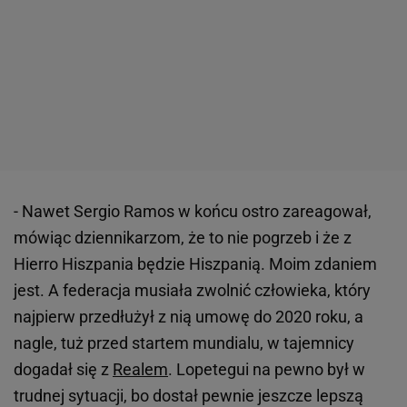
- Nawet Sergio Ramos w końcu ostro zareagował,
mówiąc dziennikarzom, że to nie pogrzeb i że z
Hierro Hiszpania będzie Hiszpanią. Moim zdaniem
jest. A federacja musiała zwolnić człowieka, który
najpierw przedłużył z nią umowę do 2020 roku, a
nagle, tuż przed startem mundialu, w tajemnicy
dogadał się z
Realem
. Lopetegui na pewno był w
trudnej sytuacji, bo dostał pewnie jeszcze lepszą