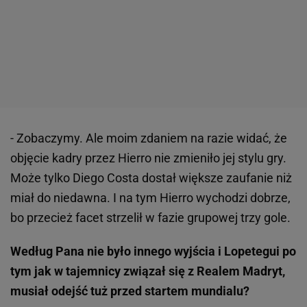
- Zobaczymy. Ale moim zdaniem na razie widać, że
objęcie kadry przez Hierro nie zmieniło jej stylu gry.
Może tylko Diego Costa dostał większe zaufanie niż
miał do niedawna. I na tym Hierro wychodzi dobrze,
bo przecież facet strzelił w fazie grupowej trzy gole.
Według Pana nie było innego wyjścia i Lopetegui po
tym jak w tajemnicy związał się z Realem Madryt,
musiał odejść tuż przed startem mundialu?