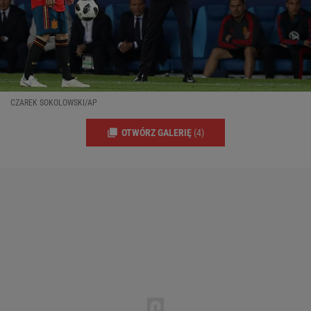
CZAREK SOKOLOWSKI/AP
OTWÓRZ GALERIĘ
(4)