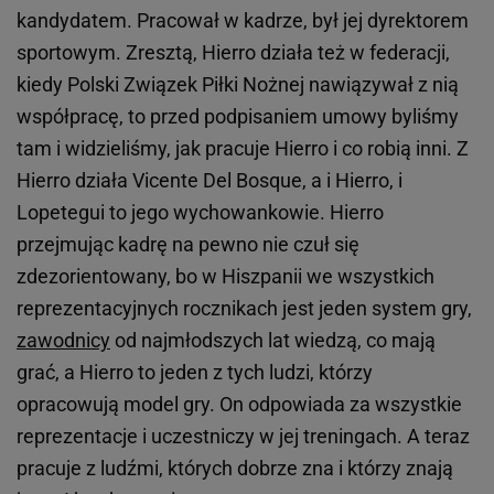
kandydatem. Pracował w kadrze, był jej dyrektorem
sportowym. Zresztą, Hierro działa też w federacji,
kiedy Polski Związek Piłki Nożnej nawiązywał z nią
współpracę, to przed podpisaniem umowy byliśmy
tam i widzieliśmy, jak pracuje Hierro i co robią inni. Z
Hierro działa Vicente Del Bosque, a i Hierro, i
Lopetegui to jego wychowankowie. Hierro
przejmując kadrę na pewno nie czuł się
zdezorientowany, bo w Hiszpanii we wszystkich
reprezentacyjnych rocznikach jest jeden system gry,
zawodnicy
od najmłodszych lat wiedzą, co mają
grać, a Hierro to jeden z tych ludzi, którzy
opracowują model gry. On odpowiada za wszystkie
reprezentacje i uczestniczy w jej treningach. A teraz
pracuje z ludźmi, których dobrze zna i którzy znają