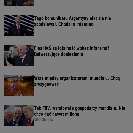
Tego komunikatu Argentyny nikt się nie
spodziewał. Chodzi o Infantino
Finał MŚ za lojalność wobec Infantino?
Bulwersujące doniesienia
Wrze między organizatorami mundialu. Chcą
zrezygnować
Tak FIFA wyrolowała gospodarzy mundialu. Nie
chce dać nawet miliona
SUBSKRYPCJA