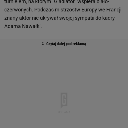
turniejem, na którym "Gladiator" wspiera biało-
czerwonych. Podczas mistrzostw Europy we Francji
znany aktor nie ukrywał swojej sympatii do
kadry
Adama Nawałki.