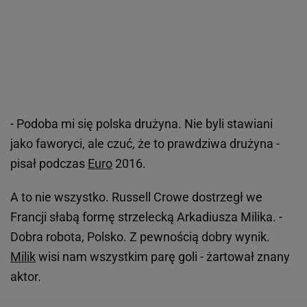
- Podoba mi się polska drużyna. Nie byli stawiani
jako faworyci, ale czuć, że to prawdziwa drużyna -
pisał podczas
Euro
2016.
A to nie wszystko. Russell Crowe dostrzegł we
Francji słabą formę strzelecką Arkadiusza Milika. -
Dobra robota, Polsko. Z pewnością dobry wynik.
Milik
wisi nam wszystkim parę goli - żartował znany
aktor.