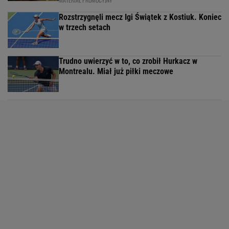
Rozstrzygnęli mecz Igi Świątek z Kostiuk. Koniec
w trzech setach
Trudno uwierzyć w to, co zrobił Hurkacz w
Montrealu. Miał już piłki meczowe