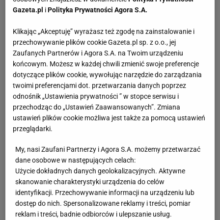
Gazeta.pl
i
Polityka Prywatności Agora S.A.
Klikając „Akceptuję” wyrażasz też zgodę na zainstalowanie i
przechowywanie plików cookie Gazeta.pl sp. z o.o., jej
Zaufanych Partnerów i Agora S.A. na Twoim urządzeniu
końcowym. Możesz w każdej chwili zmienić swoje preferencje
dotyczące plików cookie, wywołując narzędzie do zarządzania
twoimi preferencjami dot. przetwarzania danych poprzez
odnośnik „Ustawienia prywatności ” w stopce serwisu i
przechodząc do „Ustawień Zaawansowanych”. Zmiana
ustawień plików cookie możliwa jest także za pomocą ustawień
przeglądarki.
My, nasi Zaufani Partnerzy i Agora S.A. możemy przetwarzać
dane osobowe w następujących celach:
Użycie dokładnych danych geolokalizacyjnych. Aktywne
skanowanie charakterystyki urządzenia do celów
identyfikacji. Przechowywanie informacji na urządzeniu lub
dostęp do nich. Spersonalizowane reklamy i treści, pomiar
reklam i treści, badnie odbiorców i ulepszanie usług.