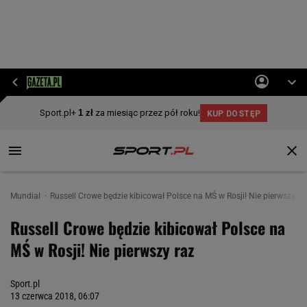
Mundial
Russell Crowe będzie kibicował Polsce na MŚ w Rosji! Nie pierwszy ra
Russell Crowe będzie kibicował Polsce na
MŚ w Rosji! Nie pierwszy raz
Sport.pl
13 czerwca 2018, 06:07