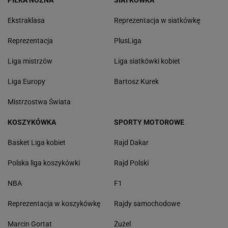
Ekstraklasa
Reprezentacja w siatkówkę
Reprezentacja
PlusLiga
Liga mistrzów
Liga siatkówki kobiet
Liga Europy
Bartosz Kurek
Mistrzostwa Świata
KOSZYKÓWKA
SPORTY MOTOROWE
Basket Liga kobiet
Rajd Dakar
Polska liga koszykówki
Rajd Polski
NBA
F1
Reprezentacja w koszykówkę
Rajdy samochodowe
Marcin Gortat
Żużel