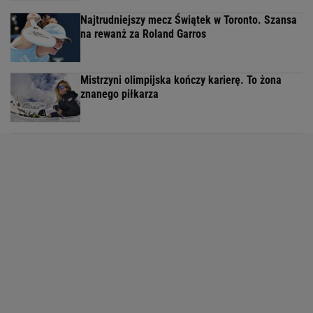
Najtrudniejszy mecz Świątek w Toronto. Szansa
na rewanż za Roland Garros
Mistrzyni olimpijska kończy karierę. To żona
znanego piłkarza