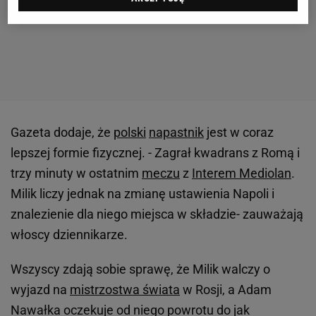
Gazeta dodaje, że
polski
napastnik
jest w coraz
lepszej formie fizycznej. - Zagrał kwadrans z Romą i
trzy minuty w ostatnim
meczu
z
Interem Mediolan
.
Milik liczy jednak na zmianę ustawienia Napoli i
znalezienie dla niego miejsca w składzie- zauważają
włoscy dziennikarze.
Wszyscy zdają sobie sprawę, że Milik walczy o
wyjazd na
mistrzostwa świata
w Rosji, a Adam
Nawałka oczekuje od niego powrotu do jak