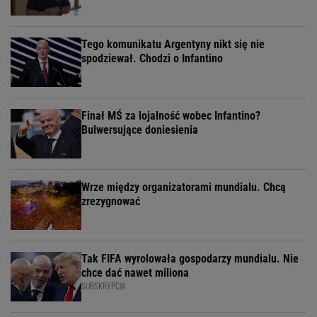
Tego komunikatu Argentyny nikt się nie
spodziewał. Chodzi o Infantino
Finał MŚ za lojalność wobec Infantino?
Bulwersujące doniesienia
Wrze między organizatorami mundialu. Chcą
zrezygnować
Tak FIFA wyrolowała gospodarzy mundialu. Nie
chce dać nawet miliona
SUBSKRYPCJA