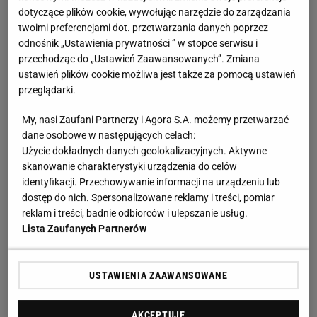
dotyczące plików cookie, wywołując narzędzie do zarządzania
twoimi preferencjami dot. przetwarzania danych poprzez
odnośnik „Ustawienia prywatności ” w stopce serwisu i
przechodząc do „Ustawień Zaawansowanych”. Zmiana
ustawień plików cookie możliwa jest także za pomocą ustawień
przeglądarki.
My, nasi Zaufani Partnerzy i Agora S.A. możemy przetwarzać
dane osobowe w następujących celach:
Użycie dokładnych danych geolokalizacyjnych. Aktywne
skanowanie charakterystyki urządzenia do celów
identyfikacji. Przechowywanie informacji na urządzeniu lub
dostęp do nich. Spersonalizowane reklamy i treści, pomiar
reklam i treści, badnie odbiorców i ulepszanie usług.
Lista Zaufanych Partnerów
USTAWIENIA ZAAWANSOWANE
AKCEPTUJĘ