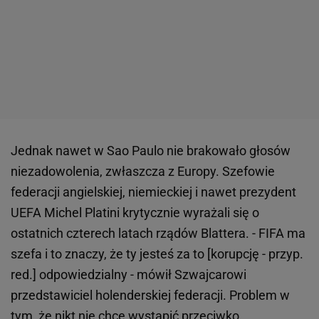
Jednak nawet w Sao Paulo nie brakowało głosów
niezadowolenia, zwłaszcza z Europy. Szefowie
federacji angielskiej, niemieckiej i nawet prezydent
UEFA Michel Platini krytycznie wyrażali się o
ostatnich czterech latach rządów Blattera. - FIFA ma
szefa i to znaczy, że ty jesteś za to [korupcję - przyp.
red.] odpowiedzialny - mówił Szwajcarowi
przedstawiciel holenderskiej federacji. Problem w
tym, że nikt nie chce wystąpić przeciwko