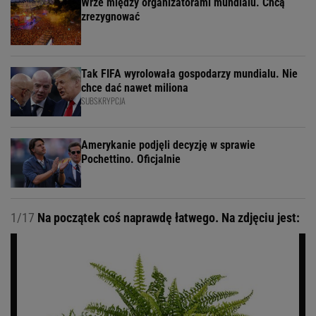
Wrze między organizatorami mundialu. Chcą
zrezygnować
Tak FIFA wyrolowała gospodarzy mundialu. Nie
chce dać nawet miliona
SUBSKRYPCJA
Amerykanie podjęli decyzję w sprawie
Pochettino. Oficjalnie
1/17
Na początek coś naprawdę łatwego. Na zdjęciu jest: