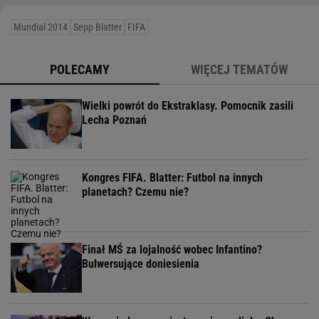
Mundial 2014
Sepp Blatter
FIFA
POLECAMY
WIĘCEJ TEMATÓW
Wielki powrót do Ekstraklasy. Pomocnik zasili
Lecha Poznań
Kongres FIFA. Blatter: Futbol na innych
planetach? Czemu nie?
Finał MŚ za lojalność wobec Infantino?
Bulwersujące doniesienia