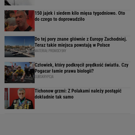
150 jajek i siedem kilo mięsa tygodniowo. Oto
do czego to doprowadziło
Do tej pory znane głównie z Europy Zachodniej.
Teraz takie miejsca powstają w Polsce
MATERIAŁ PROMOCYJNY
Człowiek, który podkręcił prędkość światła. Czy
Pogacar łamie prawa biologii?
SUBSKRYPCJA
Tichonow grzmi: Z Polakami należy postąpić
dokładnie tak samo