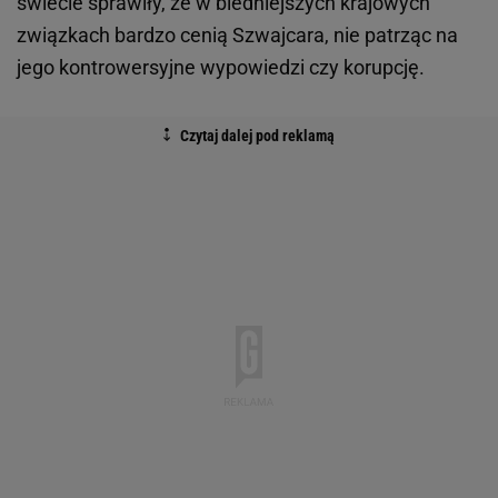
świecie sprawiły, że w biedniejszych krajowych
związkach bardzo cenią Szwajcara, nie patrząc na
jego kontrowersyjne wypowiedzi czy korupcję.