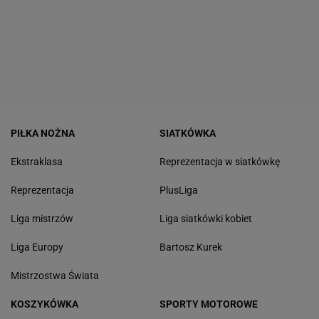
PIŁKA NOŻNA
SIATKÓWKA
Ekstraklasa
Reprezentacja w siatkówkę
Reprezentacja
PlusLiga
Liga mistrzów
Liga siatkówki kobiet
Liga Europy
Bartosz Kurek
Mistrzostwa Świata
KOSZYKÓWKA
SPORTY MOTOROWE