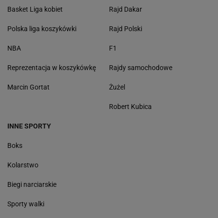
Basket Liga kobiet
Rajd Dakar
Polska liga koszykówki
Rajd Polski
NBA
F1
Reprezentacja w koszykówkę
Rajdy samochodowe
Marcin Gortat
Żużel
Robert Kubica
INNE SPORTY
Boks
Kolarstwo
Biegi narciarskie
Sporty walki