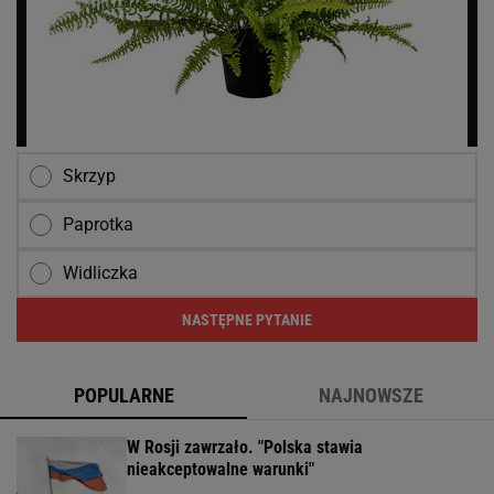
Skrzyp
Paprotka
Widliczka
NASTĘPNE PYTANIE
POPULARNE
NAJNOWSZE
W Rosji zawrzało. "Polska stawia
nieakceptowalne warunki"