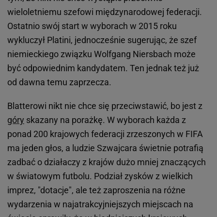
wieloletniemu szefowi międzynarodowej federacji.
Ostatnio swój start w wyborach w 2015 roku
wykluczył Platini, jednocześnie sugerując, że szef
niemieckiego związku Wolfgang Niersbach może
być odpowiednim kandydatem. Ten jednak też już
od dawna temu zaprzecza.
Blatterowi nikt nie chce się przeciwstawić, bo jest z
góry
skazany na porażkę. W wyborach każda z
ponad 200 krajowych federacji zrzeszonych w FIFA
ma jeden głos, a ludzie Szwajcara świetnie potrafią
zadbać o działaczy z krajów dużo mniej znaczących
w światowym futbolu. Podział zysków z wielkich
imprez, "dotacje", ale też zaproszenia na różne
wydarzenia w najatrakcyjniejszych miejscach na