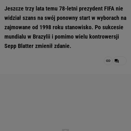
Jeszcze trzy lata temu 78-letni prezydent FIFA nie
widział szans na swój ponowny start w wyborach na
zajmowane od 1998 roku stanowisko. Po sukcesie
mundialu w Brazylii i pomimo wielu kontrowersji
Sepp Blatter zmienił zdanie.