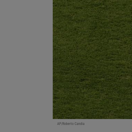
AP/Roberto Candia