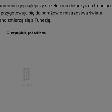
amerunu i jej najlepszy strzelec ma dołączyć do trenujące
a przygotowuje się do barażów o
mistrzostwa świata
.
nd zmierzą się z Tunezją.