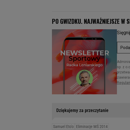
Dziękujemy za przeczytanie
Samuel Eto'o
Eliminacje MŚ 2014