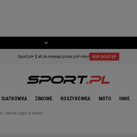
ZIECKO
MOTO
SIATKÓWKA
ZIMOWE
KOSZYKÓWKA
MOTO
INNE
nie. Jednak zagra w kadrze