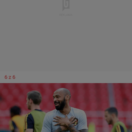
6 z 6