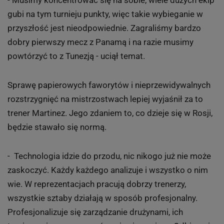
gubi na tym turnieju punkty, więc takie wybieganie w
przyszłość jest nieodpowiednie. Zagraliśmy bardzo
dobry pierwszy mecz z Panamą i na razie musimy
powtórzyć to z Tunezją - uciął temat.
Sprawę papierowych faworytów i nieprzewidywalnych
rozstrzygnięć na mistrzostwach lepiej wyjaśnił za to
trener Martinez. Jego zdaniem to, co dzieje się w Rosji,
będzie stawało się normą.
- Technologia idzie do przodu, nic nikogo już nie może
zaskoczyć. Każdy każdego analizuje i wszystko o nim
wie. W reprezentacjach pracują dobrzy trenerzy,
wszystkie sztaby działają w sposób profesjonalny.
Profesjonalizuje się zarządzanie drużynami, ich