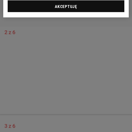
AKCEPTUJĘ
2 z 6
3 z 6