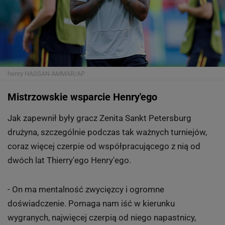
henry
HASSAN AMMAR/AP
Mistrzowskie wsparcie Henry'ego
Jak zapewnił były gracz Zenita Sankt Petersburg
drużyna, szczególnie podczas tak ważnych turniejów,
coraz więcej czerpie od współpracującego z nią od
dwóch lat Thierry'ego Henry'ego.
- On ma mentalność zwycięzcy i ogromne
doświadczenie. Pomaga nam iść w kierunku
wygranych, najwięcej czerpią od niego napastnicy,