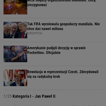
Wrze między organizatorami mundialu. Chcą
zrezygnować
Tak FIFA wyrolowała gospodarzy mundialu. Nie
chce dać nawet miliona
SUBSKRYPCJA
Amerykanie podjęli decyzję w sprawie
Pochettino. Oficjalnie
Rewolucja w reprezentacji Czech. Zdecydowali
się na radykalny krok
1/25
Kategoria I - Jan Paweł II