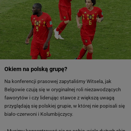
Okiem na polską grupę?
Na konferencji prasowej zapytaliśmy Witsela, jak
Belgowie czują się w oryginalnej roli niezawodzących
faworytów i czy liderując stawce z większą uwagą
przyglądają się polskiej grupie, w której nie popisali się
biało-czerwoni i Kolumbijczycy.
- Musimy koncentrować się na sobie, wiele dużych ekip