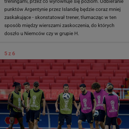
treningami, przez co wyrównuje się poziom. Odbieranie
punktów Argentynie przez Islandię będzie coraz mniej
zaskakujące - skonstatował trener, tłumacząc w ten
sposób między wierszami zaskoczenia, do których
doszło u Niemców czy w grupie H.
5 z 6