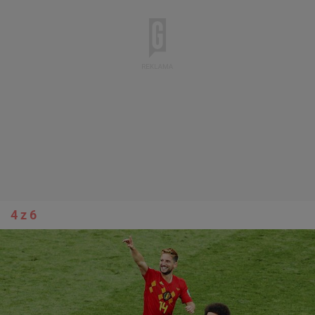
4 z 6