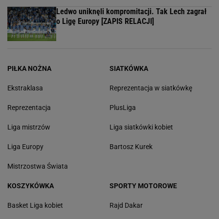
Ledwo uniknęli kompromitacji. Tak Lech zagrał
o Ligę Europy [ZAPIS RELACJI]
PIŁKA NOŻNA
SIATKÓWKA
Ekstraklasa
Reprezentacja w siatkówkę
Reprezentacja
PlusLiga
Liga mistrzów
Liga siatkówki kobiet
Liga Europy
Bartosz Kurek
Mistrzostwa Świata
KOSZYKÓWKA
SPORTY MOTOROWE
Basket Liga kobiet
Rajd Dakar