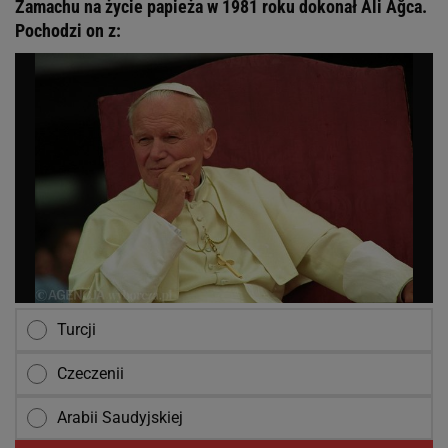
Zamachu na życie papieża w 1981 roku dokonał Ali Ağca.
Pochodzi on z:
Turcji
Czeczenii
Arabii Saudyjskiej