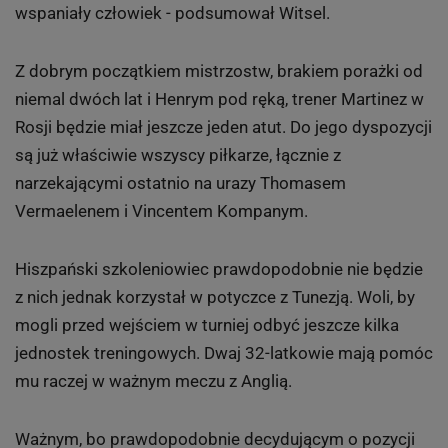
wspaniały człowiek - podsumował Witsel.
Z dobrym początkiem mistrzostw, brakiem porażki od
niemal dwóch lat i Henrym pod ręką, trener Martinez w
Rosji będzie miał jeszcze jeden atut. Do jego dyspozycji
są już właściwie wszyscy piłkarze, łącznie z
narzekającymi ostatnio na urazy Thomasem
Vermaelenem i Vincentem Kompanym.
Hiszpański szkoleniowiec prawdopodobnie nie będzie
z nich jednak korzystał w potyczce z Tunezją. Woli, by
mogli przed wejściem w turniej odbyć jeszcze kilka
jednostek treningowych. Dwaj 32-latkowie mają pomóc
mu raczej w ważnym meczu z Anglią.
Ważnym, bo prawdopodobnie decydującym o pozycji