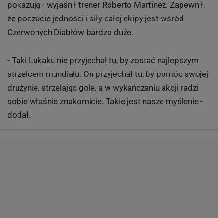
pokazują - wyjaśnił trener Roberto Martinez. Zapewnił,
że poczucie jedności i siły całej ekipy jest wśród
Czerwonych Diabłów bardzo duże.
- Taki Lukaku nie przyjechał tu, by zostać najlepszym
strzelcem mundialu. On przyjechał tu, by pomóc swojej
drużynie, strzelając gole, a w wykańczaniu akcji radzi
sobie właśnie znakomicie. Takie jest nasze myślenie -
dodał.