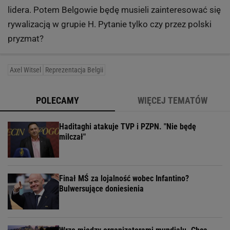
lidera. Potem Belgowie będę musieli zainteresować się
rywalizacją w grupie H. Pytanie tylko czy przez polski
pryzmat?
Axel Witsel
Reprezentacja Belgii
POLECAMY
WIĘCEJ TEMATÓW
Haditaghi atakuje TVP i PZPN. "Nie będę
milczał"
Finał MŚ za lojalność wobec Infantino?
Bulwersujące doniesienia