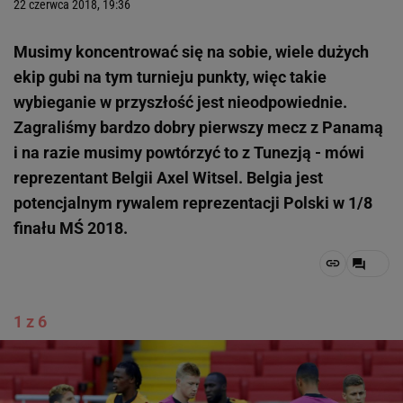
22 czerwca 2018, 19:36
Musimy koncentrować się na sobie, wiele dużych
ekip gubi na tym turnieju punkty, więc takie
wybieganie w przyszłość jest nieodpowiednie.
Zagraliśmy bardzo dobry pierwszy mecz z Panamą
i na razie musimy powtórzyć to z Tunezją - mówi
reprezentant Belgii Axel Witsel. Belgia jest
potencjalnym rywalem reprezentacji Polski w 1/8
finału MŚ 2018.
1 z 6