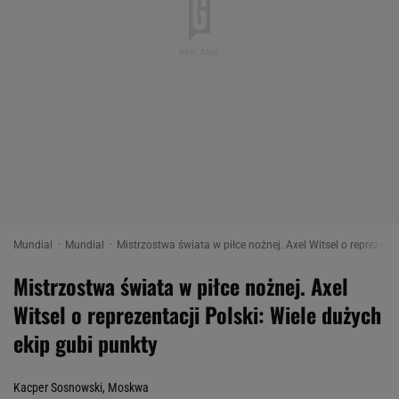
Mundial
Mundial
Mistrzostwa świata w piłce nożnej. Axel Witsel o reprezent
Mistrzostwa świata w piłce nożnej. Axel
Witsel o reprezentacji Polski: Wiele dużych
ekip gubi punkty
Kacper Sosnowski, Moskwa