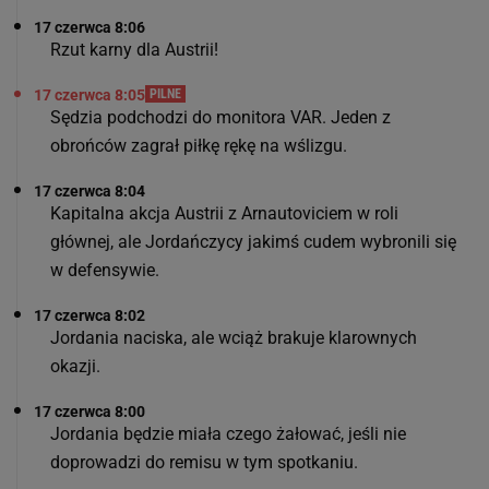
17 czerwca 8:06
Rzut karny dla Austrii!
17 czerwca 8:05
PILNE
Sędzia podchodzi do monitora VAR. Jeden z
obrońców zagrał piłkę rękę na wślizgu.
17 czerwca 8:04
Kapitalna akcja Austrii z Arnautoviciem w roli
głównej, ale Jordańczycy jakimś cudem wybronili się
w defensywie.
17 czerwca 8:02
Jordania naciska, ale wciąż brakuje klarownych
okazji.
17 czerwca 8:00
Jordania będzie miała czego żałować, jeśli nie
doprowadzi do remisu w tym spotkaniu.