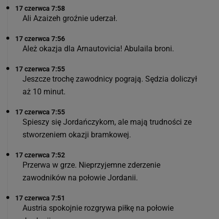
17 czerwca 7:58
Ali Azaizeh groźnie uderzał.
17 czerwca 7:56
Ależ okazja dla Arnautovicia! Abulaila broni.
17 czerwca 7:55
Jeszcze trochę zawodnicy pograją. Sędzia doliczył
aż 10 minut.
17 czerwca 7:55
Spieszy się Jordańczykom, ale mają trudności ze
stworzeniem okazji bramkowej.
17 czerwca 7:52
Przerwa w grze. Nieprzyjemne zderzenie
zawodników na połowie Jordanii.
17 czerwca 7:51
Austria spokojnie rozgrywa piłkę na połowie