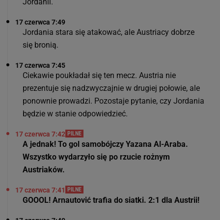
Jordanii.
17 czerwca 7:49
Jordania stara się atakować, ale Austriacy dobrze
się bronią.
17 czerwca 7:45
Ciekawie poukładał się ten mecz. Austria nie
prezentuje się nadzwyczajnie w drugiej połowie, ale
ponownie prowadzi. Pozostaje pytanie, czy Jordania
będzie w stanie odpowiedzieć.
17 czerwca 7:42
PILNE
A jednak! To gol samobójczy Yazana Al-Araba.
Wszystko wydarzyło się po rzucie rożnym
Austriaków.
17 czerwca 7:41
PILNE
GOOOL! Arnautović trafia do siatki. 2:1 dla Austrii!