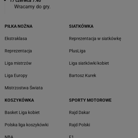
17 czerwca 7:40
Wracamy do gry.
PIŁKA NOŻNA
SIATKÓWKA
Ekstraklasa
Reprezentacja w siatkówkę
Reprezentacja
PlusLiga
Liga mistrzów
Liga siatkówki kobiet
Liga Europy
Bartosz Kurek
Mistrzostwa Świata
KOSZYKÓWKA
SPORTY MOTOROWE
Basket Liga kobiet
Rajd Dakar
Polska liga koszykówki
Rajd Polski
NBA
F1