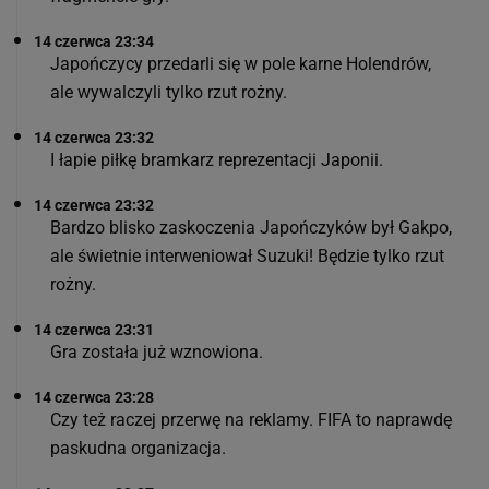
14 czerwca 23:34
Japończycy przedarli się w pole karne Holendrów,
ale wywalczyli tylko rzut rożny.
14 czerwca 23:32
I łapie piłkę bramkarz reprezentacji Japonii.
14 czerwca 23:32
Bardzo blisko zaskoczenia Japończyków był Gakpo,
ale świetnie interweniował Suzuki! Będzie tylko rzut
rożny.
14 czerwca 23:31
Gra została już wznowiona.
14 czerwca 23:28
Czy też raczej przerwę na reklamy. FIFA to naprawdę
paskudna organizacja.