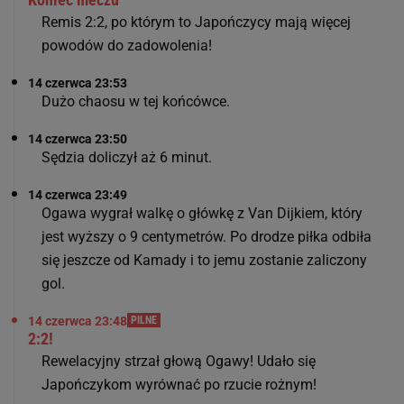
Remis 2:2, po którym to Japończycy mają więcej
powodów do zadowolenia!
14 czerwca 23:53
Dużo chaosu w tej końcówce.
14 czerwca 23:50
Sędzia doliczył aż 6 minut.
14 czerwca 23:49
Ogawa wygrał walkę o główkę z Van Dijkiem, który
jest wyższy o 9 centymetrów. Po drodze piłka odbiła
się jeszcze od Kamady i to jemu zostanie zaliczony
gol.
14 czerwca 23:48
PILNE
2:2!
Rewelacyjny strzał głową Ogawy! Udało się
Japończykom wyrównać po rzucie rożnym!