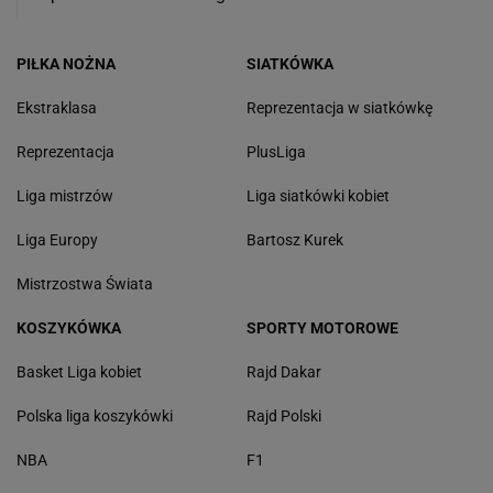
PIŁKA NOŻNA
SIATKÓWKA
Ekstraklasa
Reprezentacja w siatkówkę
Reprezentacja
PlusLiga
Liga mistrzów
Liga siatkówki kobiet
Liga Europy
Bartosz Kurek
Mistrzostwa Świata
KOSZYKÓWKA
SPORTY MOTOROWE
Basket Liga kobiet
Rajd Dakar
Polska liga koszykówki
Rajd Polski
NBA
F1