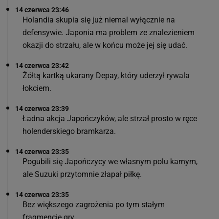
14 czerwca 23:46
Holandia skupia się już niemal wyłącznie na
defensywie. Japonia ma problem ze znalezieniem
okazji do strzału, ale w końcu może jej się udać.
14 czerwca 23:42
Żółtą kartką ukarany Depay, który uderzył rywala
łokciem.
14 czerwca 23:39
Ładna akcja Japończyków, ale strzał prosto w ręce
holenderskiego bramkarza.
14 czerwca 23:35
Pogubili się Japończycy we własnym polu karnym,
ale Suzuki przytomnie złapał piłkę.
14 czerwca 23:35
Bez większego zagrożenia po tym stałym
fragmencie gry.