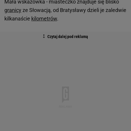
Mała wskazówka - miasteczko znajduje się blisko
granicy
ze Słowacją, od Bratysławy dzieli je zaledwie
kilkanaście
kilometrów
.