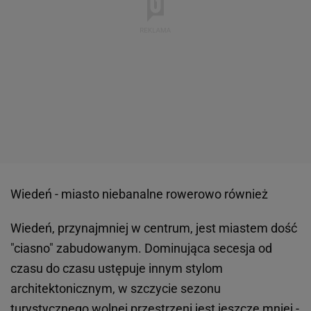
Wiedeń - miasto niebanalne rowerowo również
Wiedeń, przynajmniej w centrum, jest miastem dość
"ciasno" zabudowanym. Dominująca secesja od
czasu do czasu ustępuje innym stylom
architektonicznym, w szczycie sezonu
turystycznego wolnej przestrzeni jest jeszcze mniej -