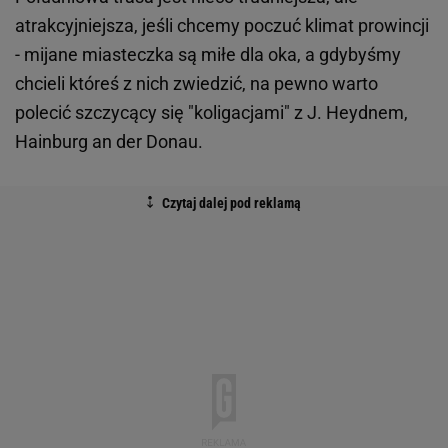
atrakcyjniejsza, jeśli chcemy poczuć klimat prowincji
- mijane miasteczka są miłe dla oka, a gdybyśmy
chcieli któreś z nich zwiedzić, na pewno warto
polecić szczycący się "koligacjami" z J. Heydnem,
Hainburg an der Donau.