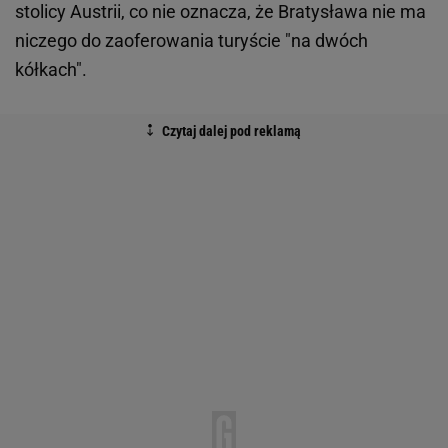
stolicy Austrii, co nie oznacza, że Bratysława nie ma
niczego do zaoferowania turyście "na dwóch
kółkach".