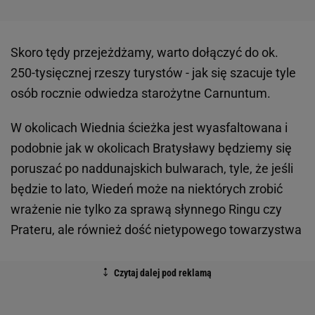
Skoro tędy przejeżdżamy, warto dołączyć do ok.
250-tysięcznej rzeszy turystów - jak się szacuje tyle
osób rocznie odwiedza starożytne Carnuntum.
W okolicach Wiednia ścieżka jest wyasfaltowana i
podobnie jak w okolicach Bratysławy będziemy się
poruszać po naddunajskich bulwarach, tyle, że jeśli
będzie to lato, Wiedeń może na niektórych zrobić
wrażenie nie tylko za sprawą słynnego Ringu czy
Prateru, ale również dość nietypowego towarzystwa