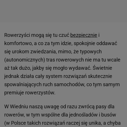
Rowerzyści mogą się tu czuć
bezpiecznie
i
komfortowo, a co za tym idzie, spokojnie oddawać
się urokom zwiedzania, mimo, że typowych
(autonomicznych) tras rowerowych nie ma tu wcale
aż tak dużo, jakby się mogło wydawać. Świetnie
jednak działa cały system rozwiązań skutecznie
spowalniających ruch samochodów, co tym samym
premiuje rowerzystów.
W Wiedniu naszą uwagę od razu zwrócą pasy dla
rowerów, w tym wspólne dla jednośladów i busów
(w Polsce takich rozwiązań raczej się unika, a chyba