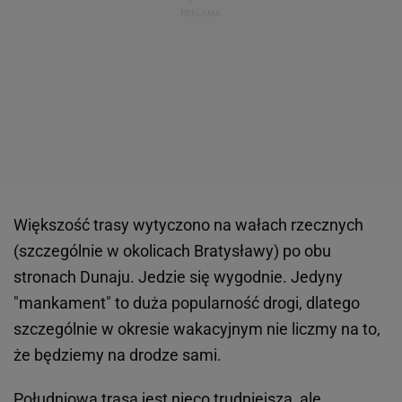
Większość trasy wytyczono na wałach rzecznych
(szczególnie w okolicach Bratysławy) po obu
stronach Dunaju. Jedzie się wygodnie. Jedyny
"mankament" to duża popularność drogi, dlatego
szczególnie w okresie wakacyjnym nie liczmy na to,
że będziemy na drodze sami.
Południowa trasa jest nieco trudniejsza, ale