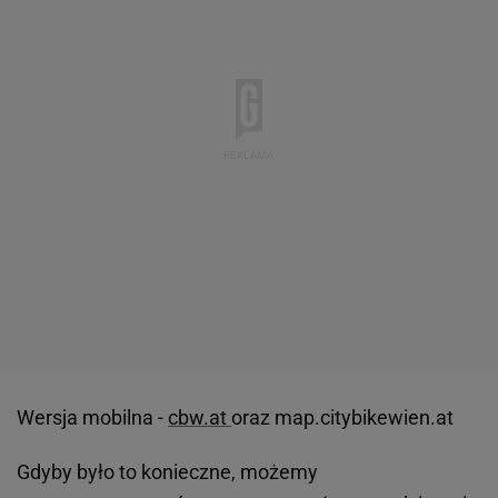
Wersja mobilna -
cbw.at
oraz map.citybikewien.at
Gdyby było to konieczne, możemy