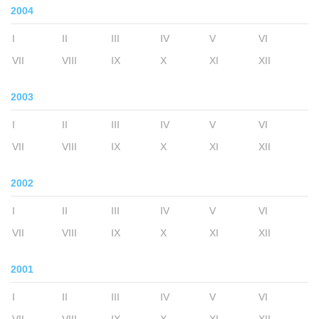
2004
I
II
III
IV
V
VI
VII
VIII
IX
X
XI
XII
2003
I
II
III
IV
V
VI
VII
VIII
IX
X
XI
XII
2002
I
II
III
IV
V
VI
VII
VIII
IX
X
XI
XII
2001
I
II
III
IV
V
VI