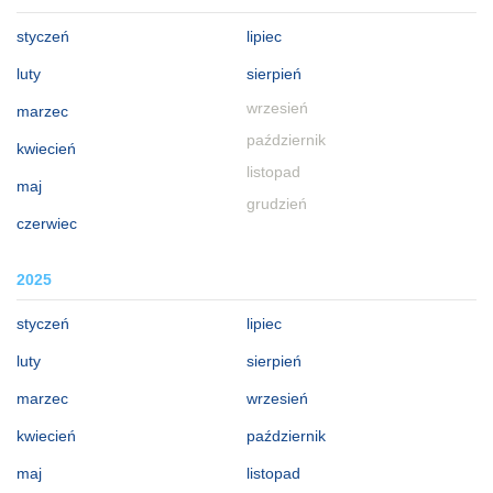
styczeń
lipiec
luty
sierpień
wrzesień
marzec
październik
kwiecień
listopad
maj
grudzień
czerwiec
2025
styczeń
lipiec
luty
sierpień
marzec
wrzesień
kwiecień
październik
maj
listopad