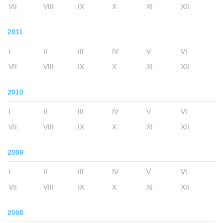
VII
VIII
IX
X
XI
XII
2011
I
II
III
IV
V
VI
VII
VIII
IX
X
XI
XII
2010
I
II
III
IV
V
VI
VII
VIII
IX
X
XI
XII
2009
I
II
III
IV
V
VI
VII
VIII
IX
X
XI
XII
2008