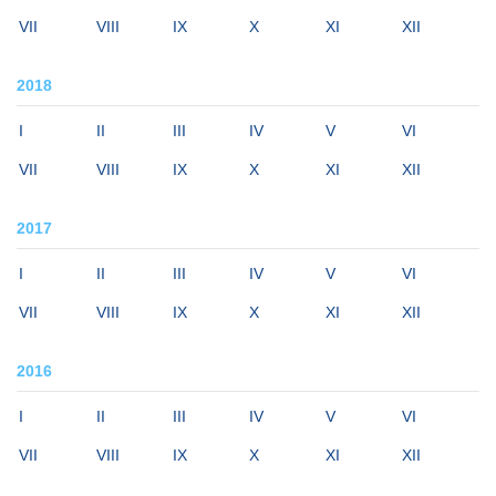
VII
VIII
IX
X
XI
XII
2018
I
II
III
IV
V
VI
VII
VIII
IX
X
XI
XII
2017
I
II
III
IV
V
VI
VII
VIII
IX
X
XI
XII
2016
I
II
III
IV
V
VI
VII
VIII
IX
X
XI
XII