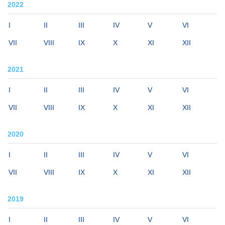
2022
I
II
III
IV
V
VI
VII
VIII
IX
X
XI
XII
2021
I
II
III
IV
V
VI
VII
VIII
IX
X
XI
XII
2020
I
II
III
IV
V
VI
VII
VIII
IX
X
XI
XII
2019
I
II
III
IV
V
VI