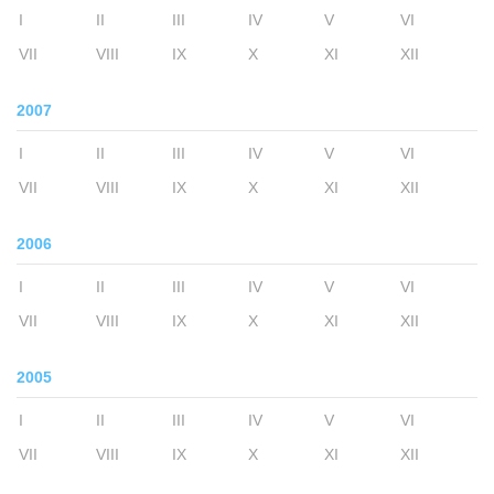
I
II
III
IV
V
VI
VII
VIII
IX
X
XI
XII
2007
I
II
III
IV
V
VI
VII
VIII
IX
X
XI
XII
2006
I
II
III
IV
V
VI
VII
VIII
IX
X
XI
XII
2005
I
II
III
IV
V
VI
VII
VIII
IX
X
XI
XII