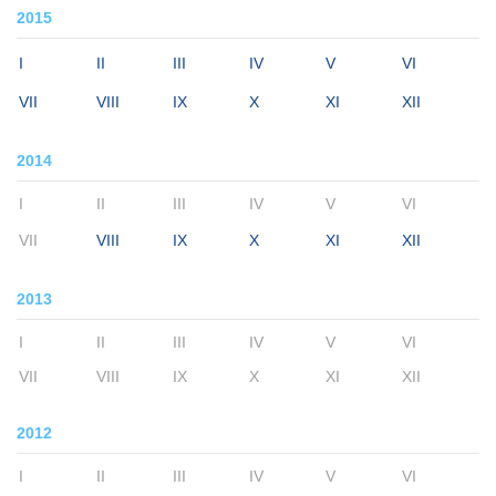
2015
I
II
III
IV
V
VI
VII
VIII
IX
X
XI
XII
2014
I
II
III
IV
V
VI
VII
VIII
IX
X
XI
XII
2013
I
II
III
IV
V
VI
VII
VIII
IX
X
XI
XII
2012
I
II
III
IV
V
VI