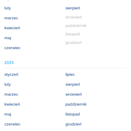
luty
sierpień
wrzesień
marzec
październik
kwiecień
listopad
maj
grudzień
czerwiec
2025
styczeń
lipiec
luty
sierpień
marzec
wrzesień
kwiecień
październik
maj
listopad
czerwiec
grudzień