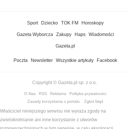
Sport
Dziecko
TOK FM
Horoskopy
Gazeta Wyborcza
Zakupy
Haps
Wiadomości
Gazeta.pl
Poczta
Newsletter
Wszystkie artykuły
Facebook
Copyright © Gazeta.pl sp. z o.o.
O Nas
RSS
Reklama
Polityka prywatności
Zasady korzystania z portalu
Zgłoś błąd
Właściciel niniejszego serwisu nie wyraża zgody na
zwielokrotnianie ani inne korzystanie z utworów
rozpowszechnionych w tym serwisie, w celu eksploracji