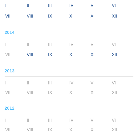
I
II
III
IV
V
VI
VII
VIII
IX
X
XI
XII
2014
I
II
III
IV
V
VI
VII
VIII
IX
X
XI
XII
2013
I
II
III
IV
V
VI
VII
VIII
IX
X
XI
XII
2012
I
II
III
IV
V
VI
VII
VIII
IX
X
XI
XII