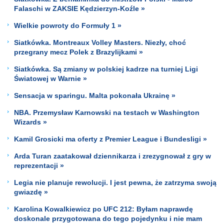
Falaschi w ZAKSIE Kędzierzyn-Koźle »
Wielkie powroty do Formuły 1 »
Siatkówka. Montreaux Volley Masters. Niezły, choć
przegrany mecz Polek z Brazylijkami »
Siatkówka. Są zmiany w polskiej kadrze na turniej Ligi
Światowej w Warnie »
Sensacja w sparingu. Malta pokonała Ukrainę »
NBA. Przemysław Karnowski na testach w Washington
Wizards »
Kamil Grosicki ma oferty z Premier League i Bundesligi »
Arda Turan zaatakował dziennikarza i zrezygnował z gry w
reprezentacji »
Legia nie planuje rewolucji. I jest pewna, że zatrzyma swoją
gwiazdę »
Karolina Kowalkiewicz po UFC 212: Byłam naprawdę
doskonale przygotowana do tego pojedynku i nie mam