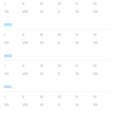
I
II
III
IV
V
VI
VII
VIII
IX
X
XI
XII
2003
I
II
III
IV
V
VI
VII
VIII
IX
X
XI
XII
2002
I
II
III
IV
V
VI
VII
VIII
IX
X
XI
XII
2001
I
II
III
IV
V
VI
VII
VIII
IX
X
XI
XII