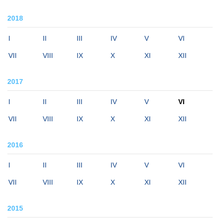
2018
I
II
III
IV
V
VI
VII
VIII
IX
X
XI
XII
2017
I
II
III
IV
V
VI
VII
VIII
IX
X
XI
XII
2016
I
II
III
IV
V
VI
VII
VIII
IX
X
XI
XII
2015