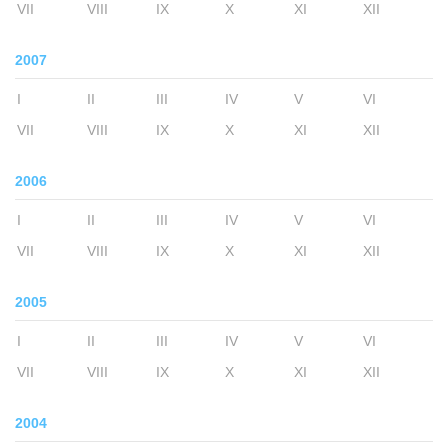
VII
VIII
IX
X
XI
XII
2007
I
II
III
IV
V
VI
VII
VIII
IX
X
XI
XII
2006
I
II
III
IV
V
VI
VII
VIII
IX
X
XI
XII
2005
I
II
III
IV
V
VI
VII
VIII
IX
X
XI
XII
2004