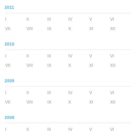
2011
I
II
III
IV
V
VI
VII
VIII
IX
X
XI
XII
2010
I
II
III
IV
V
VI
VII
VIII
IX
X
XI
XII
2009
I
II
III
IV
V
VI
VII
VIII
IX
X
XI
XII
2008
I
II
III
IV
V
VI