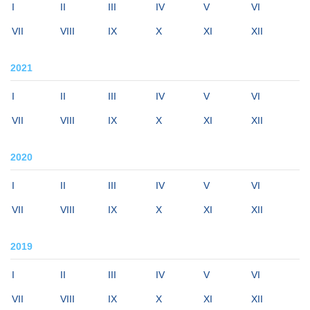
I
II
III
IV
V
VI
VII
VIII
IX
X
XI
XII
2021
I
II
III
IV
V
VI
VII
VIII
IX
X
XI
XII
2020
I
II
III
IV
V
VI
VII
VIII
IX
X
XI
XII
2019
I
II
III
IV
V
VI
VII
VIII
IX
X
XI
XII