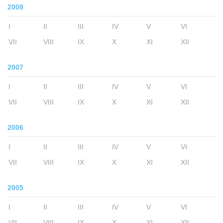
2008
I
II
III
IV
V
VI
VII
VIII
IX
X
XI
XII
2007
I
II
III
IV
V
VI
VII
VIII
IX
X
XI
XII
2006
I
II
III
IV
V
VI
VII
VIII
IX
X
XI
XII
2005
I
II
III
IV
V
VI
VII
VIII
IX
X
XI
XII