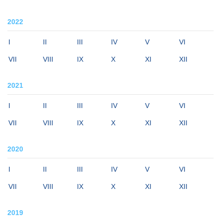
2022
I
II
III
IV
V
VI
VII
VIII
IX
X
XI
XII
2021
I
II
III
IV
V
VI
VII
VIII
IX
X
XI
XII
2020
I
II
III
IV
V
VI
VII
VIII
IX
X
XI
XII
2019