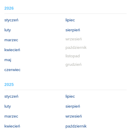
2026
styczeń
lipiec
luty
sierpień
wrzesień
marzec
październik
kwiecień
listopad
maj
grudzień
czerwiec
2025
styczeń
lipiec
luty
sierpień
marzec
wrzesień
kwiecień
październik