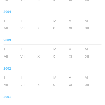
2004
I
II
III
IV
V
VI
VII
VIII
IX
X
XI
XII
2003
I
II
III
IV
V
VI
VII
VIII
IX
X
XI
XII
2002
I
II
III
IV
V
VI
VII
VIII
IX
X
XI
XII
2001