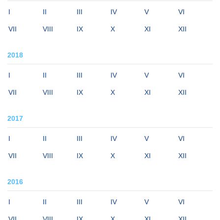
I
II
III
IV
V
VI
VII
VIII
IX
X
XI
XII
2018
I
II
III
IV
V
VI
VII
VIII
IX
X
XI
XII
2017
I
II
III
IV
V
VI
VII
VIII
IX
X
XI
XII
2016
I
II
III
IV
V
VI
VII
VIII
IX
X
XI
XII