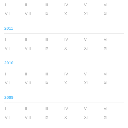
I
II
III
IV
V
VI
VII
VIII
IX
X
XI
XII
2011
I
II
III
IV
V
VI
VII
VIII
IX
X
XI
XII
2010
I
II
III
IV
V
VI
VII
VIII
IX
X
XI
XII
2009
I
II
III
IV
V
VI
VII
VIII
IX
X
XI
XII