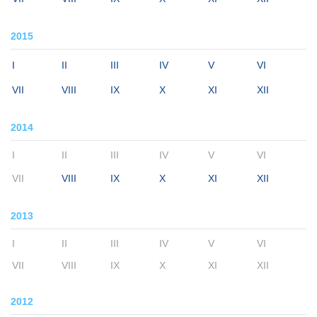
2015
I
II
III
IV
V
VI
VII
VIII
IX
X
XI
XII
2014
I
II
III
IV
V
VI
VII
VIII
IX
X
XI
XII
2013
I
II
III
IV
V
VI
VII
VIII
IX
X
XI
XII
2012