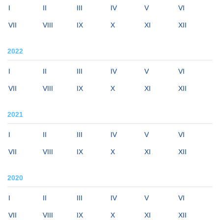
I
II
III
IV
V
VI
VII
VIII
IX
X
XI
XII
2022
I
II
III
IV
V
VI
VII
VIII
IX
X
XI
XII
2021
I
II
III
IV
V
VI
VII
VIII
IX
X
XI
XII
2020
I
II
III
IV
V
VI
VII
VIII
IX
X
XI
XII