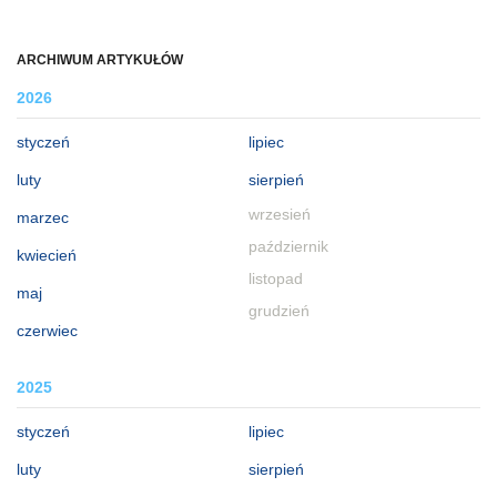
ARCHIWUM ARTYKUŁÓW
2026
styczeń
lipiec
luty
sierpień
wrzesień
marzec
październik
kwiecień
listopad
maj
grudzień
czerwiec
2025
styczeń
lipiec
luty
sierpień