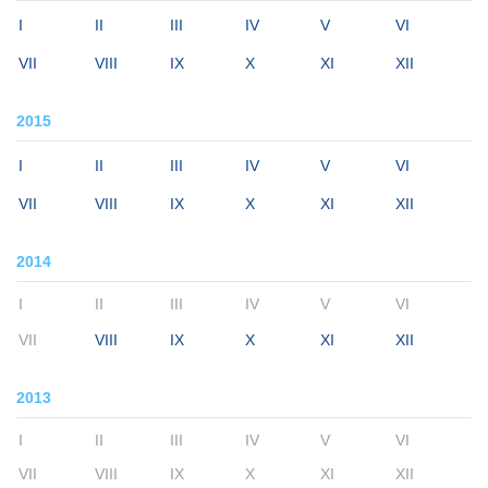
I
II
III
IV
V
VI
VII
VIII
IX
X
XI
XII
2015
I
II
III
IV
V
VI
VII
VIII
IX
X
XI
XII
2014
I
II
III
IV
V
VI
VII
VIII
IX
X
XI
XII
2013
I
II
III
IV
V
VI
VII
VIII
IX
X
XI
XII