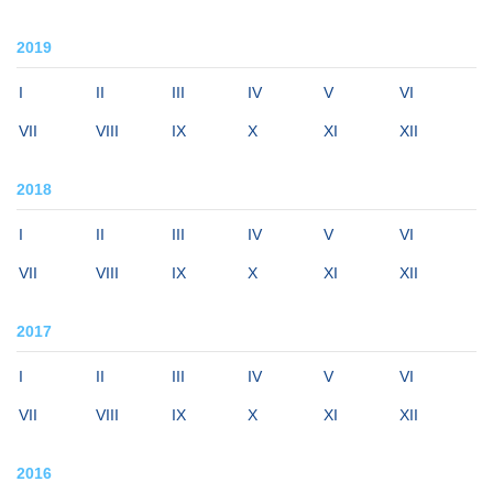
2019
I
II
III
IV
V
VI
VII
VIII
IX
X
XI
XII
2018
I
II
III
IV
V
VI
VII
VIII
IX
X
XI
XII
2017
I
II
III
IV
V
VI
VII
VIII
IX
X
XI
XII
2016