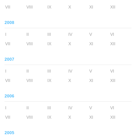
VII
VIII
IX
X
XI
XII
2008
I
II
III
IV
V
VI
VII
VIII
IX
X
XI
XII
2007
I
II
III
IV
V
VI
VII
VIII
IX
X
XI
XII
2006
I
II
III
IV
V
VI
VII
VIII
IX
X
XI
XII
2005