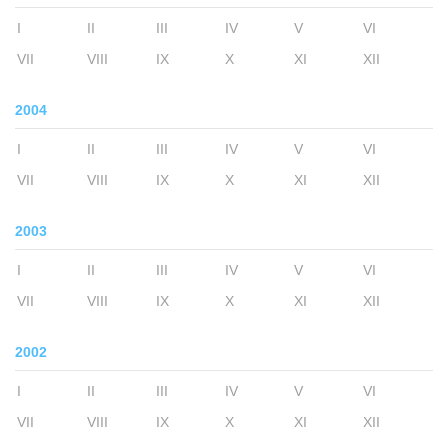
I
II
III
IV
V
VI
VII
VIII
IX
X
XI
XII
2004
I
II
III
IV
V
VI
VII
VIII
IX
X
XI
XII
2003
I
II
III
IV
V
VI
VII
VIII
IX
X
XI
XII
2002
I
II
III
IV
V
VI
VII
VIII
IX
X
XI
XII