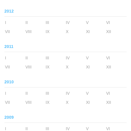
2012
I
II
III
IV
V
VI
VII
VIII
IX
X
XI
XII
2011
I
II
III
IV
V
VI
VII
VIII
IX
X
XI
XII
2010
I
II
III
IV
V
VI
VII
VIII
IX
X
XI
XII
2009
I
II
III
IV
V
VI