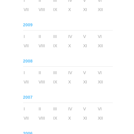
I
II
III
IV
V
VI
VII
VIII
IX
X
XI
XII
2009
I
II
III
IV
V
VI
VII
VIII
IX
X
XI
XII
2008
I
II
III
IV
V
VI
VII
VIII
IX
X
XI
XII
2007
I
II
III
IV
V
VI
VII
VIII
IX
X
XI
XII
2006