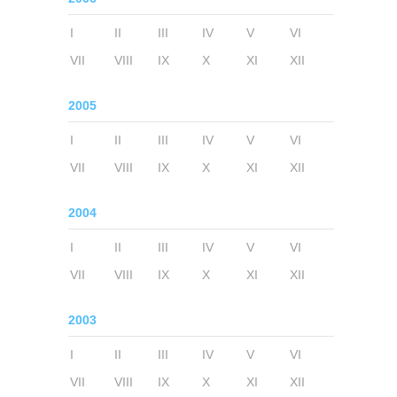
I
II
III
IV
V
VI
VII
VIII
IX
X
XI
XII
2005
I
II
III
IV
V
VI
VII
VIII
IX
X
XI
XII
2004
I
II
III
IV
V
VI
VII
VIII
IX
X
XI
XII
2003
I
II
III
IV
V
VI
VII
VIII
IX
X
XI
XII