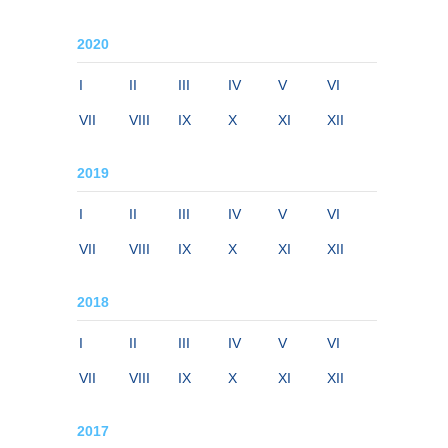
2020
I
II
III
IV
V
VI
VII
VIII
IX
X
XI
XII
2019
I
II
III
IV
V
VI
VII
VIII
IX
X
XI
XII
2018
I
II
III
IV
V
VI
VII
VIII
IX
X
XI
XII
2017