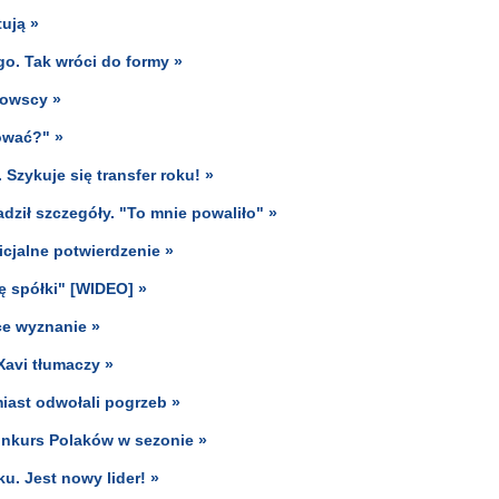
tują »
o. Tak wróci do formy »
dowscy »
ować?" »
Szykuje się transfer roku! »
ził szczegóły. "To mnie powaliło" »
icjalne potwierdzenie »
ę spółki" [WIDEO] »
ce wyznanie »
Xavi tłumaczy »
miast odwołali pogrzeb »
konkurs Polaków w sezonie »
u. Jest nowy lider! »