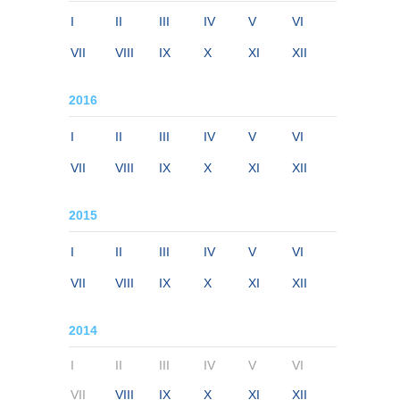
I
II
III
IV
V
VI
VII
VIII
IX
X
XI
XII
2016
I
II
III
IV
V
VI
VII
VIII
IX
X
XI
XII
2015
I
II
III
IV
V
VI
VII
VIII
IX
X
XI
XII
2014
I
II
III
IV
V
VI
VII
VIII
IX
X
XI
XII