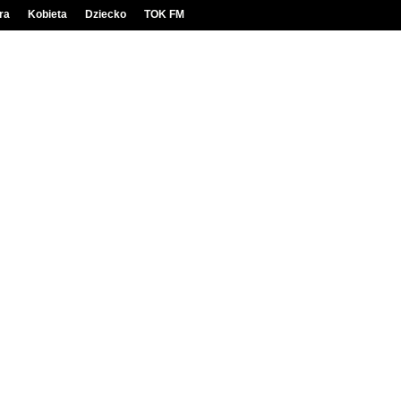
ra
Kobieta
Dziecko
TOK FM