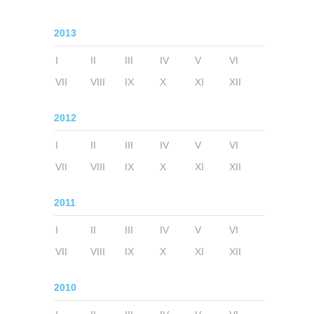
2013
I
II
III
IV
V
VI
VII
VIII
IX
X
XI
XII
2012
I
II
III
IV
V
VI
VII
VIII
IX
X
XI
XII
2011
I
II
III
IV
V
VI
VII
VIII
IX
X
XI
XII
2010