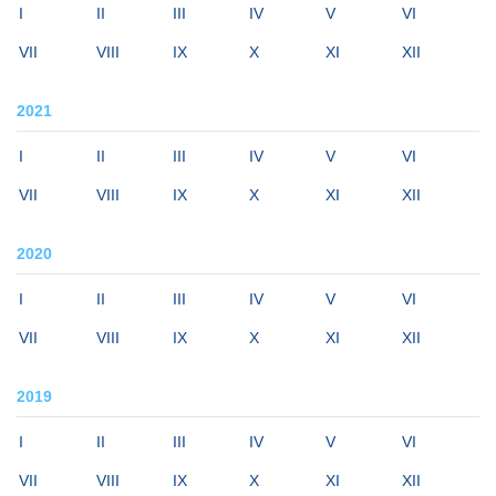
I
II
III
IV
V
VI
VII
VIII
IX
X
XI
XII
2021
I
II
III
IV
V
VI
VII
VIII
IX
X
XI
XII
2020
I
II
III
IV
V
VI
VII
VIII
IX
X
XI
XII
2019
I
II
III
IV
V
VI
VII
VIII
IX
X
XI
XII