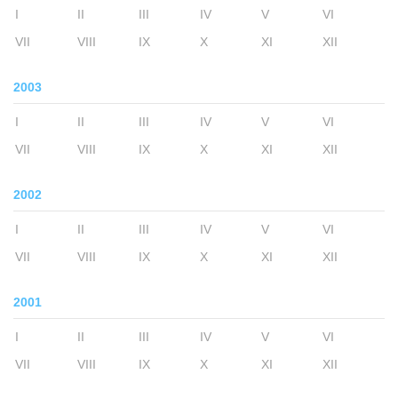
I
II
III
IV
V
VI
VII
VIII
IX
X
XI
XII
2003
I
II
III
IV
V
VI
VII
VIII
IX
X
XI
XII
2002
I
II
III
IV
V
VI
VII
VIII
IX
X
XI
XII
2001
I
II
III
IV
V
VI
VII
VIII
IX
X
XI
XII