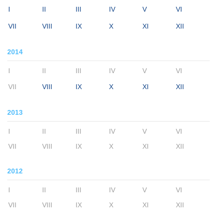
I
II
III
IV
V
VI
VII
VIII
IX
X
XI
XII
2014
I
II
III
IV
V
VI
VII
VIII
IX
X
XI
XII
2013
I
II
III
IV
V
VI
VII
VIII
IX
X
XI
XII
2012
I
II
III
IV
V
VI
VII
VIII
IX
X
XI
XII