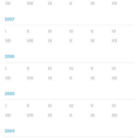
VII
VIII
IX
X
XI
XII
2007
I
II
III
IV
V
VI
VII
VIII
IX
X
XI
XII
2006
I
II
III
IV
V
VI
VII
VIII
IX
X
XI
XII
2005
I
II
III
IV
V
VI
VII
VIII
IX
X
XI
XII
2004