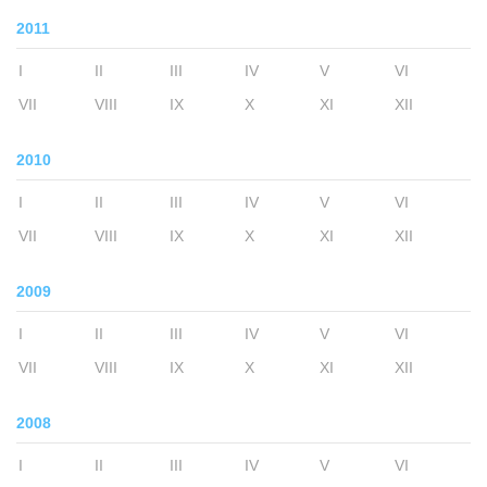
2011
I
II
III
IV
V
VI
VII
VIII
IX
X
XI
XII
2010
I
II
III
IV
V
VI
VII
VIII
IX
X
XI
XII
2009
I
II
III
IV
V
VI
VII
VIII
IX
X
XI
XII
2008
I
II
III
IV
V
VI