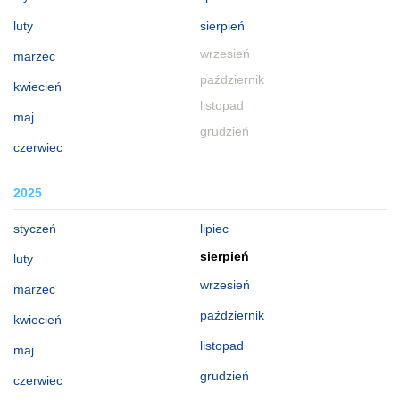
luty
sierpień
wrzesień
marzec
październik
kwiecień
listopad
maj
grudzień
czerwiec
2025
styczeń
lipiec
sierpień
luty
wrzesień
marzec
październik
kwiecień
listopad
maj
grudzień
czerwiec