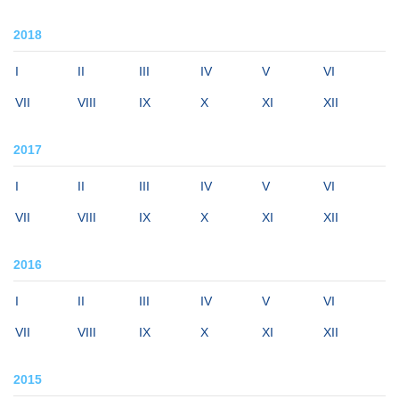
2018
I
II
III
IV
V
VI
VII
VIII
IX
X
XI
XII
2017
I
II
III
IV
V
VI
VII
VIII
IX
X
XI
XII
2016
I
II
III
IV
V
VI
VII
VIII
IX
X
XI
XII
2015